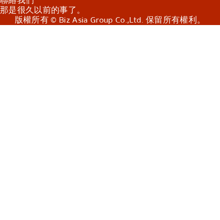
聯絡我們
那是很久以前的事了。
版權所有 © Biz Asia Group Co.,Ltd. 保留所有權利。