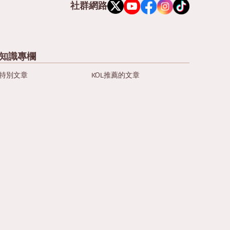
社群網路
知識專欄
特別文章
KOL推薦的文章