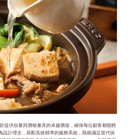
專注於提供份量與價格兼具的卓越價值，確保每位顧客都能輕
適為設計理念，搭配高效精準的服務系統，既能滿足當代快