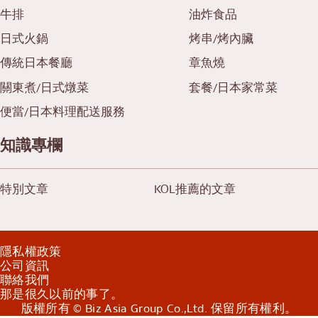
牛排
油炸食品
日式火鍋
烤串/烤內臟
傳統日本餐廳
章魚燒
關東煮/日式燉菜
套餐/日本家常菜
便當/日本料理配送服務
知識專欄
特別文章
KOL推薦的文章
隱私權政策
公司資訊
聯絡我們
那是很久以前的事了。
版權所有 © Biz Asia Group Co.,Ltd. 保留所有權利。