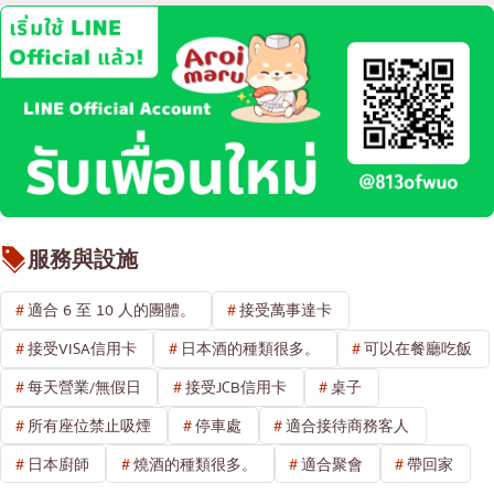
服務與設施
適合 6 至 10 人的團體。
接受萬事達卡
接受VISA信用卡
日本酒的種類很多。
可以在餐廳吃飯
每天營業/無假日
接受JCB信用卡
桌子
所有座位禁止吸煙
停車處
適合接待商務客人
日本廚師
燒酒的種類很多。
適合聚會
帶回家