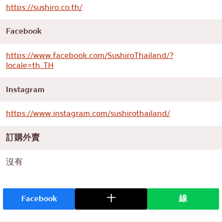
https://sushiro.co.th/
Facebook
https://www.facebook.com/SushiroThailand/?
locale=th_TH
Instagram
https://www.instagram.com/sushirothailand/
訂購外賣
沒有
Facebook
十
線