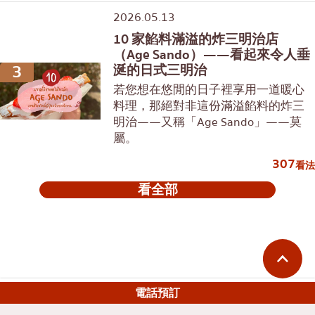
2026.05.13
10 家餡料滿溢的炸三明治店
（Age Sando）——看起來令人垂
3
涎的日式三明治
若您想在悠閒的日子裡享用一道暖心
料理，那絕對非這份滿溢餡料的炸三
明治——又稱「Age Sando」——莫
屬。
307
看法
看全部
電話預訂