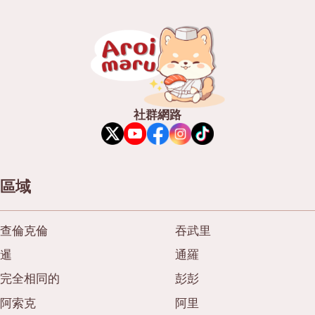
社群網路
區域
查倫克倫
吞武里
暹
通羅
完全相同的
彭彭
阿索克
阿里