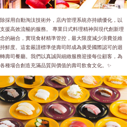
除採用自動淘汰技術外，店內管理系統亦持續優化，以
支援高效流暢的服務。 專業日式料理精神與現代創新理
念的融合，實現食材精準管控，最大限度減少浪費並維
持鮮度。這套嚴謹標準使壽司郎成為廣受國際認可的迴
轉壽司餐廳。我們以真誠與細緻服務迎接每位顧客，為
各種場合創造充滿品質與價值的壽司飲食文化。✨