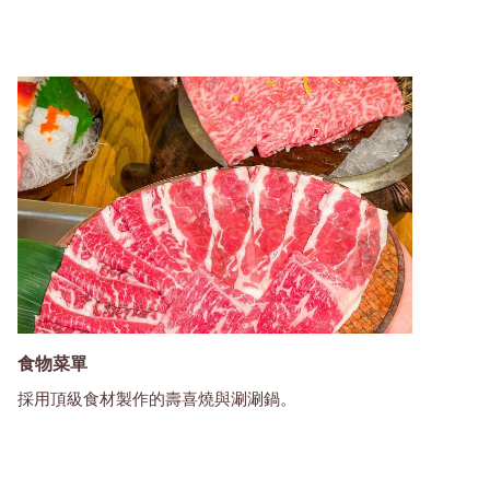
食物菜單
採用頂級食材製作的壽喜燒與涮涮鍋。