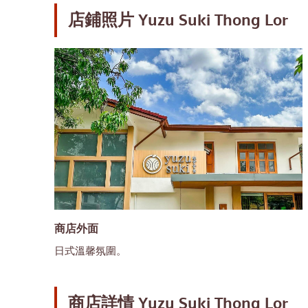
店鋪照片
Yuzu Suki Thong Lor
商店外面
日式溫馨氛圍。
商店詳情
Yuzu Suki Thong Lor