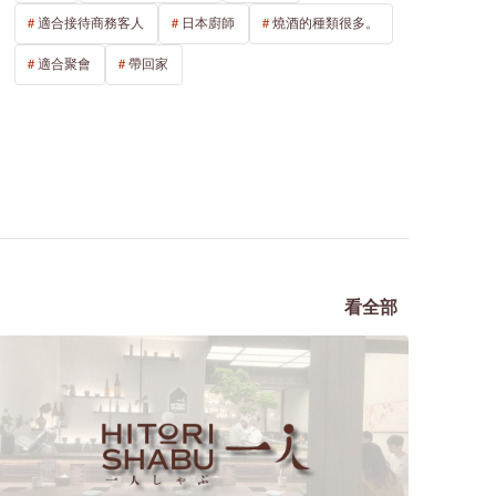
適合接待商務客人
日本廚師
燒酒的種類很多。
適合聚會
帶回家
看全部