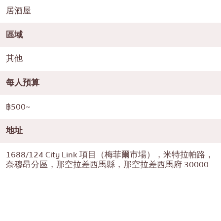
居酒屋
區域
其他
每人預算
฿500~
地址
1688/124 City Link 項目（梅菲爾市場），米特拉帕路，
奈穆昂分區，那空拉差西馬縣，那空拉差西馬府 30000