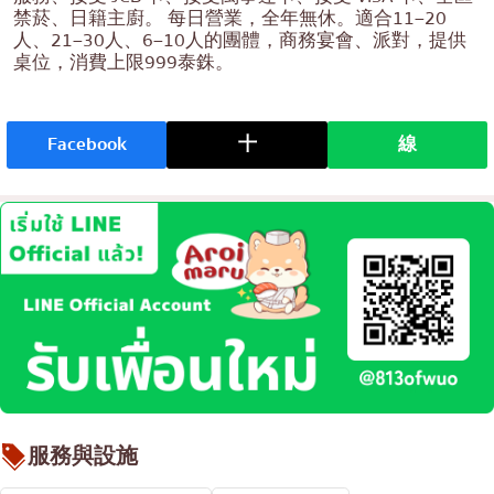
禁菸、日籍主廚。 每日營業，全年無休。適合11–20
人、21–30人、6–10人的團體，商務宴會、派對，提供
桌位，消費上限999泰銖。
Facebook
十
線
服務與設施