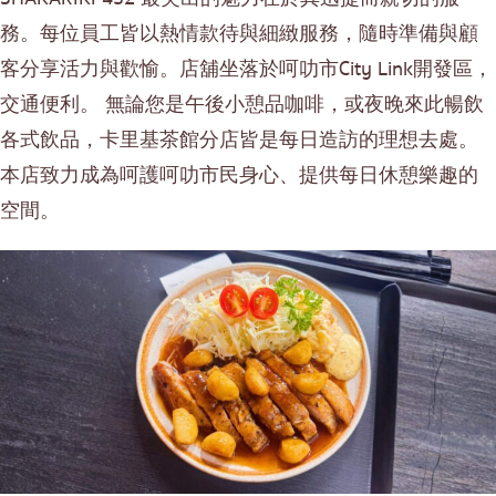
務。每位員工皆以熱情款待與細緻服務，隨時準備與顧
客分享活力與歡愉。店舖坐落於呵叻市City Link開發區，
交通便利。 無論您是午後小憩品咖啡，或夜晚來此暢飲
各式飲品，卡里基茶館分店皆是每日造訪的理想去處。
本店致力成為呵護呵叻市民身心、提供每日休憩樂趣的
空間。