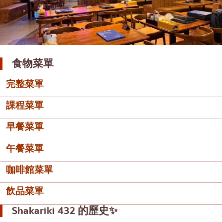
食物菜單
完整菜單
課程菜單
早餐菜單
午餐菜單
咖啡館菜單
飲品菜單
Shakariki 432 的歷史✨