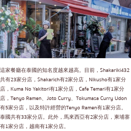
這家餐廳在泰國的知名度越來越高。目前，Shakariki432
共有23家分店，Shakarich有2家分店，Nikusho有1家分
店，Kuma No Yakitori有1家分店，Cafe Temari有1家分
店，Tenyo Ramen、Joto Curry、Tokumasa Curry Udon
有5家分店，以及特許經營的Tenyo Ramen有1家分店。
泰國共有33家分店。此外，馬來西亞有2家分店，柬埔寨
有1家分店，越南有1家分店。