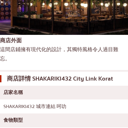
商店外面
這間店鋪擁有現代化的設計，其獨特風格令人過目難
忘。
商店詳情
SHAKARIKI432 City Link Korat
店家名稱
SHAKARIKI432 城市連結 呵叻
食物類型