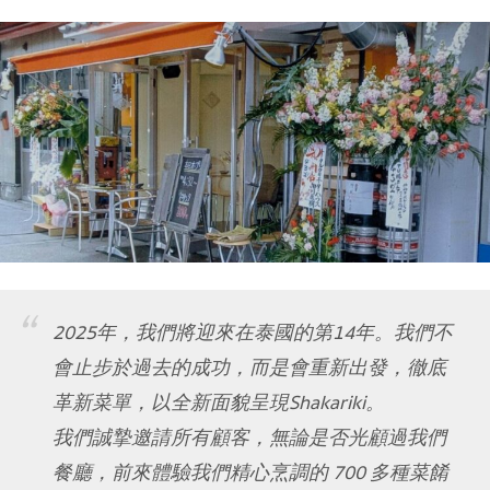
2025年，我們將迎來在泰國的第14年。我們不
會止步於過去的成功，而是會重新出發，徹底
革新菜單，以全新面貌呈現Shakariki。
我們誠摯邀請所有顧客，無論是否光顧過我們
餐廳，前來體驗我們精心烹調的 700 多種菜餚