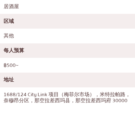
居酒屋
区域
其他
每人预算
฿500~
地址
1688/124 City Link 项目（梅菲尔市场），米特拉帕路，
奈穆昂分区，那空拉差西玛县，那空拉差西玛府 30000