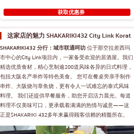
获取优惠券
这家店的魅力
SHAKARIKI432 City Link Korat
SHAKARIKI432 分行：城市联通呵叻
位于那空拉差西玛
市中心的City Link项目内，一家备受欢迎的居酒屋。我们
精选优质食材，精心烹制逾200道风味各异的日式料理，
包括大阪名产串炸等特色美食。 您可在餐桌旁亲手制作
串炸、大阪烧与章鱼烧，更有令人一试难忘的泰式风味
料理。 我们还提供早餐服务，助您开启活力晨光。每道
料理不仅美味可口，更承载着满满的热情与诚意——这
正是SHAKARIKI 432多年来赢得顾客信赖的精髓所在。