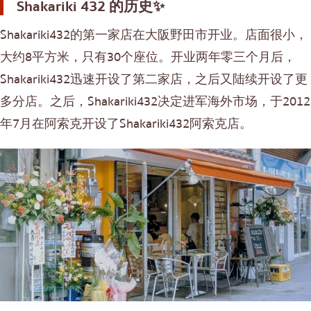
Shakariki 432 的历史✨
Shakariki432的第一家店在大阪野田市开业。店面很小，
大约8平方米，只有30个座位。开业两年零三个月后，
Shakariki432迅速开设了第二家店，之后又陆续开设了更
多分店。之后，Shakariki432决定进军海外市场，于2012
年7月在阿索克开设了Shakariki432阿索克店。