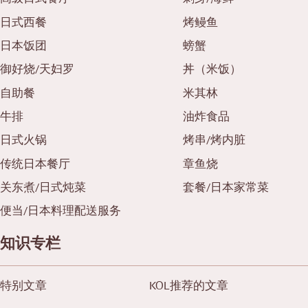
日式西餐
烤鳗鱼
日本饭团
螃蟹
御好烧/天妇罗
丼（米饭）
自助餐
米其林
牛排
油炸食品
日式火锅
烤串/烤内脏
传统日本餐厅
章鱼烧
关东煮/日式炖菜
套餐/日本家常菜
便当/日本料理配送服务
知识专栏
特别文章
KOL推荐的文章