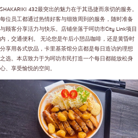
SHAKARIKI 432最突出的魅力在于其迅捷而亲切的服务。
每位员工都通过热情好客与细致周到的服务，随时准备
与顾客分享活力与快乐。店铺坐落于呵叻市City Link项目
内，交通便利。 无论您是午后小憩品咖啡，还是黄昏时
分享用各式饮品，卡里基茶馆分店都是每日造访的理想
之选。本店致力于为呵叻市民打造一个每日都能放松身
心、享受愉悦的空间。