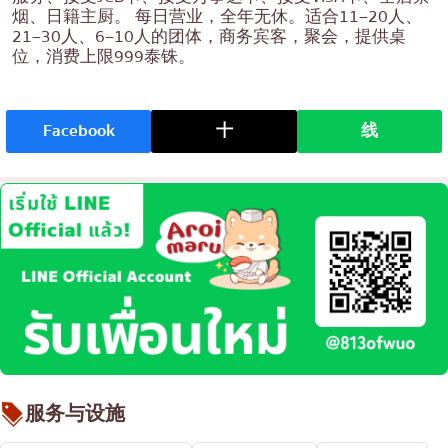
烟、日籍主厨。 每日营业，全年无休。适合11–20人、
21–30人、6–10人的团体，商务宾客，聚会，提供桌
位，消费上限999泰铢。
Facebook
十
线
服务与设施