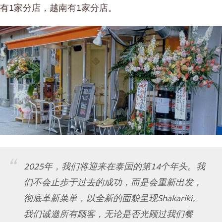
有1家分店，越南有1家分店。
2025年，我们将迎来在泰国的第14个年头。我
们不会止步于过去的成功，而是会重新出发，
彻底革新菜单，以全新的面貌呈现Shakariki。
我们诚邀所有顾客，无论是否光顾过我们餐