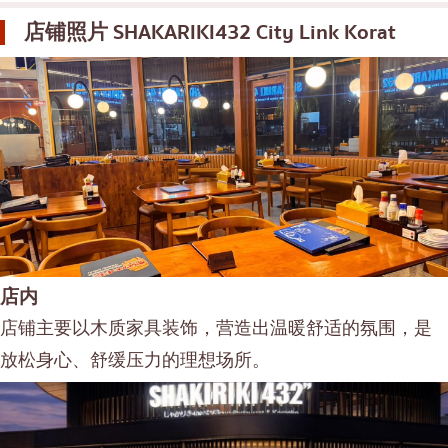
店铺照片
SHAKARIKI432 City Link Korat
店内
店铺主要以木质家具装饰，营造出温暖舒适的氛围，是
放松身心、舒缓压力的理想场所。