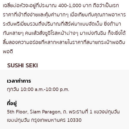
เฉลี่ยต่อหัวจะอยู่ที่ประมาณ 400-1,000 บาท ถือว่าเป็นเรท
ราคาที่เข้าถึงง่ายและคุ้มค่ามากๆ เมื่อเทียบกับคุณภาพอาหาร
ระดับพรีเมี่ยมรวมถึงปริมาณที่เสิร์ฟมาแบบจัดเต็ม ยิ่งถ้ามา
กันหลายๆ คนแล้วสั่งซูชิโรลหน้าต่างๆ มาแบ่งกันชิม ก็จะยิ่งได้
ลิ้มลองความอร่อยที่หลากหลายในราคาที่สบายกระเป๋าพอดิบ
พอดี
SUSHI SEKI
เวลาทำการ
ทุกวัน 10:00 a.m.-10:00 p.m.
ที่อยู่
5th Floor, Siam Paragon, ถ. พระรามที่ 1 แขวงปทุมวัน
เขตปทุมวัน กรุงเทพมหานคร 10330