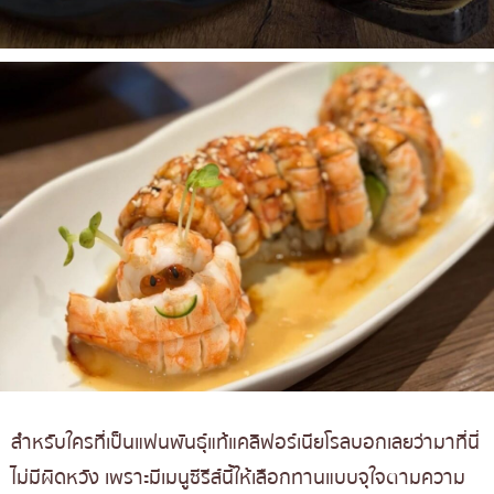
สำหรับใครที่เป็นแฟนพันธุ์แท้แคลิฟอร์เนียโรลบอกเลยว่ามาที่นี่
ไม่มีผิดหวัง เพราะมีเมนูซีรีส์นี้ให้เลือกทานแบบจุใจตามความ