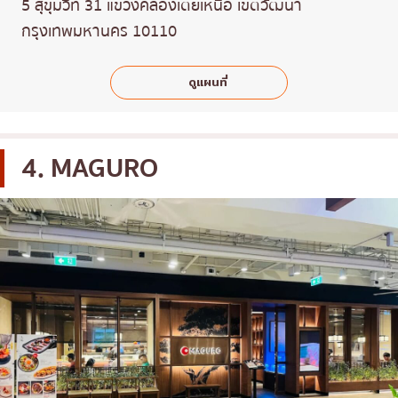
5 สุขุมวิท 31 แขวงคลองเตยเหนือ เขตวัฒนา
กรุงเทพมหานคร 10110
ดูแผนที่
4. MAGURO