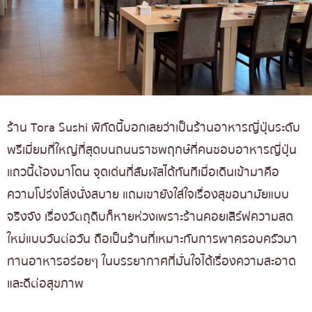
ร้าน Tora Sushi พิกัดนี้บอกเลยว่าเป็นร้านอาหารญี่ปุ่นระดับ
พรีเมี่ยมที่ใหญ่ที่สุดบนถนนราชพฤกษ์ที่คนชอบอาหารญี่ปุ่น
แถวนี้ต้องมาโดน จุดเด่นที่สัมผัสได้ทันทีเมื่อเดินเข้ามาคือ
ความโปร่งโล่งนั่งสบาย แถมเขายังใส่ใจเรื่องสุขอนามัยแบบ
จริงจัง เรื่องวัตถุดิบก็หายห่วงเพราะร้านคอยเสิร์ฟความสด
ใหม่แบบวันต่อวัน ถือเป็นร้านที่เหมาะกับการพาครอบครัวมา
ทานอาหารอร่อยๆ ในบรรยากาศที่มั่นใจได้เรื่องความสะอาด
และดีต่อสุขภาพ