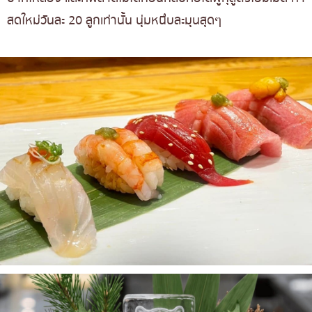
สดใหม่วันละ 20 ลูกเท่านั้น นุ่มหนึบละมุนสุดๆ