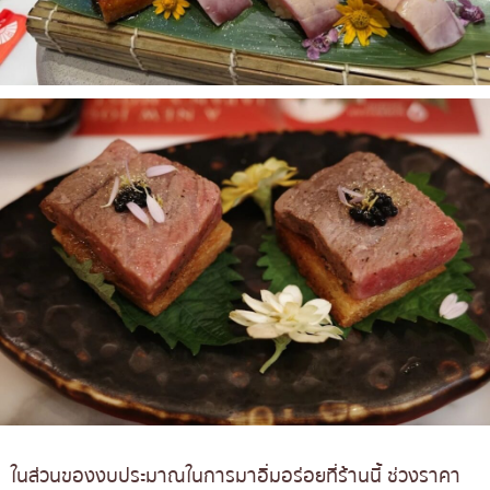
ในส่วนของงบประมาณในการมาอิ่มอร่อยที่ร้านนี้ ช่วงราคา