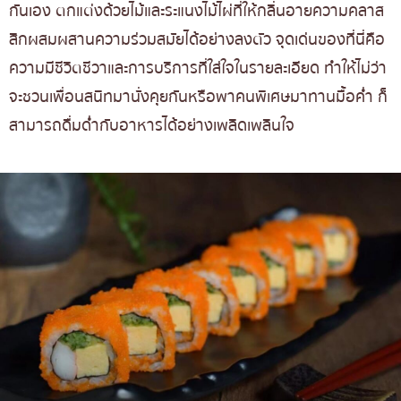
กันเอง ตกแต่งด้วยไม้และระแนงไม้ไผ่ที่ให้กลิ่นอายความคลาส
สิกผสมผสานความร่วมสมัยได้อย่างลงตัว จุดเด่นของที่นี่คือ
ความมีชีวิตชีวาและการบริการที่ใส่ใจในรายละเอียด ทำให้ไม่ว่า
จะชวนเพื่อนสนิทมานั่งคุยกันหรือพาคนพิเศษมาทานมื้อค่ำ ก็
สามารถดื่มด่ำกับอาหารได้อย่างเพลิดเพลินใจ