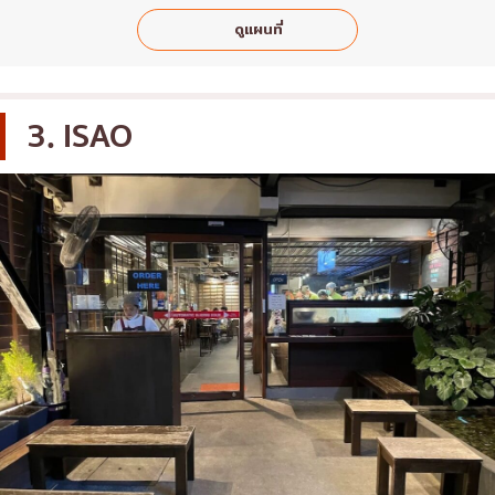
ดูแผนที่
3. ISAO