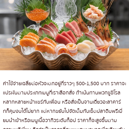
ค่าใช้จ่ายเฉลี่ยต่อหัวจะตกอยู่ที่ราวๆ 500-1,500 บาท ราคาจะ
แปรผันตามประเภทเมนูที่เราเลือกสั่ง ถ้าเน้นทานพวกซูชิโรล
หลากหลายหน้าแชร์กับเพื่อน หรือสั่งเป็นจานเดี่ยวอะลาคาร์
ทก็คุมงบได้ไม่ยาก แต่หากขยับไปจัดเต็มกับเซ็ตปลาดิบพรีเมี่
ยมนำเข้าหรือเมนูเนื้อวากิวระดับท็อป ราคาก็จะสูงขึ้นตาม