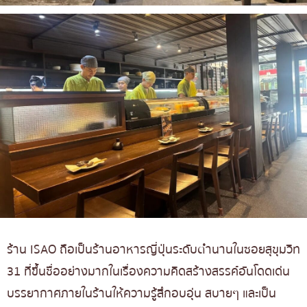
ร้าน ISAO ถือเป็นร้านอาหารญี่ปุ่นระดับตำนานในซอยสุขุมวิท
31 ที่ขึ้นชื่ออย่างมากในเรื่องความคิดสร้างสรรค์อันโดดเด่น
บรรยากาศภายในร้านให้ความรู้สึกอบอุ่น สบายๆ และเป็น