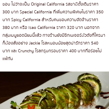
ชอบ ไม่ว่าจะเป็น Original California รสชาติดั้งเดิมราคา
300 บาท Special California ที่เพิ่มความพิเศษในราคา 350
บาท Spicy California สำหรับคนชอบความจัดจ้านราคา
380 บาท หรือ Isao California ราคา 320 บาท นอกจาก
กลุ่มเมนูยอดนิยมนี้แล้ว ทางร้านยังมีซิกเนเจอร์ตัวดังที่ใครมา
ก็ต้องสั่งอย่าง Jackie โรลหนอนน้อยสุดน่ารักราคา 540
บาท และ Crunchy โรลกรุบกรอบราคา 400 บาทที่อร่อยไม่
แพ้กัน