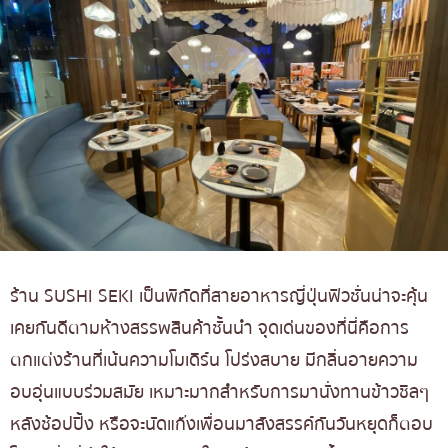
ร้าน SUSHI SEKI เป็นพิกัดที่สายอาหารญี่ปุ่นฟิวชั่นน่าจะคุ้น
เคยกันดีตามห้างสรรพสินค้าชั้นนำ จุดเด่นของที่นี่คือการ
ตกแต่งร้านที่เน้นความโมเดิร์น โปร่งสบาย มีกลิ่นอายความ
อบอุ่นแบบร่วมสมัย เหมาะมากสำหรับการมานั่งทานข้าวชิลๆ
หลังช้อปปิ้ง หรือจะนัดแก๊งเพื่อนมาสังสรรค์กันวันหยุดก็ตอบ