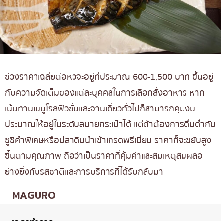
ช่วงราคาเฉลี่ยต่อหัวจะอยู่ที่ประมาณ 600-1,500 บาท ขึ้นอยู่
กับความจัดเต็มของแต่ละบุคคลในการเลือกสั่งอาหาร หาก
เน้นทานเมนูโรลฟิวชั่นและจานเดี่ยวทั่วไปก็สามารถคุมงบ
ประมาณให้อยู่ในระดับสบายกระเป๋าได้ แต่ถ้าต้องการดื่มด่ำกับ
ซูชิคำพิเศษหรือปลาดิบนำเข้าเกรดพรีเมี่ยม ราคาก็จะขยับสูง
ขึ้นตามคุณภาพ ถือว่าเป็นราคาที่คุ้มค่าและสมเหตุสมผลอ
ย่างยิ่งกับรสชาติและการบริการที่ได้รับกลับมา
MAGURO