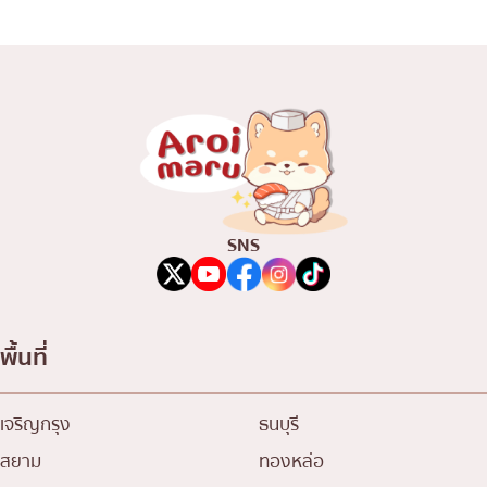
SNS
พื้นที่
เจริญกรุง
ธนบุรี
สยาม
ทองหล่อ