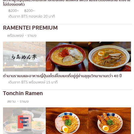
สตรีทฟู้ดญี่ปุ่นแนวใหม่ใจกลางทองหล่อ เสิร์ฟคราฟต์ราเมงระดับมิชลินที่เข้าถึงง่าย
ไม่ต้องจองคิว
฿200~
฿200~
เดินจาก BTS ทองหล่อ 20 นาที
RAMENTEI PREMIUM
พร้อมพงษ์・ราเมง
ตำนานราเมนและอาหารญี่ปุ่นสไตล์โฮมเมดที่อยู่คู่ย่านสุขุมวิทมานานกว่า 40 ปี
เดินจาก BTS พร้อมพงษ์ 15 นาที
Tonchin Ramen
สยาม・ราเมง