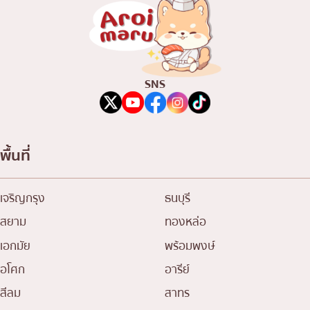
SNS
พื้นที่
เจริญกรุง
ธนบุรี
สยาม
ทองหล่อ
เอกมัย
พร้อมพงษ์
อโศก
อารีย์
สีลม
สาทร