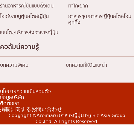
ร้านอาหารญี่ปุ่นแบบดั้งเดิม
ทาโกะยากิ
โอเด้ง/เมนูตุ๋นสไตล์ญี่ปุ่น
อาหารชุด/อาหารญี่ปุ่นสไตล์โฮม
คุกกิ้ง
เบนโตะ/บริการส่งอาหารญี่ปุ่น
คอลัมน์ความรู้
บทความพิเศษ
บทความที่KOLแนะนำ
นโยบายความเป็นส่วนตัว
ข้อมูลบริษัท
ติดต่อเรา
掲載に関するお問い合わせ
Copyright ©Aroimaru อาหารญี่ปุ่น by Biz Asia Group
Co.,Ltd. All rights Reserved.