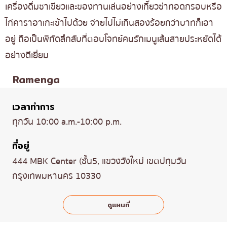
เครื่องดื่มชาเขียวและของทานเล่นอย่างเกี๊ยวซ่าทอดกรอบหรือ
ไก่คาราอาเกะเข้าไปด้วย จ่ายไปไม่เกินสองร้อยกว่าบาทก็เอา
อยู่ ถือเป็นพิกัดลึกลับที่ตอบโจทย์คนรักเมนูเส้นสายประหยัดได้
อย่างดีเยี่ยม
Ramenga
เวลาทำการ
ทุกวัน 10:00 a.m.-10:00 p.m.
ที่อยู่
444 MBK Center (ชั้น5, แขวงวังใหม่ เขตปทุมวัน
กรุงเทพมหานคร 10330
ดูแผนที่