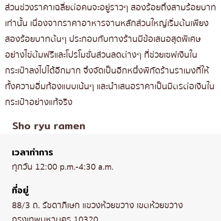
ส่วนช่วงราคาเฉลี่ยต่อคนจะอยู่ราวๆ สองร้อยถึงสามร้อยบาท
เท่านั้น เนื่องจากราคาอาหารจานหลักส่วนใหญ่เริ่มต้นเพียง
สองร้อยบาทต้นๆ ประกอบกับทางร้านมีข้อเสนอสุดพิเศษ
อย่างไข่ต้มฟรีและโปรโมชั่นส่วนลดต่างๆ ที่ช่วยเซฟเงินใน
กระเป๋าลงไปได้อีกมาก จึงจัดเป็นอีกหนึ่งพิกัดร้านราเมงที่ให้
ทั้งความอิ่มท้องแบบเน้นๆ และนำเสนอราคาเป็นมิตรต่อเงินใน
กระเป๋าอย่างแท้จริง
Sho ryu ramen
เวลาทำการ
ทุกวัน 12:00 p.m.-4:30 a.m.
ที่อยู่
88/3 ถ. รัชดาภิเษก แขวงห้วยขวาง เขตห้วยขวาง
กรุงเทพมหานคร 10320