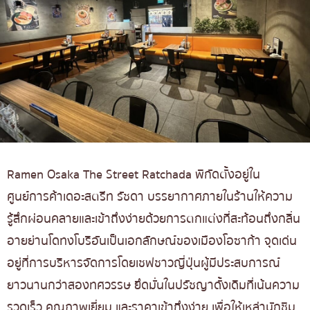
Ramen Osaka The Street Ratchada พิกัดตั้งอยู่ใน
ศูนย์การค้าเดอะสตรีท รัชดา บรรยากาศภายในร้านให้ความ
รู้สึกผ่อนคลายและเข้าถึงง่ายด้วยการตกแต่งที่สะท้อนถึงกลิ่น
อายย่านโดทงโบริอันเป็นเอกลักษณ์ของเมืองโอซาก้า จุดเด่น
อยู่ที่การบริหารจัดการโดยเชฟชาวญี่ปุ่นผู้มีประสบการณ์
ยาวนานกว่าสองทศวรรษ ยึดมั่นในปรัชญาดั้งเดิมที่เน้นความ
รวดเร็ว คุณภาพเยี่ยม และราคาเข้าถึงง่าย เพื่อให้เหล่านักชิม