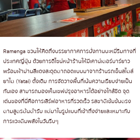
Ramenga ชวนให้คิดถึงบรรยากาศการนั่งทานบะหมี่ริมทางที่
ประเทศญี่ปุ่น ด้วยการดีไซน์หน้าร้านให้มีเคาน์เตอร์บาร์ยาว
พร้อมผ้าม่านสีแดงสะดุดตาถอดแบบมาจากร้านรถเข็นสไตล์
ยาไต (Yatai) ดั้งเดิม การจัดวางพื้นที่เน้นความเรียบง่ายเป็น
กันเอง สามารถมองเห็นเชฟปรุงอาหารได้อย่างใกล้ชิด จุด
เด่นของที่นี่คือการเสิร์ฟอาหารที่รวดเร็ว รสชาติเข้มข้นตรง
ตามสูตรต้นตำรับ แต่มาในรูปแบบที่เข้าถึงง่ายและเหมาะกับ
การแวะเติมพลังในวันรีบๆ