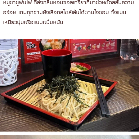
หมูชาชูพ่นไฟ ที่ส่งกลิ่นหอมซอสเทริยากิมาช่วยตัดสลับความ
อร่อย แถมทุกชามยังเลือกสไตล์เส้นได้ตามใจชอบ ทั้งแบบ
เหนียวนุ่มหรือแบบหนึบหนับ