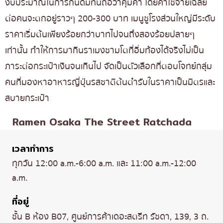
งบประมาณในการกินดื่มที่นี่ถือว่าคุ้มค่า โดยค่าใช้จ่ายเฉลี่ย
ต่อคนจะตกอยู่ราวๆ 200-300 บาท เมนูชูโรงส่วนใหญ่มีระดับ
ราคาเริ่มต้นเพียงร้อยกว่าบาทไปจนถึงสองร้อยปลายๆ
เท่านั้น ทำให้การมากินราเมงชามโตที่อิ่มท้องได้จริงไม่เป็น
ภาระต่อกระเป๋าเงินจนเกินไป จัดเป็นตัวเลือกที่ตอบโจทย์กลุ่ม
คนที่มองหาอาหารญี่ปุ่นรสชาติต้นตำรับในราคาเป็นมิตรและ
สบายกระเป๋า
Ramen Osaka The Street Ratchada
เวลาทำการ
ทุกวัน 12:00 a.m.-6:00 a.m. และ 11:00 a.m.-12:00
a.m.
ที่อยู่
ชั้น B ห้อง B07, ศูนย์การค้าเดอะสตรีท รัชดา, 139, 3 ถ.