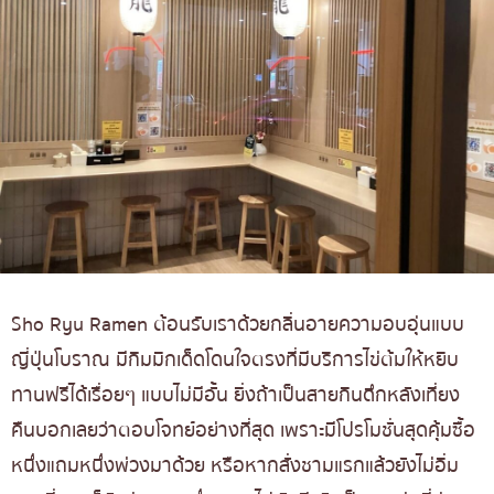
Sho Ryu Ramen ต้อนรับเราด้วยกลิ่นอายความอบอุ่นแบบ
ญี่ปุ่นโบราณ มีกิมมิกเด็ดโดนใจตรงที่มีบริการไข่ต้มให้หยิบ
ทานฟรีได้เรื่อยๆ แบบไม่มีอั้น ยิ่งถ้าเป็นสายกินดึกหลังเที่ยง
คืนบอกเลยว่าตอบโจทย์อย่างที่สุด เพราะมีโปรโมชั่นสุดคุ้มซื้อ
หนึ่งแถมหนึ่งพ่วงมาด้วย หรือหากสั่งชามแรกแล้วยังไม่อิ่ม