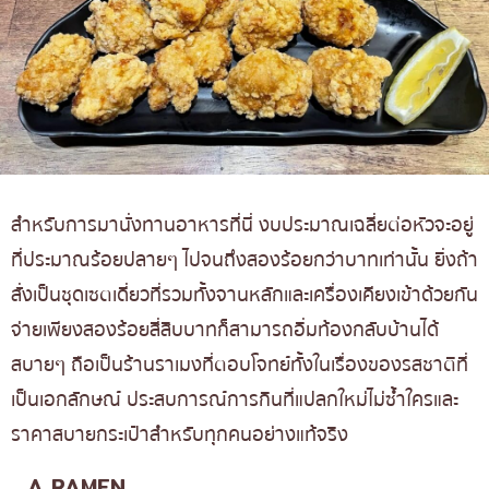
สำหรับการมานั่งทานอาหารที่นี่ งบประมาณเฉลี่ยต่อหัวจะอยู่
ที่ประมาณร้อยปลายๆ ไปจนถึงสองร้อยกว่าบาทเท่านั้น ยิ่งถ้า
สั่งเป็นชุดเซตเดี่ยวที่รวมทั้งจานหลักและเครื่องเคียงเข้าด้วยกัน
จ่ายเพียงสองร้อยสี่สิบบาทก็สามารถอิ่มท้องกลับบ้านได้
สบายๆ ถือเป็นร้านราเมงที่ตอบโจทย์ทั้งในเรื่องของรสชาติที่
เป็นเอกลักษณ์ ประสบการณ์การกินที่แปลกใหม่ไม่ซ้ำใครและ
ราคาสบายกระเป๋าสำหรับทุกคนอย่างแท้จริง
A RAMEN