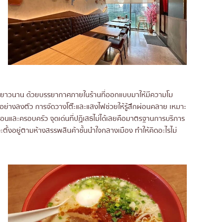
ย่างยาวนาน ด้วยบรรยากาศภายในร้านที่ออกแบบมาให้มีความโม
้ได้อย่างลงตัว การจัดวางโต๊ะและแสงไฟช่วยให้รู้สึกผ่อนคลาย เหมาะ
ื่อนและครอบครัว จุดเด่นที่ปฏิเสธไม่ได้เลยคือมาตรฐานการบริการ
ตั้งอยู่ตามห้างสรรพสินค้าชั้นนำใจกลางเมือง ทำให้คิดอะไรไม่