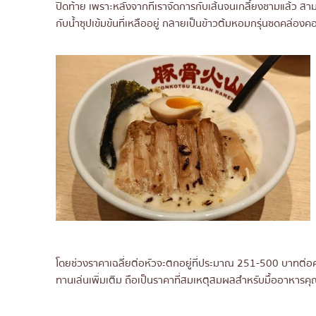
ปิดท้าย เพราะหลังจากที่เราจัดการกับเส้นจนเกลี้ยงชามแล้ว ส
กับน้ำซุปเข้มข้นที่เหลืออยู่ กลายเป็นข้าวต้มหอมกรุ่นซดคล่องค
โดยช่วงราคาเฉลี่ยต่อหัวจะตกอยู่ที่ประมาณ 251-500 บาทต่อคน 
ทานเล่นเพิ่มเติม ถือเป็นราคาที่สมเหตุสมผลสำหรับมื้ออาหารค