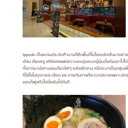
Ippudo เป็นแบรนด์ระดับตำนานที่ยึดพื้นที่ในใจคนรักเส้นมาอ
เดิร์น เรียบหรู แต่ยังคงแฝงความอบอุ่นแบบญี่ปุ่นดั้งเดิมเอาไว
ทั้งการมานั่งทานคนเดียวชิลๆ หลังเลิกงาน หรือจะมาเป็นกลุ่มเพ
ที่ใส่ใจในทุกรายละเอียด และการเดินทางที่สะดวกสบายเพราะมักจะ
ออกก็พุ่งตัวไปเช็คอินได้ทันที