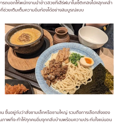
ามารถบอกให้พนักงานนำข้าวสวยที่เสิร์ฟมาในเซ็ตเทลงไปคลุกเคล้า
อที่ช่วยเติมเต็มความอิ่มท้องได้อย่างสมบูรณ์แบบ
ขึ้นอยู่กับว่าสั่งชามเล็กหรือชามใหญ่ รวมถึงการเลือกสั่งของ
ุณภาพที่จะทำให้ทุกคนอิ่มจุกกลับบ้านพร้อมความประทับใจแน่นอน