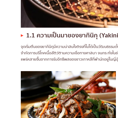
1.1 ความเป็นมาของยากินิกุ (Yakin
จุดเริ่มต้นของยากินิกุมีความน่าสนใจตรงที่ไม่ได้เป็นวัฒนธรรมดั้ง
จำกัดการบริโภคเนื้อสัตว์ตามความเชื่อทางศาสนา จนกระทั่งในช่
แพร่หลายขึ้นจากการรับอิทธิพลของชาวเกาหลีที่พำนักอยู่ในญี่ปุ่น