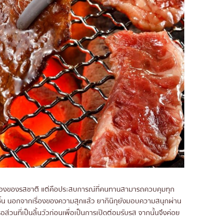
่เรื่องของรสชาติ แต่คือประสบการณ์ที่คนทานสามารถควบคุมทุก
ะชิ้น นอกจากเรื่องของความสุกแล้ว ยากินิกุยังมอบความสนุกผ่าน
่วนที่เป็นลิ้นวัวก่อนเพื่อเป็นการเปิดต่อมรับรส จากนั้นจึงค่อย