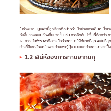
ในช่วงแรกเมนูเหล่านี้ถูกเรียกติดปากว่าเนื้อย่างเกาหลี แต่เมื่อ
กับลิ้นของคนในท้องถิ่นมากขึ้น เช่น การคิดค้นน้ำจิ้มที่เรียกว่
และการเน้นดึงรสชาติของเนื้อวัวออกมาให้ได้มากที่สุด จนในที่สุด
ย่างที่มีเอกลักษณ์เฉพาะตัวของญี่ปุ่น และแยกตัวออกมาจากปิ้ง
1.2 เสน่ห์ของการทานยากินิกุ