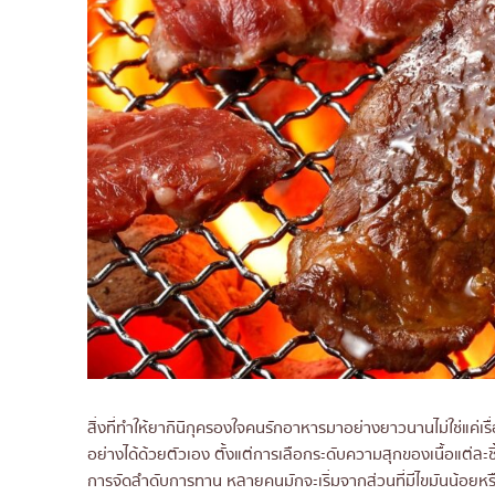
สิ่งที่ทำให้ยากินิกุครองใจคนรักอาหารมาอย่างยาวนานไม่ใช่แค
อย่างได้ด้วยตัวเอง ตั้งแต่การเลือกระดับความสุกของเนื้อแต่ล
การจัดลำดับการทาน หลายคนมักจะเริ่มจากส่วนที่มีไขมันน้อยหรือส