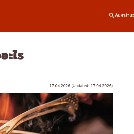
ค้นหาร้าน
ออะไร
าหาร
ค้นหาตามพื้นที่
คอลัมน์ความรู้
เจริญกรุง
บทความพิเศษ
ธนบุรี
บทความที่KOLแนะนำ
สยาม
17.04.2026 (Updated: 17.04.2026)
ทองหล่อ
เอกมัย
พร้อมพงษ์
อโศก