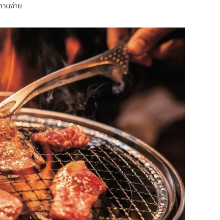
ะทานง่าย
องคนรักยากินิกุ
cho)
ุให้สุกพอดีและไม่เหนียว
มบูรณ์แบบ
 (BBQ) ต่างกันอย่างไร
ว
หน้า