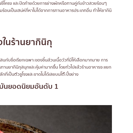
่วนซี่โครง และปิดท้ายด้วยการย่างผักหรือทานคู่กับข้าวสวยร้อนๆ
ร้อนเป็นเสน่ห์ที่หาไม่ได้จากการทานอาหารประเภทอื่น ทำให้ยากินิ
่งในร้านยากินิกุ
สนกับชื่อเรียกเฉพาะของชิ้นส่วนเนื้อวัวที่มีให้เลือกมากมาย การ
รทานยากินิกุสนุกและคุ้มค่ามากขึ้น โดยทั่วไปแล้วร้านอาหารจะแยก
กที่เป็นตัวชูโรงและขาดไม่ได้เลยบนโต๊ะปิ้งย่าง
ิดมันยอดนิยมอันดับ 1