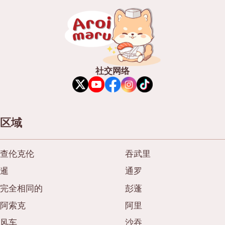
社交网络
区域
查伦克伦
吞武里
暹
通罗
完全相同的
彭蓬
阿索克
阿里
风车
沙吞