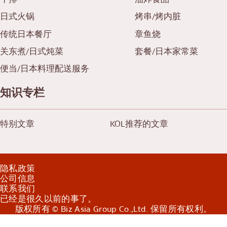
日式火锅
烤串/烤内脏
传统日本餐厅
章鱼烧
关东煮/日式炖菜
套餐/日本家常菜
便当/日本料理配送服务
知识专栏
特别文章
KOL推荐的文章
隐私政策
公司信息
联系我们
已经是很久以前的事了。
版权所有 © Biz Asia Group Co.,Ltd. 保留所有权利。