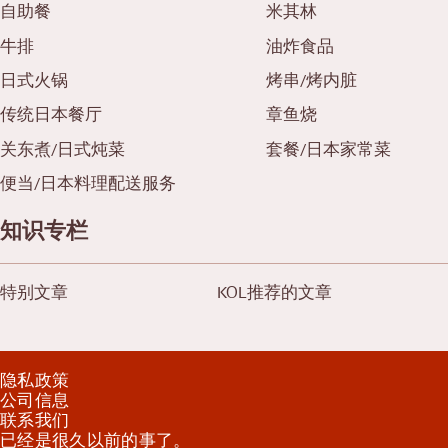
自助餐
米其林
牛排
油炸食品
日式火锅
烤串/烤内脏
传统日本餐厅
章鱼烧
关东煮/日式炖菜
套餐/日本家常菜
便当/日本料理配送服务
知识专栏
特别文章
KOL推荐的文章
隐私政策
公司信息
联系我们
已经是很久以前的事了。