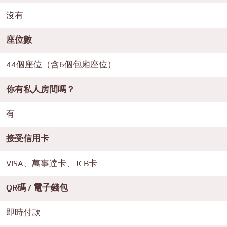
沒有
座位數
44個座位（含6個包廂座位）
你有私人房間嗎？
有
接受信用卡
VISA、萬事達卡、JCB卡
QR碼 / 電子錢包
即時付款