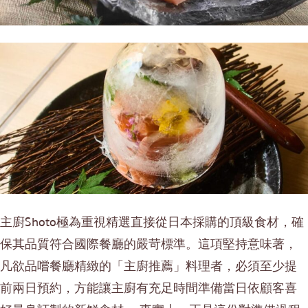
主廚Shoto極為重視精選直接從日本採購的頂級食材，確
保其品質符合國際餐廳的嚴苛標準。這項堅持意味著，
凡欲品嚐餐廳精緻的「主廚推薦」料理者，必須至少提
前兩日預約，方能讓主廚有充足時間準備當日依顧客喜