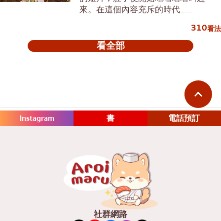
來。在這個內容充斥的時代……
310
看法
看全部
Instagram
書
電話預訂
社群網路