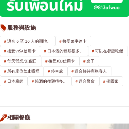
服務與設施
適合 6 至 10 人的團體。
接受萬事達卡
接受VISA信用卡
日本酒的種類很多。
可以在餐廳吃飯
每天營業/無假日
接受JCB信用卡
桌子
所有座位禁止吸煙
停車處
適合接待商務客人
日本廚師
燒酒的種類很多。
適合聚會
帶回家
相關餐廳