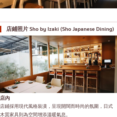
店鋪照片
Sho by Izaki (Sho Japanese Dining)
店內
店鋪採用現代風格裝潢，呈現開闊而時尚的氛圍，日式
木質家具則為空間增添溫暖氣息。