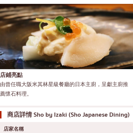
店鋪亮點
由曾任職大阪米其林星級餐廳的日本主廚，呈獻主廚推
薦懷石料理。
商店詳情
Sho by Izaki (Sho Japanese Dining)
店家名稱