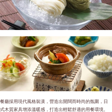
餐廳採用現代風格裝潢，營造出開闊而時尚的氛圍，日
式木質家具增添溫暖感，打造出輕鬆舒適的用餐環境。