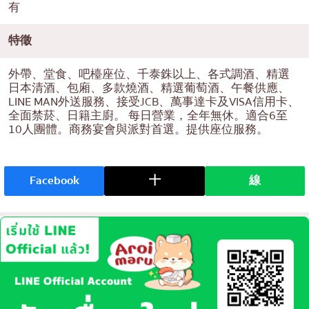
有
特徵
外帶、堂食、吧檯座位、千泰銖以上、各式調酒、精選
日本清酒、包廂、多款燒酒、精選葡萄酒、午餐供應、
LINE MAN外送服務、接受JCB、萬事達卡及VISA信用卡、
全面禁菸、日籍主廚。 每日營業，全年無休。適合6至
10人團體。商務宴會與派對首選。提供座位服務。
Facebook
十
線