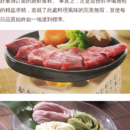
好量身訂製的新鮮食材。 事實上，正是這份對準備過程
的精益求精，造就了此處料理風味的完美無瑕，並使每
日品質始終如一地達到標準。