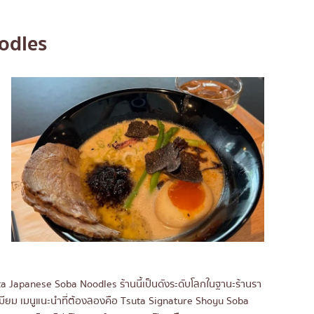
odles
uta Japanese Soba Noodles ร้านนี้เป็นดังระดับโลกในฐานะร้านรา
รีเมียม เมนูแนะนำที่ต้องลองคือ Tsuta Signature Shoyu Soba