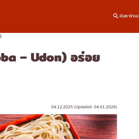
ค้นหาร้าน
์
Soba – Udon) อร่อย
าหาร
ค้นหาตามพื้นที่
คอลัมน์ความรู้
เจริญกรุง
บทความพิเศษ
ธนบุรี
บทความที่KOLแนะนำ
สยาม
ทองหล่อ
เอกมัย
04.12.2025 (Updated: 04.01.2026)
พร้อมพงษ์
อโศก