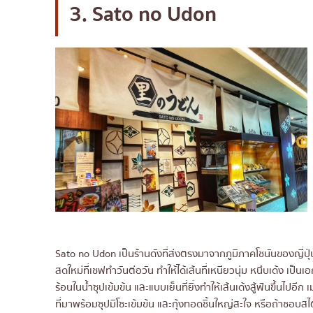
3. Sato no Udon
Sato no Udon เป็นร้านดังที่ส่งตรงมาจากภูมิภาคโชนันของญี่ปุ่น ใ
สดใหม่ที่เชฟทำวันต่อวัน ทำให้ได้เส้นที่เหนียวนุ่ม หนึบเด้ง เป
ร้อนในน้ำซุปเข้มข้น และแบบเย็นที่ยิ่งทำให้เส้นเด้งสู้ฟันขึ้นไป
ที่มาพร้อมซุปมิโซะเข้มข้น และกุ้งทอดชิ้นใหญ่สะใจ หรือถ้าชอบ