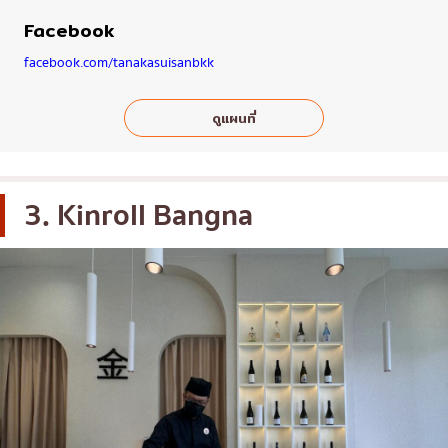
Facebook
facebook.com/tanakasuisanbkk
ดูแผนที่
3. Kinroll Bangna