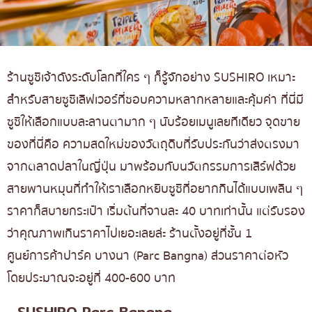
ร้านซูชิเจ้าดังระดับโลกที่ใคร ๆ ก็รู้จักอย่าง SUSHIRO เหมาะ
สำหรับสายซูชิเลิฟเวอร์ที่ชอบความหลากหลายและคุ้มค่า ที่นี่มี
ซูชิให้เลือกแบบละลานตามาก ๆ นับร้อยเมนูเลยทีเดียว จุดขาย
ของที่นี่คือ ความสดใหม่ของวัตถุดิบที่รับประกันว่าส่งตรงมา
จากตลาดปลาในญี่ปุ่น มาพร้อมกับนวัตกรรมการเสิร์ฟด้วย
สายพานหมุนที่ทำให้เราเลือกหยิบซูชิที่อยากกินได้แบบเพลิน ๆ
ราคาก็สบายกระเป๋า เริ่มต้นที่จานละ 40 บาทเท่านั้น แต่รับรอง
ว่าคุณภาพเกินราคาไปเยอะเลยล่ะ ร้านตั้งอยู่ที่ชั้น 1
ศูนย์การค้าปาร์ค บางนา (Parc Bangna) ส่วนราคาต่อหัว
โดยประมาณจะอยู่ที่ 400-600 บาท
SUSHIRO Parc Bangna