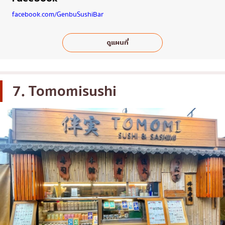
facebook.com/GenbuSushiBar
ดูแผนที่
7. Tomomisushi