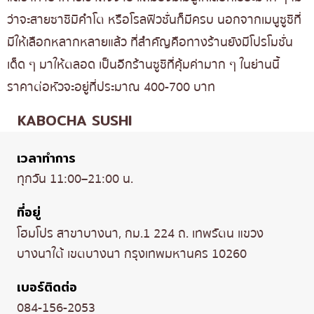
ว่าจะสายซาชิมิคำโต หรือโรลฟิวชั่นก็มีครบ นอกจากเมนูซูชิที่
มีให้เลือกหลากหลายแล้ว ที่สำคัญคือทางร้านยังมีโปรโมชั่น
เด็ด ๆ มาให้ตลอด เป็นอีกร้านซูชิที่คุ้มค่ามาก ๆ ในย่านนี้
ราคาต่อหัวจะอยู่ที่ประมาณ 400-700 บาท
KABOCHA SUSHI
เวลาทำการ
ทุกวัน 11:00–21:00 น.
ที่อยู่
โฮมโปร สาขาบางนา, กม.1 224 ถ. เทพรัตน แขวง
บางนาใต้ เขตบางนา กรุงเทพมหานคร 10260
เบอร์ติดต่อ
084-156-2053