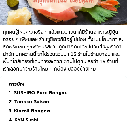
ทองหล่อ
บทความที่KOLแนะนำ
แกงกะหรี่ญี่ปุ่น
เอกมัย
ไก่ย่างเสียบไม้สไตล์ญี่ปุ่น
พร้อมพงษ์
โซบะ/อุด้ง
อโศก
ทุกคนรู้ไหมคะว่าจริง ๆ แล้วแถวบางนาก็มีร้านอาหารญี่ปุ่น
อร่อย ๆ เพียบเลย ร้านซูชิเองก็มีอยู่ไม่น้อย ทั้งแบบโอมากาเสะ
ขนมหวานญี่ปุ่น
อารีย์
สุดพรีเมียม ซูชิฟิวชั่นรสชาติถูกปากคนไทย ไปจนถึงซูชิราคา
เทมปุระ
สีลม
น่ารัก บทความนี้เราได้รวบรวมมา 15 ร้านในย่านบางนาและ
พื้นที่ใกล้เคียงที่เดินทางสะดวก ตามไปดูกันเลยว่า 15 ร้านที่
โอมากาเสะ
สาทร
เราเลือกมาจะมีร้านใหม่ ๆ ที่ต้องไปลองบ้างไหม
ร้านอาหารญี่ปุ่นระดับพรีเมียม
อ่อนนุช
ซาชิมิ/อาหารทะเล
พระราม 9
สารบัญ
1. SUSHIRO Parc Bangna
อาหารตะวันตกสไตล์ญี่ปุ่น
รัชดา
2. Tanaka Suisan
ปลาไหลย่าง
พระโขนง
3. Kinroll Bangna
ข้าวปั้นญี่ปุ่น
เพลินจิต
4. KYN Sushi
ปู
ชิดลม