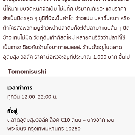
นี้ให้มาแบบจัดหนักจัดเต็ม ไม่มีกั๊ก ปริมาณก็เยอะ แถมราคา
ยังเป็นมิตรสุด ๆ ซูชิที่นี่จะปั้นคำโต ข้าวแน่น ปลาชิ้นหนา หรือ
ถ้าใครสั่งพวกเมนูข้าวหน้าปลาดิบก็จะได้ปลามาแบบล้น ๆ ปิด
ข้าวแทบไม่มิด วัตถุดิบเค้าก็สดใหม่ หลายคนรีวิวว่าปลาที่ใช้
เป็นเกรดเดียวกับร้านโอมากาเสะเลยล่ะ ร้านตั้งอยู่ในตลาด
อุดมสุข วอล์ค ราคาต่อหัวจะอยู่ที่ประมาณ 1,000 บาท ขึ้นไป
Tomomisushi
เวลาทำการ
ทุกวัน 12:00–22:00 น.
ที่อยู่
ตลาดอุดมสุขวอล์ค ล็อค C10 ถนน – บางจาก เขต
พระโขนง กรุงเทพมหานคร 10260