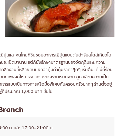
ี่ปุ่นและคนไทยที่ชื่นชอบอาหารญี่ปุ่นแบบต้นตำรับสไตล์เกียวโต-
งร้านจะเปิดมานาน แต่ก็ยังรักษามาตรฐานของวัตถุดิบและความ
ารกลางวันที่หลายคนบอกว่าคุ้มค่าคุ้มราคาสุดๆ เริ่มต้นแค่ไม่กี่ร้อย
นที่เชฟจัดให้ บรรยากาศของร้านเรียบง่าย ดูดี และมีความเป็น
อาหารแบบเป็นทางการหรือมื้อพิเศษกับครอบครัวมากๆ ร้านตั้งอยู่
่ที่ประมาณ 1,000 บาท ขึ้นไป
 Branch
4:00 น. และ 17:00–21:00 น.