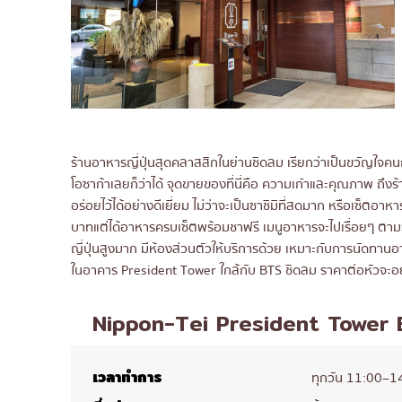
ร้านอาหารญี่ปุ่นสุดคลาสสิกในย่านชิดลม เรียกว่าเป็นขวัญใจคนญ
โอซาก้าเลยก็ว่าได้ จุดขายของที่นี่คือ ความเก๋าและคุณภาพ ถึ
อร่อยไว้ได้อย่างดีเยี่ยม ไม่ว่าจะเป็นซาชิมิที่สดมาก หรือเซ็ตอาห
บาทแต่ได้อาหารครบเซ็ตพร้อมชาฟรี เมนูอาหารจะไปเรื่อยๆ ตามวั
ญี่ปุ่นสูงมาก มีห้องส่วนตัวให้บริการด้วย เหมาะกับการนัดทาน
ในอาคาร President Tower ใกล้กับ BTS ชิดลม ราคาต่อหัวจะอยู
Nippon-Tei President Tower
เวลาทำการ
ทุกวัน 11:00–1