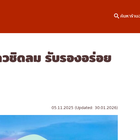
ค้นหาร้าน
แถวชิดลม รับรองอร่อย
าหาร
ค้นหาตามพื้นที่
คอลัมน์ความรู้
เจริญกรุง
บทความพิเศษ
ธนบุรี
บทความที่KOLแนะนำ
สยาม
ทองหล่อ
เอกมัย
05.11.2025 (Updated: 30.01.2026)
พร้อมพงษ์
อโศก