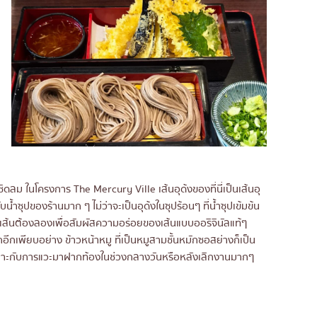
ิดลม ในโครงการ The Mercury Ville เส้นอุด้งของที่นี่เป็นเส้นอุ
บน้ำซุปของร้านมาก ๆ ไม่ว่าจะเป็นอุด้งในซุปร้อนๆ ที่น้ำซุปเข้มข้น
นรักเส้นต้องลองเพื่อสัมผัสความอร่อยของเส้นแบบออริจินัลแท้ๆ
ือกอีกเพียบอย่าง ข้าวหน้าหมู ที่เป็นหมูสามชั้นหมักซอสย่างก็เป็น
หมาะกับการแวะมาฝากท้องในช่วงกลางวันหรือหลังเลิกงานมากๆ