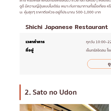
สะใจ หรือใครสายเนื้อก็มีซี่โครงเนื้อวากิวย่างถ่านหอมๆ ให้ลองด้
ดูดี มีความญี่ปุ่นแบบโมเดิร์น เหมาะกับการมาทานทั้งมื้อเที่ยง
นะ คุ้มสุดๆ ราคาต่อหัวจะอยู่ที่ประมาณ 500-1,000 บาท
Shichi Japanese Restaurant
เวลาทำการ
ทุกวัน 10:00–2
ที่อยู่
เซ็นทรัลชิดลม โ
ดู
2. Sato no Udon