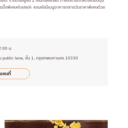
วยนะ ร้านตั้งอยู่ชั้น 2 เซ็นทรัลชิดลม ภายในร้านตกแต่งได้อบอุ่น
 หรือมื้อพิเศษกับเลยล่ะ แถมยังมีเมนูอาหารกลางวันราคาพิเศษด้วย
2:00 น.
ซน public lane, ชั้น 1, กรุงเทพมหานคร 10330
แผนที่