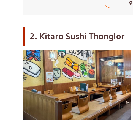
ดู
2. Kitaro Sushi Thonglor