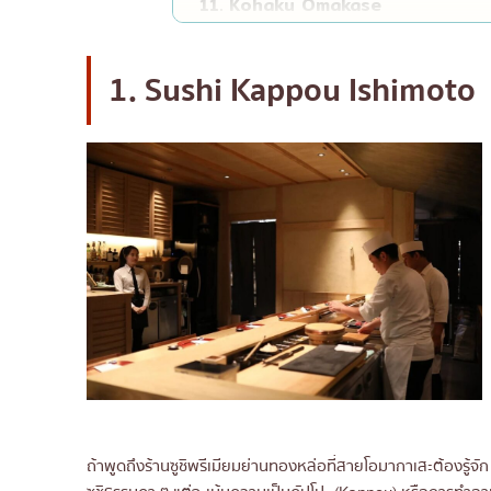
11. Kohaku Omakase
12. Sushi Masa Thonglor
13. Mido Omakase
1. Sushi Kappou Ishimoto
14. Sushi Akazu Bangkok
15. NOWAKI BKK
16. Momiji Omakase
17. Sushi Totoya
18. Riki By Sushi kanda
19. Sushi Cyu & Carnival Yakinik
20. Shakarich
ถ้าพูดถึงร้านซูชิพรีเมียมย่านทองหล่อที่สายโอมากาเสะต้องรู้จัก 