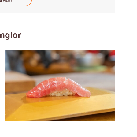
onglor