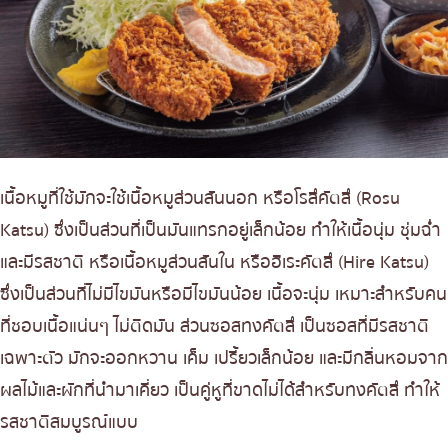
เนื้อหมูที่ใช้มักจะใช้เนื้อหมูส่วนสันนอก หรือโรสึคัตสึ (Rosu
Katsu) ซึ่งเป็นส่วนที่เป็นมันแทรกอยู่เล็กน้อย ทำให้เนื้อนุ่ม ชุ่มฉ่ำ
และมีรสชาติ หรือเนื้อหมูส่วนสันใน หรือฮิเระคัตสึ (Hire Katsu)
ซึ่งเป็นส่วนที่ไม่มีไขมันหรือมีไขมันน้อย เนื้อจะนุ่ม เหมาะสำหรับคน
ที่ชอบเนื้อแน่นๆ ไม่ติดมัน ส่วนซอสทงคัตสึ เป็นซอสที่มีรสชาติ
เฉพาะตัว มักจะออกหวาน เค็ม เปรี้ยวเล็กน้อย และมีกลิ่นหอมจาก
ผลไม้และผักที่นำมาเคี่ยว เป็นคู่หูที่ขาดไม่ได้สำหรับทงคัตสึ ทำให้
รสชาติสมบูรณ์แบบ