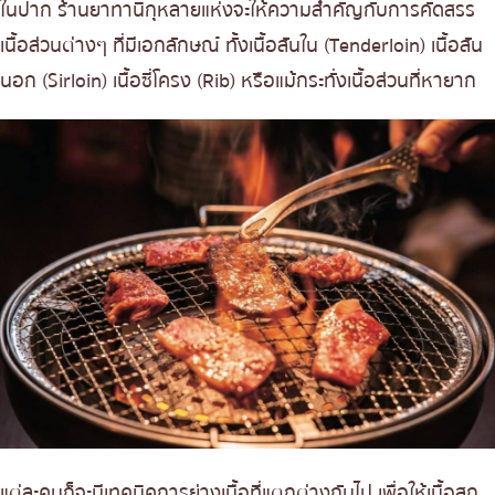
ในปาก ร้านยาทานิกุหลายแห่งจะให้ความสำคัญกับการคัดสรร
เนื้อส่วนต่างๆ ที่มีเอกลักษณ์ ทั้งเนื้อสันใน (Tenderloin) เนื้อสัน
นอก (Sirloin) เนื้อซี่โครง (Rib) หรือแม้กระทั่งเนื้อส่วนที่หายาก
แต่ละคนก็จะมีเทคนิคการย่างเนื้อที่แตกต่างกันไป เพื่อให้เนื้อสุก