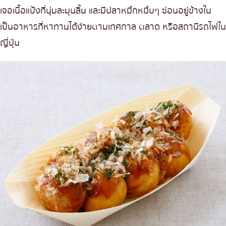
เจอเนื้อแป้งที่นุ่มละมุนลิ้น และมีปลาหมึกหนึบๆ ซ่อนอยู่ข้างใน
เป็นอาหารที่หาทานได้ง่ายตามเทศกาล ตลาด หรือสถานีรถไฟใน
ญี่ปุ่น