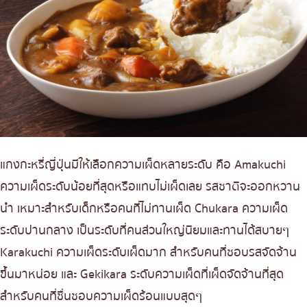
แกงกะหรี่ญี่ปุ่นมีให้เลือกความเผ็ดหลายระดับ คือ Amakuchi
ความเผ็ดระดับน้อยที่สุดหรือแทบไม่เผ็ดเลย รสชาติจะออกหวาน
นำ เหมาะสำหรับเด็กหรือคนที่ไม่ทานเผ็ด Chukara ความเผ็ด
ระดับปานกลาง เป็นระดับที่คนส่วนใหญ่นิยมและทานได้สบายๆ
Karakuchi ความเผ็ดระดับเผ็ดมาก สำหรับคนที่ชอบรสจัดจ้าน
ขึ้นมาหน่อย และ Gekikara ระดับความเผ็ดที่เผ็ดจัดจ้านที่สุด
สำหรับคนที่ชื่นชอบความเผ็ดร้อนแบบสุดๆ