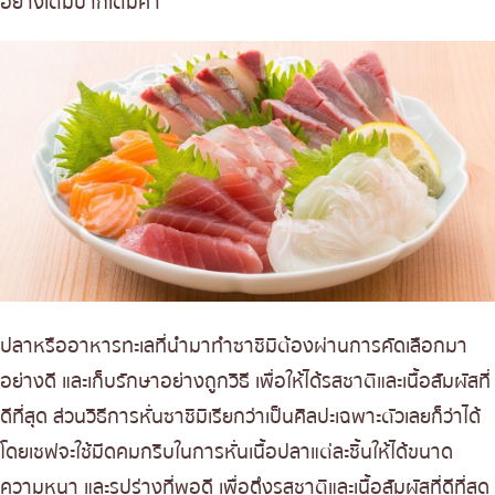
อย่างเต็มปากเต็มคำ
ปลาหรืออาหารทะเลที่นำมาทำซาชิมิต้องผ่านการคัดเลือกมา
อย่างดี และเก็บรักษาอย่างถูกวิธี เพื่อให้ได้รสชาติและเนื้อสัมผัสที่
ดีที่สุด ส่วนวิธีการหั่นซาชิมิเรียกว่าเป็นศิลปะเฉพาะตัวเลยก็ว่าได้
โดยเชฟจะใช้มีดคมกริบในการหั่นเนื้อปลาแต่ละชิ้นให้ได้ขนาด
ความหนา และรูปร่างที่พอดี เพื่อดึงรสชาติและเนื้อสัมผัสที่ดีที่สุด