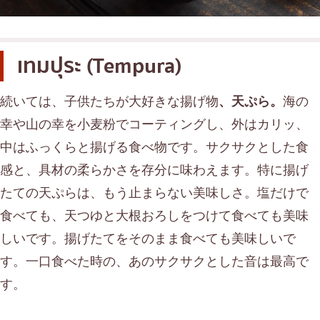
เทมปุระ (Tempura)
続いては、子供たちが大好きな揚げ物
、天ぷら。
海の
幸や山の幸を小麦粉でコーティングし、外はカリッ、
中はふっくらと揚げる食べ物です。サクサクとした食
感と、具材の柔らかさを存分に味わえます。特に揚げ
たての天ぷらは、もう止まらない美味しさ。塩だけで
食べても、天つゆと大根おろしをつけて食べても美味
しいです。揚げたてをそのまま食べても美味しいで
す。一口食べた時の、あのサクサクとした音は最高で
す。