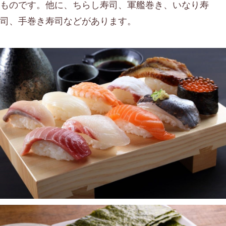
ものです。他に、ちらし寿司、軍艦巻き、いなり寿
司、手巻き寿司などがあります。