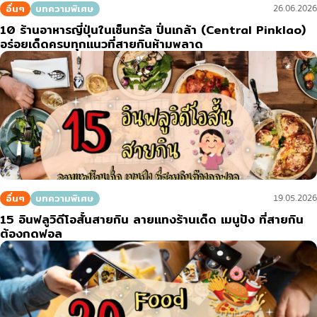
อื่นๆ
บทความพิเศษ
26.06.2026
10 ร้านอาหารญี่ปุ่นในเซ็นทรัล ปิ่นเกล้า (Central Pinklao)
อร่อยเด็ดครบทุกแนวที่สายกินห้ามพลาด
อื่นๆ
บทความพิเศษ
19.05.2026
15 อินฟลูวิดีโอสั้นสายกิน ลายแทงร้านเด็ด เมนูปัง ที่สายกิน
ต้องกดฟอล