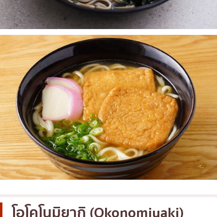
โอโคโนมิยากิ (Okonomiyaki)