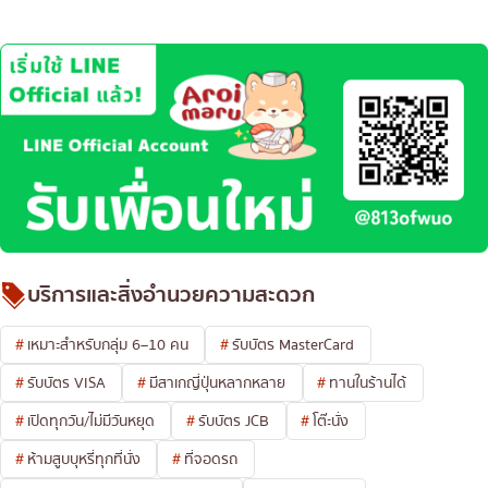
บริการและสิ่งอำนวยความสะดวก
เหมาะสำหรับกลุ่ม 6–10 คน
รับบัตร MasterCard
รับบัตร VISA
มีสาเกญี่ปุ่นหลากหลาย
ทานในร้านได้
เปิดทุกวัน/ไม่มีวันหยุด
รับบัตร JCB
โต๊ะนั่ง
ห้ามสูบบุหรี่ทุกที่นั่ง
ที่จอดรถ