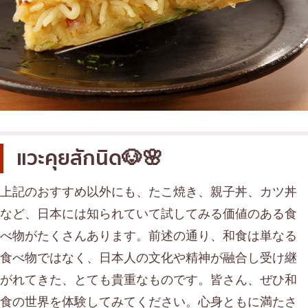
แวะคุยสักนิด🐶🌸
上記のおすすめ以外にも、たこ焼き、親子丼、カツ丼
など、日本には知られていて試してみる価値のある食
べ物がたくさんあります。前述の通り、和食は単なる
食べ物ではなく、日本人の文化や精神が融合し受け継
がれてきた、とても貴重なものです。皆さん、ぜひ和
食の世界を体験してみてください。心身ともに満たさ