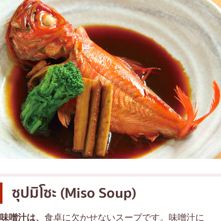
ซุปมิโซะ (Miso Soup)
味噌汁は、
食卓に欠かせないスープです。味噌汁に