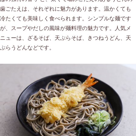
歯ごたえは、それぞれに魅力があります。温かくても
冷たくても美味しく食べられます。シンプルな麺です
が、スープやだしの風味が麺料理の魅力です。人気メ
ニューは、ざるそば、天ぷらそば、きつねうどん、天
ぷらうどんなどです。