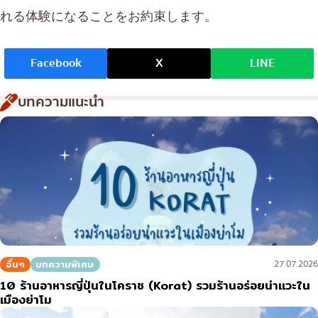
れる体験になることをお約束します。
Facebook
X
LINE
บทความแนะนำ
อื่นๆ
บทความพิเศษ
27.07.2026
10 ร้านอาหารญี่ปุ่นในโคราช (Korat) รวมร้านอร่อยน่าแวะใน
เมืองย่าโม