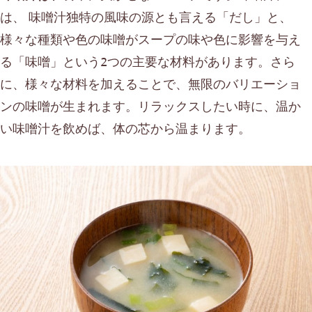
は、
味噌汁独特の風味の源とも言える「だし」と、
様々な種類や色の味噌がスープの味や色に影響を与え
る「味噌」という2つの主要な材料があります。さら
に、様々な材料を加えることで、無限のバリエーショ
ンの味噌が生まれます。リラックスしたい時に、温か
い味噌汁を飲めば、体の芯から温まります。