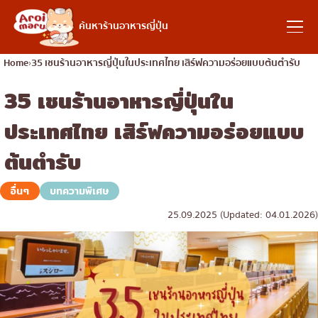
อาหารญี่ปุ่น
ค้นหาร้านอาหารญี่ปุ่น
Home
35 เชนร้านอาหารญี่ปุ่นในประเทศไทย เสิร์ฟความอร่อยแบบต้นตำรับ
35 เชนร้านอาหารญี่ปุ่นใน
ค้นหาร้านอาหาร
ประเทศไทย เสิร์ฟความอร่อยแบบ
ค้นหาตามประเภทอาหาร
ต้นตำรับ
ซูชิ
อื่นๆ
บทความพิเศษ
ค้นหาตามพื้นที่
ราเมง
25.09.2025 (Updated: 04.01.2026)
อิซากายะ
เจริญกรุง
คอลัมน์ความรู้
ปิ้งย่างญี่ปุ่น/ยากินิกุ
ธนบุรี
คัตสึด้ง/ทงคัตสึ
สยาม
บทความพิเศษ
ชาบูชาบู/สุกี้ยากี้