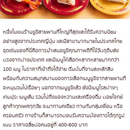
หนึ่งในเชนร้านซูชิสายพานที่ใหญ่ที่สุดและได้รับความนิยม
อย่างสูงจากประเทศญี่ปุ่น และมีสาขามากมายในประเทศไทย
จุดเด่นของที่นี่คือการนำเสนอซูชิคุณภาพดีที่ใช้วัตถุดิบส่ง
ตรงจากต่างประเทศ และมีเมนูให้เลือกหลากหลายมากกว่า
100 เมนู ในราคาที่เข้าถึงได้ง่าย เริ่มต้นที่จานละหลักสิบ
พร้อมกับความสนุกสนานของการเลือกเมนูซูชิจากสายพานที่
จะหมุนวนไปเรื่อยๆ นอกจากเมนูซูชิแล้ว ยังมีเมนูโรลต่างๆ
เทมปุระ เมนูเส้น รวมไปถึงของหวานและเครื่องดื่ม ตอยโจทย์
ลูกค้าทุกเพศทุกวัย จะมาทานคเดียว ทานกับกลุ่มเพื่อน หรือ
ครอบครัว ทางร้านก็สามารถตอบรับความต้องการได้ทุกรูป
แบบ ราคาเฉลี่ยต่อคนอยู่ที่ 400-600 บาท