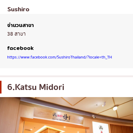
Sushiro
จำนวนสาขา
38 สาขา
facebook
https://www.facebook.com/SushiroThailand/?locale=th_TH
6.Katsu Midori