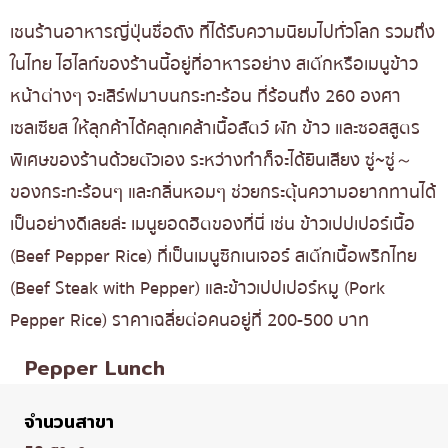
เชนร้านอาหารญี่ปุ่นชื่อดัง ที่ได้รับความนิยมไปทั่วโลก รวมถึง
ในไทย ไฮไลท์ของร้านนี้อยู่ที่อาหารอย่าง สเต๊กหรือเมนูข้าว
หน้าต่างๆ จะเสิร์ฟมาบนกระทะร้อน ที่ร้อนถึง 260 องศา
เซลเซียส ให้ลุกค้าได้คลุกเคล้าเนื้อสัตว์ ผัก ข้าว และซอสสูตร
พิเศษของร้านด้วยตัวเอง ระหว่างทำก็จะได้ยินเสียง ซู่~ซู่～
ของกระทะร้อนๆ และกลิ่นหอมๆ ช่วยกระตุ้นความอยากทานได้
เป็นอย่างดีเลยล่ะ เมนูยอดฮิตของที่นี่ เช่น ข้าวเปปเปอร์เนื้อ
(Beef Pepper Rice) ที่เป็นเมนูซิกเนเจอร์ สเต๊กเนื้อพริกไทย
(Beef Steak with Pepper) และข้าวเปปเปอร์หมู (Pork
Pepper Rice) ราคาเฉลี่ยต่อคนอยู่ที่ 200-500 บาท
Pepper Lunch
จำนวนสาขา