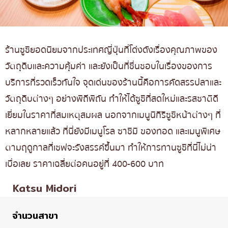
ร้านซูชิยอดนิยมจากประเทศญี่ปุ่นที่โด่งดังเรื่องคุณภาพของ
วัตถุดิบและความคุ้มค่า และยังเป็นที่ชื่นชอบในเรื่องของการ
บริการที่รวดเร็วทันใจ จุดเด่นของร้านนี้คือการคัดสรรปลาและ
วัตถุดิบต่างๆ อย่างพิถีพิถัน ทำให้ได้ซูชิที่สดใหม่และรสชาติดี
เยี่ยมในราคาที่สมเหตุสมผล นอกจากเมนูนิกิริซูชิหน้าต่างๆ ที่
หลากหลายแล้ว ที่นี่ยังมีเมนูโรล ซาชิมิ ของทอด และเมนูพิเศษ
ตามฤดูกาลที่เชฟจะรังสรรค์ขึ้นมา ทำให้การทานซูชิที่นี่ไม่น่า
เบื่อเลย ราคาเฉลี่ยต่อคนอยู่ที่ 400-600 บาท
Katsu Midori
จำนวนสาขา