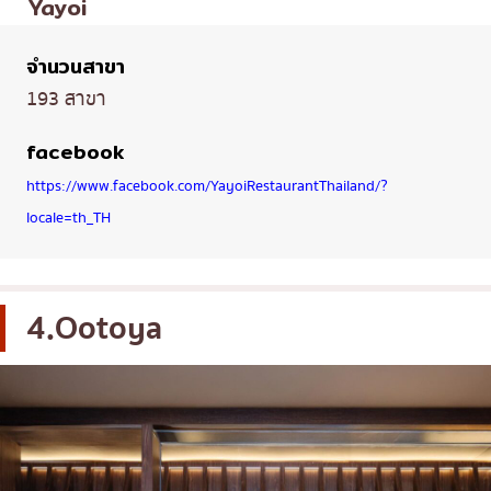
Yayoi
จำนวนสาขา
193 สาขา
facebook
https://www.facebook.com/YayoiRestaurantThailand/?
locale=th_TH
4.Ootoya