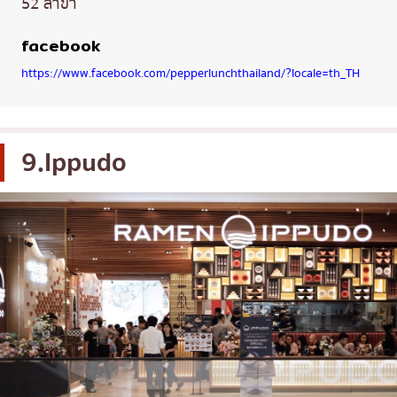
52 สาขา
facebook
https://www.facebook.com/pepperlunchthailand/?locale=th_TH
9.Ippudo