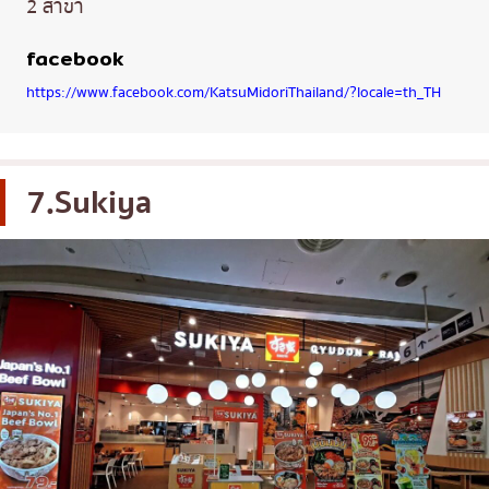
2 สาขา
facebook
https://www.facebook.com/KatsuMidoriThailand/?locale=th_TH
7.Sukiya