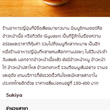
ร้านอาหารญี่ปุ่นที่มีชื่อเสียงมายาวนาน มีเมนูซิกเนเจอร์คือ
ข้าวหน้าเนื้อ หรือกิวด้ง (Gyudon) เป็นที่รู้จักในเรื่องความ
อร่อยและราคาที่คุ้มค่า รวมไปถึงเมนูที่หลากหบาย เป็นอีก
หนึ่งร้านอาหารญี่ปุ่นที่หลายคนเลือกทานบ่อยๆ ในชีวิตประจำ
วันเลยล่ะ นอกจากข้าวหน้าเนื้อแล้ว ยังมีข้าวหน้าหมู ข้าวหน้า
ไก่ ข้าวหน้าปลาไหล ข้าวแกงกะหรี่ รวมถึงเมนูเส้นอย่าง ราเมง
และอุด้ง แถมบริการก็ยังรวดเร็วทันใจและมีหลายสาขาใน
ประเทศไทยอีกด้วย ราคาเฉลี่ยต่อคนอยู่ที่ 150-400 บาท
Sukiya
จำนวนสาขา