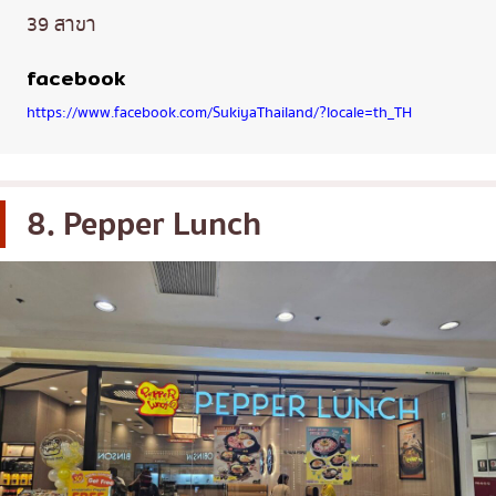
39 สาขา
facebook
https://www.facebook.com/SukiyaThailand/?locale=th_TH
8. Pepper Lunch