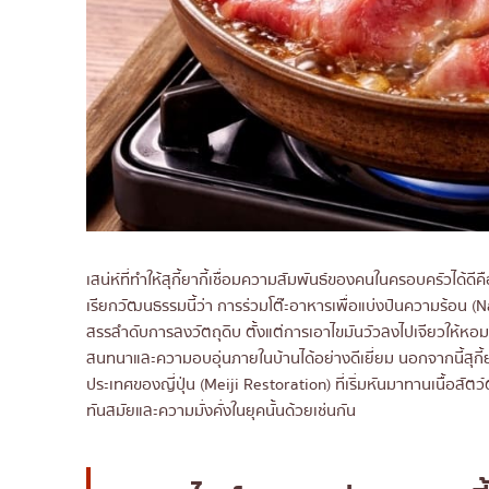
เสน่ห์ที่ทำให้สุกี้ยากี้เชื่อมความสัมพันธ์ของคนในครอบครัวได
เรียกวัฒนธรรมนี้ว่า การร่วมโต๊ะอาหารเพื่อแบ่งปันความร้อน (
สรรลำดับการลงวัตถุดิบ ตั้งแต่การเอาไขมันวัวลงไปเจียวให้หอม
สนทนาและความอบอุ่นภายในบ้านได้อย่างดีเยี่ยม นอกจากนี้สุกี้
ประเทศของญี่ปุ่น (Meiji Restoration) ที่เริ่มหันมาทานเนื้
ทันสมัยและความมั่งคั่งในยุคนั้นด้วยเช่นกัน