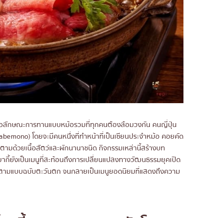
้ดีคือลักษณะการทานแบบหม้อรวมที่ทุกคนต้องล้อมวงกัน คนญี่ปุ่น
Nabemono) โดยจะมีคนหนึ่งที่ทำหน้าที่เป็นเซียนประจำหม้อ คอยคัด
ตามด้วยเนื้อสัตว์และผักนานาชนิด กิจกรรมเหล่านี้สร้างบท
ยากี้ยังเป็นเมนูที่สะท้อนถึงการเปลี่ยนแปลงทางวัฒนธรรมยุคเปิด
อสัตว์ตามแบบฉบับตะวันตก จนกลายเป็นเมนูยอดนิยมที่แสดงถึงความ