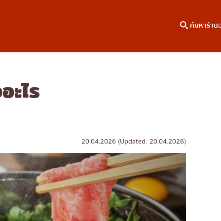
ค้นหาร้าน
ืออะไร
าหาร
ค้นหาตามพื้นที่
คอลัมน์ความรู้
เจริญกรุง
บทความพิเศษ
ธนบุรี
บทความที่KOLแนะนำ
สยาม
20.04.2026 (Updated: 20.04.2026)
ทองหล่อ
เอกมัย
พร้อมพงษ์
อโศก