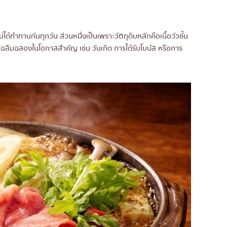
ไม่ได้ทำทานกันทุกวัน ส่วนหนึ่งเป็นเพราะวัตถุดิบหลักคือเนื้อวัวชั้น
อเฉลิมฉลองในโอกาสสำคัญ เช่น วันเกิด การได้รับโบนัส หรือการ