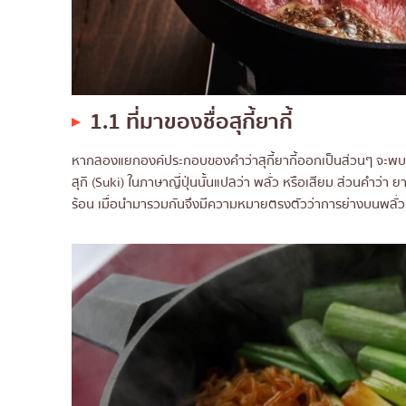
8.3 ทำไมสุกี้ยากี้ไทยถึงไม่เหมือนสุกี้ยาก
1.1 ที่มาของชื่อสุกี้ยากี้
หากลองแยกองค์ประกอบของคำว่าสุกี้ยากี้ออกเป็นส่วนๆ จะพบเรื่อ
สุกิ (Suki) ในภาษาญี่ปุ่นนั้นแปลว่า พลั่ว หรือเสียม ส่วนคำว่า
ร้อน เมื่อนำมารวมกันจึงมีความหมายตรงตัวว่าการย่างบนพลั่ว