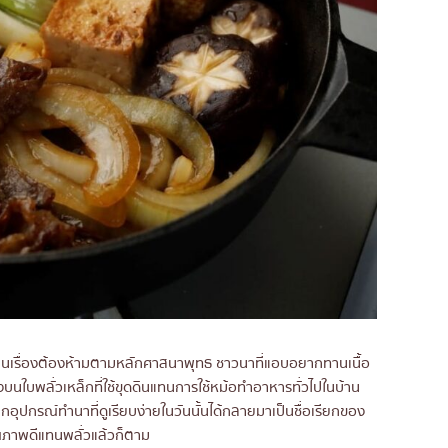
ังเป็นเรื่องต้องห้ามตามหลักศาสนาพุทธ ชาวนาที่แอบอยากทานเนื้อ
งบนใบพลั่วเหล็กที่ใช้ขุดดินแทนการใช้หม้อทำอาหารทั่วไปในบ้าน
 จากอุปกรณ์ทำนาที่ดูเรียบง่ายในวันนั้นได้กลายมาเป็นชื่อเรียกของ
คุณภาพดีแทนพลั่วแล้วก็ตาม