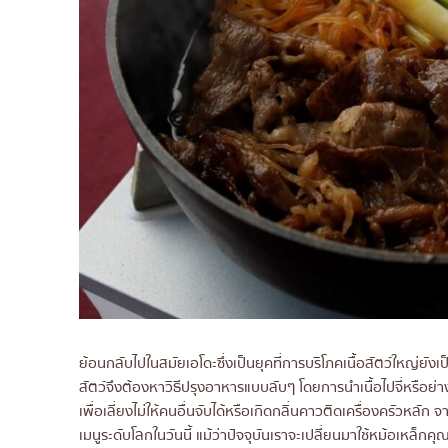
ย้อนกลับไปในสมัยเอโดะซึ่งเป็นยุคที่การบริโภคเนื้อสัตว์ใหญ่ย
สัตว์จึงต้องหาวิธีปรุงอาหารแบบลับๆ โดยการนำเนื้อไปจี่หรือย่า
เพื่อเลี่ยงไม่ให้คนอื่นจับได้หรือเกิดกลิ่นคาวติดเครื่องครัวหลัก
เมนูระดับโลกในวันนี้ แม้ว่าปัจจุบันเราจะเปลี่ยนมาใช้หม้อเหล็ก