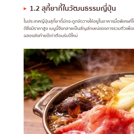
1.2 สุกี้ยากี้ในวัฒนธรรมญี่ปุ่น
ในประเทศญี่ปุ่นสุกี้ยากี้มักจะถูกจัดวางให้อยู่ในอาหารมื้อพิเศษที่
ดีซึ่งมีราคาสูง เมนูนี้จึงกลายเป็นสัญลักษณ์ของการรวมตัวเพื่
ฉลองส่งท้ายปีเก่าต้อนรับปีใหม่