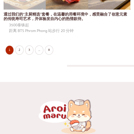
通过我们的“主厨精选”套餐，在温馨的用餐环境中，感受融合了创意元素
的传统寿司艺术，并体验发自内心的热情款待。
3500泰铢起
距离 BTS Phrom Phong 站步行 20 分钟
1
2
3
...
8