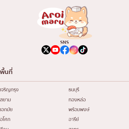
SNS
พื้นที่
เจริญกรุง
ธนบุรี
สยาม
ทองหล่อ
เอกมัย
พร้อมพงษ์
อโศก
อารีย์