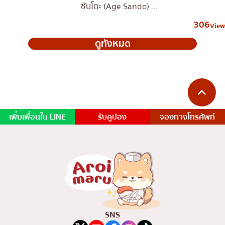
ซันโดะ (Age Sando) ...
306
View
ดูทั้งหมด
เพิ่มเพื่อนใน LINE
รับคูปอง
จองทางโทรศัพท์
SNS