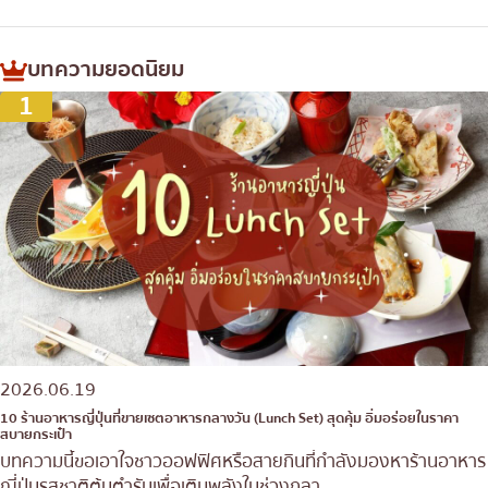
บทความยอดนิยม
1
2026.06.19
10 ร้านอาหารญี่ปุ่นที่ขายเซตอาหารกลางวัน (Lunch Set) สุดคุ้ม อิ่มอร่อยในราคา
สบายกระเป๋า
บทความนี้ขอเอาใจชาวออฟฟิศหรือสายกินที่กำลังมองหาร้านอาหาร
ญี่ปุ่นรสชาติต้นตำรับเพื่อเติมพลังในช่วงกลา...