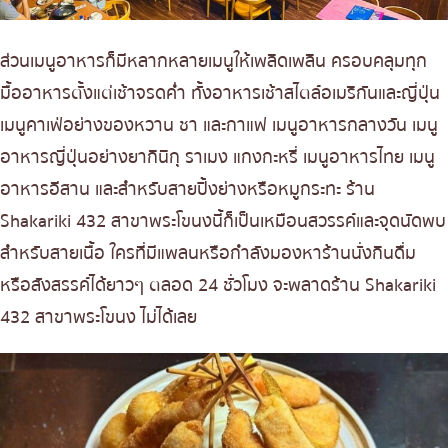
ส่วนเมนูอาหารก็มีหลากหลายเมนูให้เพลิดเพลิน ครอบคลุมทุก
มื้ออาหารตั้งแต่เช้าจรดค่ำ ทั้งอาหารเช้าสไตล์อเมริกันและญี่ปุ่น
เมนูคาเฟ่อย่าง
ของหวาน ชา และกาแฟ
เมนูอาหารกลางวัน เมนู
อาหารญี่ปุ่นอย่างยากินิกุ ราเมง แกงกะหรี่ เมนูอาหารไทย เมนู
อาหารอีสาน และสำหรับสายปิ้งย่างหรือหมูกระทะ ร้าน
Shakariki 432 สาขาพระโขนงนี้ก็เป็นเหมือนสวรรค์และจุดนัดพบ
สำหรับสายเนื้อ ใครที่มีแพลนหรือกำลังมองหาร้านนั่งกินดื่ม
หรือสังสรรค์ได้ยาวๆ ตลอด 24 ชั่วโมง จะพลาดร้าน Shakariki
432 สาขาพระโขนง ไม่ได้เลย