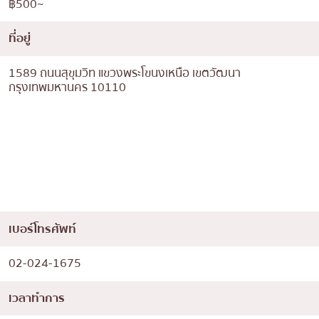
฿500~
ที่อยู่
⁠1589 ถนนสุขุมวิท แขวงพระโขนงเหนือ เขตวัฒนา
กรุงเทพมหานคร 10110⁠
เบอร์โทรศัพท์
02-024-1675
เวลาทำการ