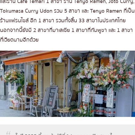
และร้าน Cafe Temari 1 สาขา ร้าน Tenyo Ramen, Joto Curry,
Tokumasa Curry Udon รวม 5 สาขา และ Tenyo Ramen ที่เป็น
ร้านแฟรนไชส์ อีก 1 สาขา รวมทั้งสิ้น 33 สาขาในประเทศไทย
นอกจากนี้ยังมี 2 สาขาที่มาเลเซีย 1 สาขาที่กัมพูชา และ 1 สาขา
ที่เวียดนามอีกด้วย