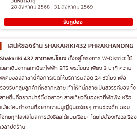
วันหมดอายุ
28 สิงหาคม 2568 - 31 สิงหาคม 2569
รับคูปอง
เสน่ห์ของร้าน
SHAKARIKI432 PHRAKHANONG
Shakariki 432 สาขาพระโขนง
ตั้งอยู่โครงการ W-District ใช้
เวลาเดินจากสถานีรถไฟฟ้า BTS พระโขนง เพียง 3 นาที ความ
พิเศษของสาขานี้คือการเปิดให้บริการตลอด 24 ชั่วโมง เพื่อ
รองรับกลุ่มลูกค้าที่หลากหลาย ทำให้ที่นี่กลายเป็นสวรรค์ของทั้ง
สายดื่มที่อยากปาร์ตี้ต่อยาวๆ สายเที่ยวที่มองหาที่พักพิง หรือ
แม้แต่คนทำงานที่อยากหาเมนูญี่ปุ่นอร่อยๆ ทานช่วงดึก ตอบ
โจทย์ทุกไลฟ์สไตล์การนั่งชิลล์ได้แบบเรื่อยๆ โดยไม่ต้องกังวลเรื่อง
เวลาปิดร้าน