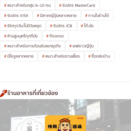
เหมาะสำหรับกลุ่ม 6–10 คน
รับบัตร MasterCard
รับบัตร VISA
มีสาเกญี่ปุ่นหลากหลาย
ทานในร้านได้
เปิดทุกวัน/ไม่มีวันหยุด
รับบัตร JCB
โต๊ะนั่ง
ห้ามสูบบุหรี่ทุกที่นั่ง
ที่จอดรถ
เหมาะสำหรับการต้อนรับแขกธุรกิจ
เชฟชาวญี่ปุ่น
มีโชจูหลากหลาย
เหมาะสำหรับงานเลี้ยง
ซื้อกลับบ้าน
ร้านอาหารที่เกี่ยวข้อง