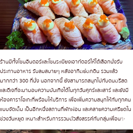
ร้านมีทั้งโซนอินดอร์และโซนระเบียงเอาท์ดอร์ให้ได้เลือกนั่งรับ
ประทานอาหาร รับลมสบายๆ หลังอาทิตย์ตกดิน รวมแล้ว
มากกว่า 300 ที่นั่ง นอกจากนี้ ยังสามารถสนุกไปกับดนตรีสด
และดีเจที่จะมามอบความบันเทิงได้ในทุกวันศุกร์และเสาร์ และยังมี
ห้องคาราโอเกะที่พร้อมให้บริการ เพื่อเพิ่มความสนุกให้กับทุกคน
แบบจัดเต็ม เป็นอีกหนึ่งสถานที่พักผ่อน และคลายความเครียดใน
ช่วงวันหยุด เหมาะสำหรับการรวมตัวสังสรรค์กับกลุ่มเพื่อน✨