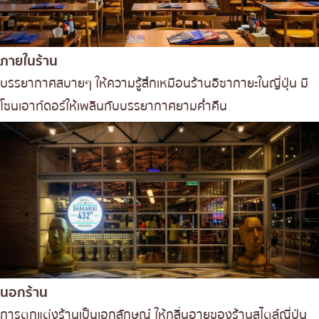
ภายในร้าน
บรรยากาศสบายๆ ให้ความรู้สึกเหมือนร้านอิซากายะในญี่ปุ่น มี
โซนเอาท์ดอร์ให้เพลินกับบรรยากาศยามค่ำคืน
นอกร้าน
การตกแต่งร้านเป็นเอกลักษณ์ ให้กลิ่นอายของร้านสไตล์ญี่ปุ่น