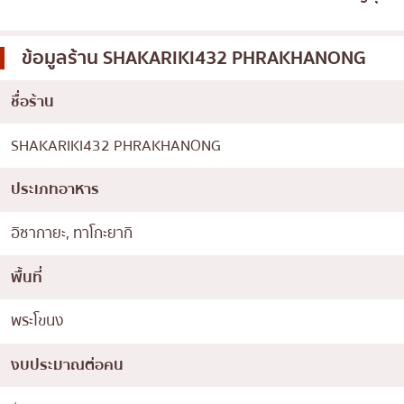
ข้อมูลร้าน
SHAKARIKI432 PHRAKHANONG
ชื่อร้าน
SHAKARIKI432 PHRAKHANONG
ประเภทอาหาร
อิซากายะ, ทาโกะยากิ
พื้นที่
พระโขนง
งบประมาณต่อคน