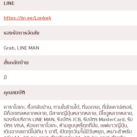
LINE
https://lin.ee/Lonkelj
รองรับการจัดส่ง
Grab, LINE MAN
สั่งกลับบ้าน
มี
คุณสมบัติ
คาราโอเกะ, ซื้อกลับบ้าน, ทานในร้านได้, ที่จอดรถ, ที่นั่งเคาน์เตอร์,
มีค็อกเทลหลากหลาย, มีสาเกญี่ปุ่นหลากหลาย, มีโชจูหลากหลาย,
รองรับบริการ LINE MAN, รับบัตร JCB, รับบัตร MasterCard, รับ
บัตร VISA, ห้องคาราโอเกะ, ห้ามสูบบุหรี่ทุกที่นั่ง, เชฟชาวญี่ปุ่น,
เดินจากสถานีไม่เกิน 5 นาที, เปิดทุกวัน/ไม่มีวันหยุด, เหมาะสำหรับ