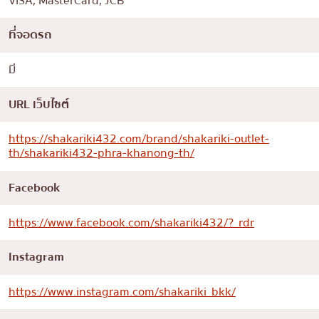
VISA, MasterCard, JCB
ที่จอดรถ
มี
URL เว็บไซต์
https://shakariki432.com/brand/shakariki-outlet-
th/shakariki432-phra-khanong-th/
Facebook
https://www.facebook.com/shakariki432/?_rdr
Instagram
https://www.instagram.com/shakariki_bkk/