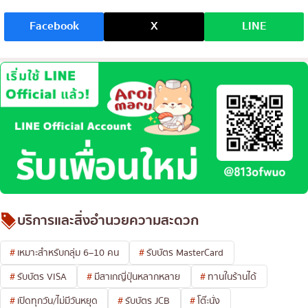
Facebook
X
LINE
บริการและสิ่งอำนวยความสะดวก
เหมาะสำหรับกลุ่ม 6–10 คน
รับบัตร MasterCard
รับบัตร VISA
มีสาเกญี่ปุ่นหลากหลาย
ทานในร้านได้
เปิดทุกวัน/ไม่มีวันหยุด
รับบัตร JCB
โต๊ะนั่ง