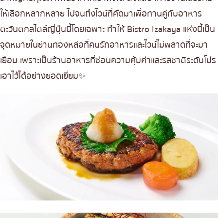
ให้เลือกหลากหลาย ไปจนถึงไวน์ที่คัดมาเพื่อทานคู่กับอาหาร
ตะวันตกสไตล์ญี่ปุ่นนี้โดยเฉพาะ ทำให้ Bistro Izakaya แห่งนี้เป็น
จุดหมายในย่านทองหล่อที่คนรักอาหารและไวน์ไม่พลาดที่จะมา
เยือน เพราะเป็นร้านอาหารที่ซ่อนความคุ้มค่าและรสชาติระดับโปร
เอาไว้ได้อย่างยอดเยี่ยม✨