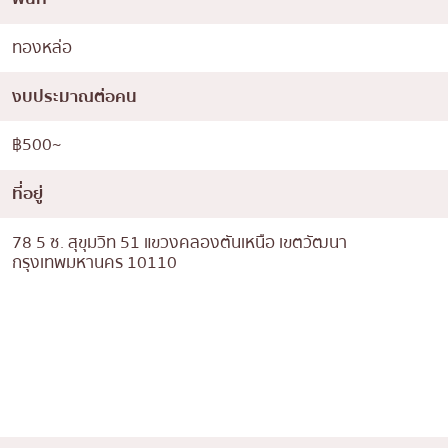
ทองหล่อ
งบประมาณต่อคน
฿500~
ที่อยู่
78 5 ซ. สุขุมวิท 51 แขวงคลองตันเหนือ เขตวัฒนา
กรุงเทพมหานคร 10110