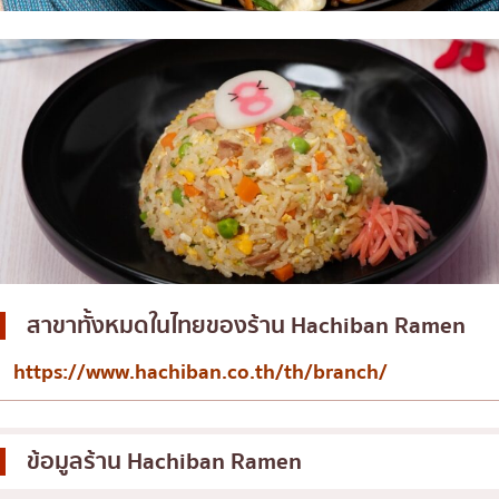
สาขาทั้งหมดในไทยของร้าน Hachiban Ramen
https://www.hachiban.co.th/th/branch/
ข้อมูลร้าน
Hachiban Ramen