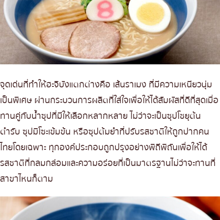
จุดเด่นที่ทำให้ฮะจิบังแตกต่างคือ เส้นราเมง ที่มีความเหนียวนุ่ม
เป็นพิเศษ ผ่านกระบวนการผลิตที่ใส่ใจเพื่อให้ได้สัมผัสที่ดีที่สุดเมื่อ
ทานคู่กับน้ำซุปที่มีให้เลือกหลากหลาย ไม่ว่าจะเป็นซุปโชยุต้น
ตำรับ ซุปมิโซะเข้มข้น หรือซุปต้มยำที่ปรับรสชาติให้ถูกปากคน
ไทยโดยเฉพาะ ทุกองค์ประกอบถูกปรุงอย่างพิถีพิถันเพื่อให้ได้
รสชาติที่กลมกล่อมและความอร่อยที่เป็นมาตรฐานไม่ว่าจะทานที่
สาขาไหนก็ตาม