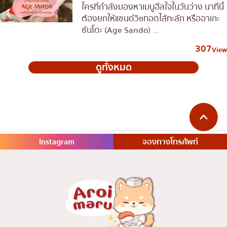
ใครที่กำลังมองหาเมนูฮีลใจในวันว่าง นาทีนี้
ต้องยกให้แซนด์วิชทอดไส้ทะลัก หรืออาเกะ
ซันโดะ (Age Sando) ...
307
View
ดูทั้งหมด
Instagram
จองทางโทรศัพท์