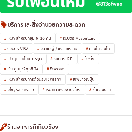
บริการและสิ่งอำนวยความสะดวก
เหมาะสำหรับกลุ่ม 6–10 คน
รับบัตร MasterCard
รับบัตร VISA
มีสาเกญี่ปุ่นหลากหลาย
ทานในร้านได้
เปิดทุกวัน/ไม่มีวันหยุด
รับบัตร JCB
โต๊ะนั่ง
ห้ามสูบบุหรี่ทุกที่นั่ง
ที่จอดรถ
เหมาะสำหรับการต้อนรับแขกธุรกิจ
เชฟชาวญี่ปุ่น
มีโชจูหลากหลาย
เหมาะสำหรับงานเลี้ยง
ซื้อกลับบ้าน
ร้านอาหารที่เกี่ยวข้อง