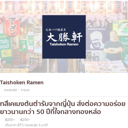
Taishoken Ramen
ทองหล่อ・ราเมง
ทสึเคเมงต้นตำรับจากญี่ปุ่น ส่งต่อความอร่อย
ยาวนานกว่า 50 ปีที่ใจกลางทองหล่อ
฿200~
฿200~
เดินจาก BTS ทองหล่อ 5 นาที