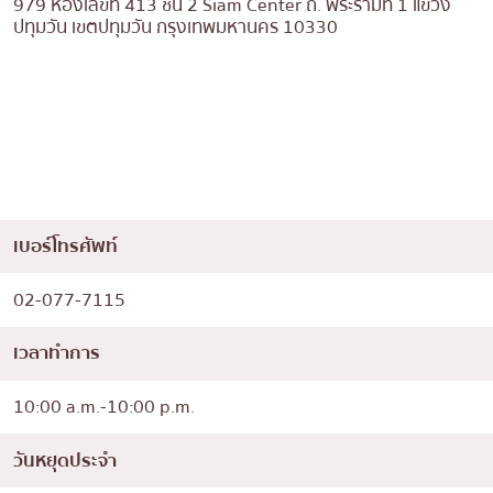
979 ห้องเลขที่ 413 ชั้น 2 Siam Center ถ. พระรามที่ 1 แขวง
ปทุมวัน เขตปทุมวัน กรุงเทพมหานคร 10330
เบอร์โทรศัพท์
02-077-7115
เวลาทำการ
10:00 a.m.-10:00 p.m.
วันหยุดประจำ