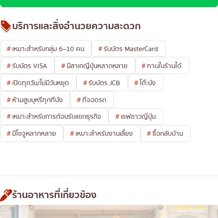
บริการและสิ่งอำนวยความสะดวก
เหมาะสำหรับกลุ่ม 6–10 คน
รับบัตร MasterCard
รับบัตร VISA
มีสาเกญี่ปุ่นหลากหลาย
ทานในร้านได้
เปิดทุกวัน/ไม่มีวันหยุด
รับบัตร JCB
โต๊ะนั่ง
ห้ามสูบบุหรี่ทุกที่นั่ง
ที่จอดรถ
เหมาะสำหรับการต้อนรับแขกธุรกิจ
เชฟชาวญี่ปุ่น
มีโชจูหลากหลาย
เหมาะสำหรับงานเลี้ยง
ซื้อกลับบ้าน
ร้านอาหารที่เกี่ยวข้อง