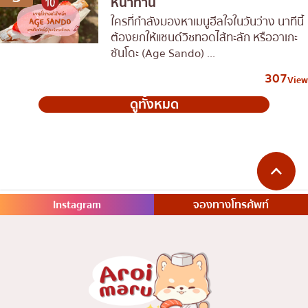
หน้าทาน
ใครที่กำลังมองหาเมนูฮีลใจในวันว่าง นาทีนี้
ต้องยกให้แซนด์วิชทอดไส้ทะลัก หรืออาเกะ
ซันโดะ (Age Sando) ...
307
View
ดูทั้งหมด
Instagram
จองทางโทรศัพท์