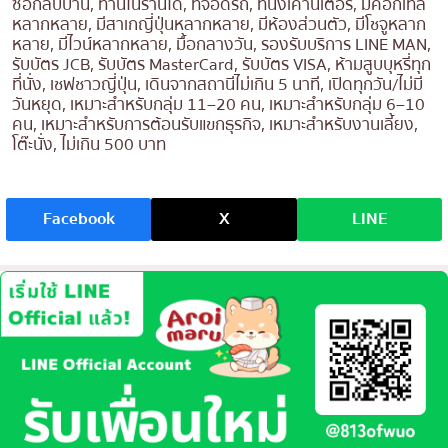
ซื้อกลับบ้าน, ทานในร้านได้, ที่จอดรถ, ที่นั่งเคาน์เตอร์, มีค็อกเทล
หลากหลาย, มีสาเกญี่ปุ่นหลากหลาย, มีห้องส่วนตัว, มีโชจูหลาก
หลาย, มีไวน์หลากหลาย, มื้อกลางวัน, รองรับบริการ LINE MAN,
รับบัตร JCB, รับบัตร MasterCard, รับบัตร VISA, ห้ามสูบบุหรี่ทุก
ที่นั่ง, เชฟชาวญี่ปุ่น, เดินจากสถานีไม่เกิน 5 นาที, เปิดทุกวัน/ไม่มี
วันหยุด, เหมาะสำหรับกลุ่ม 11–20 คน, เหมาะสำหรับกลุ่ม 6–10
คน, เหมาะสำหรับการต้อนรับแขกธุรกิจ, เหมาะสำหรับงานเลี้ยง,
โต๊ะนั่ง, ไม่เกิน 500 บาท
Facebook
X
LINE