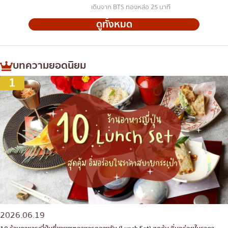
เดินจาก BTS ทองหล่อ 25 นาที
ดูทั้งหมด
บทความยอดนิยม
1
2026.06.19