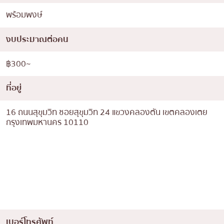
พร้อมพงษ์
งบประมาณต่อคน
฿300~
ที่อยู่
16 ถนนสุขุมวิท ซอยสุขุมวิท 24 แขวงคลองตัน เขตคลองเตย
กรุงเทพมหานคร 10110
เบอร์โทรศัพท์