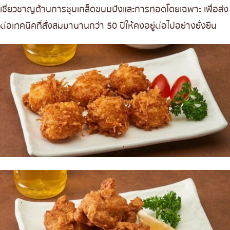
เชี่ยวชาญด้านการชุบเกล็ดขนมปังและการทอดโดยเฉพาะ เพื่อส่ง
ต่อเทคนิคที่สั่งสมมานานกว่า 50 ปีให้คงอยู่ต่อไปอย่างยั่งยืน