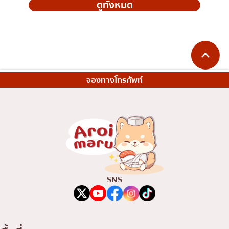
ดูทั้งหมด
จองทางโทรศัพท์
SNS