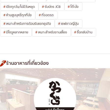
เปิดทุกวัน/ไม่มีวันหยุด
รับบัตร JCB
โต๊ะนั่ง
ห้ามสูบบุหรี่ทุกที่นั่ง
ที่จอดรถ
เหมาะสำหรับการต้อนรับแขกธุรกิจ
เชฟชาวญี่ปุ่น
มีโชจูหลากหลาย
เหมาะสำหรับงานเลี้ยง
ซื้อกลับบ้าน
ร้านอาหารที่เกี่ยวข้อง