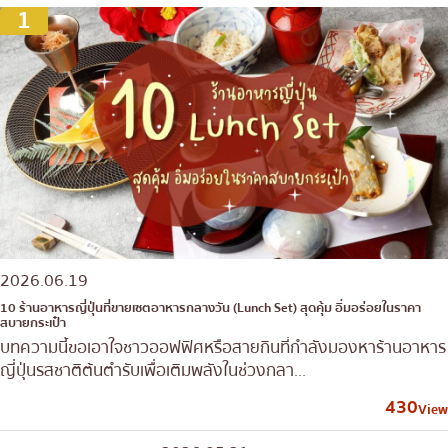
1
2026.06.19
10 ร้านอาหารญี่ปุ่นที่ขายเซตอาหารกลางวัน (Lunch Set) สุดคุ้ม อิ่มอร่อยในราคา
สบายกระเป๋า
บทความนี้ขอเอาใจชาวออฟฟิศหรือสายกินที่กำลังมองหาร้านอาหาร
ญี่ปุ่นรสชาติต้นตำรับเพื่อเติมพลังในช่วงกลา...
430
View