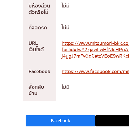
มีห้องส่วน
ไม่มี
ตัวหรือไม่
ที่จอดรถ
ไม่มี
URL
https://www.mitsumori-bkk.c
เว็บไซต์
fbclid=IwY2xjawLwHfNleHRu
j4ygJ7mFvGdCetzVEoE9wRK
Facebook
https://www.facebook.com/mi
สั่งกลับ
ไม่มี
บ้าน
Facebook