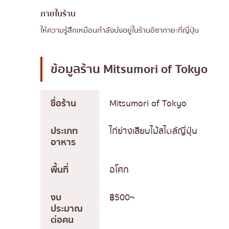
ภายในร้าน
ให้ความรู้สึกเหมือนกำลังนั่งอยู่ในร้านอิซากายะที่ญี่ปุ่น
ข้อมูลร้าน
Mitsumori of Tokyo
ชื่อร้าน
Mitsumori of Tokyo
ประเภท
ไก่ย่างเสียบไม้สไตล์ญี่ปุ่น
อาหาร
พื้นที่
อโศก
งบ
฿500~
ประมาณ
ต่อคน