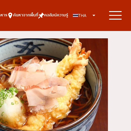
าหาร
ค้นหาจากพื้นที่
คอลัมน์ความรู้
THA