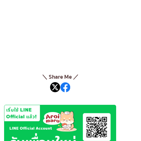
＼ Share Me ／