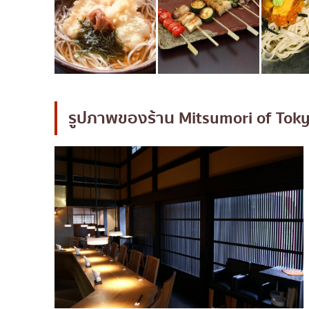
รูปภาพของร้าน
Mitsumori of Tok