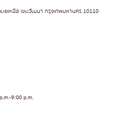
งเตยเหนือ เขตวัฒนา กรุงเทพมหานคร 10110
p.m.-9:00 p.m.