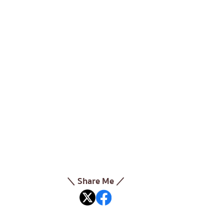
＼ Share Me ／