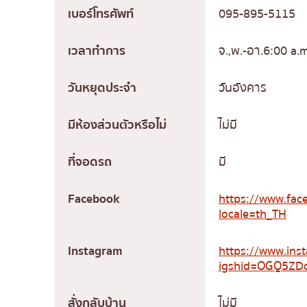
เบอร์โทรศัพท์
095-895-5115
เวลาทำการ
จ.,พ.-อา.6:00 a.
วันหยุดประจำ
วันอังคาร
มีห้องส่วนตัวหรือไม่
ไม่มี
ที่จอดรถ
มี
Facebook
https://www.fa
locale=th_TH
Instagram
https://www.ins
igshid=OGQ5ZD
สั่งกลับบ้าน
ไม่มี