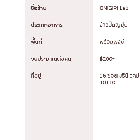
ชื่อร้าน
ONiGiRi Lab
ประเภทอาหาร
ข้าวปั้นญี่ปุ่น
พื้นที่
พร้อมพงษ์
งบประมาณต่อคน
฿200~
ที่อยู่
26 ซอยเมธีนิเวศ
10110