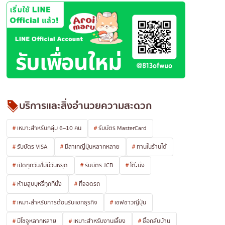
บริการและสิ่งอำนวยความสะดวก
เหมาะสำหรับกลุ่ม 6–10 คน
รับบัตร MasterCard
รับบัตร VISA
มีสาเกญี่ปุ่นหลากหลาย
ทานในร้านได้
เปิดทุกวัน/ไม่มีวันหยุด
รับบัตร JCB
โต๊ะนั่ง
ห้ามสูบบุหรี่ทุกที่นั่ง
ที่จอดรถ
เหมาะสำหรับการต้อนรับแขกธุรกิจ
เชฟชาวญี่ปุ่น
มีโชจูหลากหลาย
เหมาะสำหรับงานเลี้ยง
ซื้อกลับบ้าน