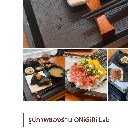
รูปภาพของร้าน
ONiGiRi Lab