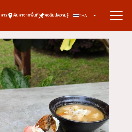
าหาร
ค้นหาจากพื้นที่
คอลัมน์ความรู้
THA