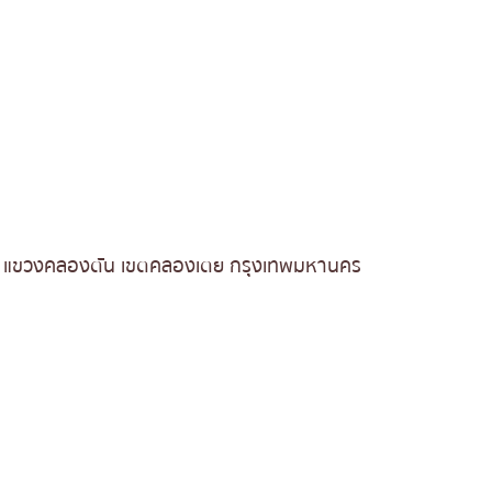
ม์ แขวงคลองตัน เขตคลองเตย กรุงเทพมหานคร