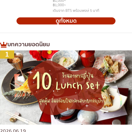
฿1,000~
฿1,000~
เดินจาก BTS พร้อมพงษ์ 5 นาที
ดูทั้งหมด
บทความยอดนิยม
1
2026.06.19