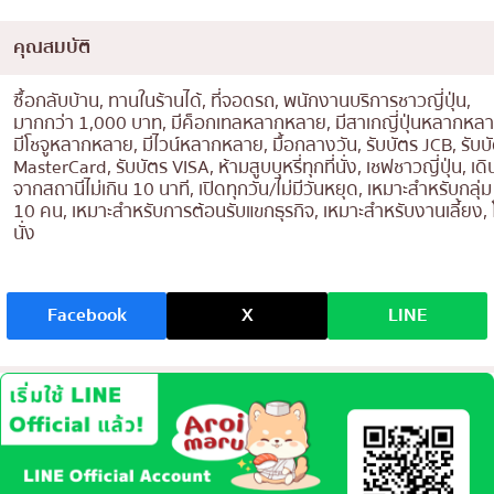
คุณสมบัติ
ซื้อกลับบ้าน, ทานในร้านได้, ที่จอดรถ, พนักงานบริการชาวญี่ปุ่น,
มากกว่า 1,000 บาท, มีค็อกเทลหลากหลาย, มีสาเกญี่ปุ่นหลากหลา
มีโชจูหลากหลาย, มีไวน์หลากหลาย, มื้อกลางวัน, รับบัตร JCB, รับบ
MasterCard, รับบัตร VISA, ห้ามสูบบุหรี่ทุกที่นั่ง, เชฟชาวญี่ปุ่น, เดิ
จากสถานีไม่เกิน 10 นาที, เปิดทุกวัน/ไม่มีวันหยุด, เหมาะสำหรับกลุ่
10 คน, เหมาะสำหรับการต้อนรับแขกธุรกิจ, เหมาะสำหรับงานเลี้ยง, โ
นั่ง
Facebook
X
LINE