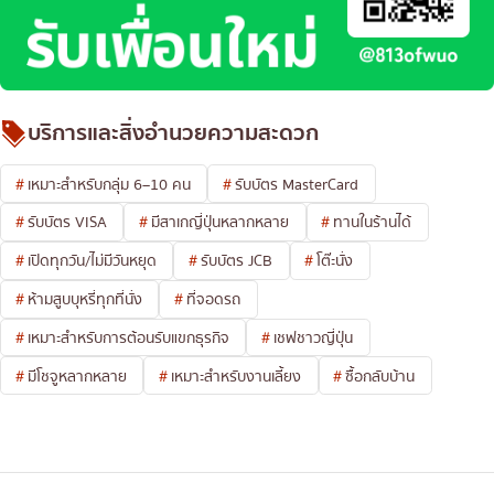
บริการและสิ่งอำนวยความสะดวก
เหมาะสำหรับกลุ่ม 6–10 คน
รับบัตร MasterCard
รับบัตร VISA
มีสาเกญี่ปุ่นหลากหลาย
ทานในร้านได้
เปิดทุกวัน/ไม่มีวันหยุด
รับบัตร JCB
โต๊ะนั่ง
ห้ามสูบบุหรี่ทุกที่นั่ง
ที่จอดรถ
เหมาะสำหรับการต้อนรับแขกธุรกิจ
เชฟชาวญี่ปุ่น
มีโชจูหลากหลาย
เหมาะสำหรับงานเลี้ยง
ซื้อกลับบ้าน