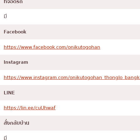
ที่จอดรถ
มี
Facebook
https://www.facebook.com/onikutogohan
Instagram
https://www.instagram.com/onikutogohan_thonglo_bangk
LINE
https://lin.ee/cuUhwaf
สั่งกลับบ้าน
มี