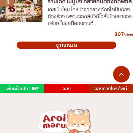
3
ร้านเด็ด เมนูปัง ที่สายกินต้องกดฟอล
เคยเป็นไหม ไถหน้าจอกลางดึกทีไรเป็นต้อง
ท้องร้อง เพราะเจอคลิปวิดีโอสั้นป้ายยาของ
อร่อย ในยุคที่คอนเทนต์...
307
View
ดูทั้งหมด
เพิ่มเพื่อนใน LINE
จอง
จองทางโทรศัพท์