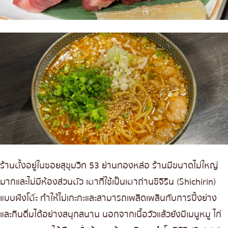
ร้านตั้งอยู่ในซอยสุขุมวิท 53 ย่านทองหล่อ ร้านมีขนาดไม่ใหญ่
มากและไม่มีห้องส่วนตัว เตาที่ใช้เป็นเตาถ่านชิจิริน (Shichirin)
แบบฝังโต๊ะ ทำให้ไม่เกะกะและสามารถเพลิดเพลินกับการปิ้งย่าง
และกินดื่มได้อย่างสนุกสนาน นอกจากเนื้อวัวแล้วยังมีเมนูหมู ไก่