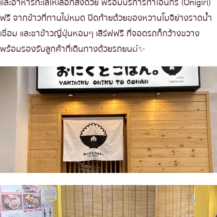
และอาหารทะเลให้เลือกสั่งด้วย พร้อมบริการทำโอนิกิริ (Onigiri)
ฟรี จากข้าวที่ทานไม่หมด ปิดท้ายด้วยของหวานโมจิย่างราดน้ำ
เชื่อม และชาข้าวญี่ปุ่นหอมๆ เสิร์ฟฟรี ที่จอดรถก็กว้างขวาง
พร้อมรองรับลูกค้าที่เดินทางด้วยรถยนต์✨