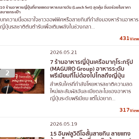
10 ร้านอาหารญี่ปุ่นที่ขายเซตอาหารกลางวัน (Lunch Set) สุดคุ้ม อิ่มอร่อยในราคา
สบายกระเป๋า
บทความนี้ขอเอาใจชาวออฟฟิศหรือสายกินที่กำลังมองหาร้านอาหาร
ญี่ปุ่นรสชาติต้นตำรับเพื่อเติมพลังในช่วงกลา...
431
View
2026.05.21
7 ร้านอาหารญี่ปุ่นเครือมากุโระกรุ๊ป
(MAGURO Group) อาหารระดับ
2
พรีเมียมที่ไม่ต้องไปไกลถึงญี่ปุ่น
สำหรับใครที่กำลังโหยหารสชาติความสด
ใหม่และสัมผัสอันละเมียดละไมของอาหาร
ญี่ปุ่นระดับพรีเมียม แต่ไม่อยาก...
317
View
2026.05.19
15 อินฟลูวิดีโอสั้นสายกิน ลายแทง