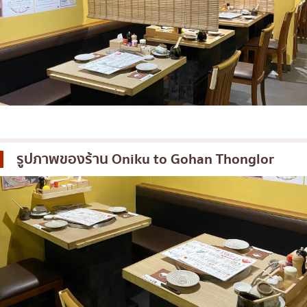
รูปภาพของร้าน
Oniku to Gohan Thonglor