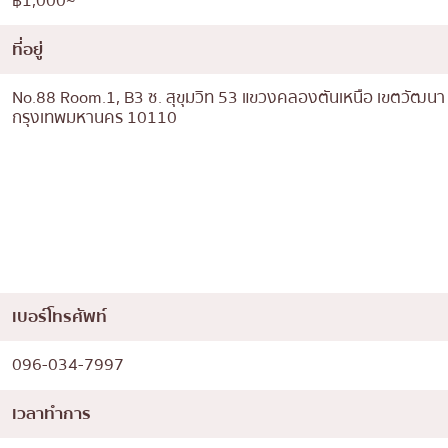
฿1,000~
ที่อยู่
No.88 Room.1, B3 ซ. สุขุมวิท 53 แขวงคลองตันเหนือ เขตวัฒนา
กรุงเทพมหานคร 10110
เบอร์โทรศัพท์
096-034-7997
เวลาทำการ