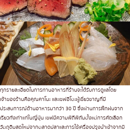
ทุกรายละเอียดในการทานอาหารที่ร้านจะได้รับการดูแลโดย
เจ้าของร้านคือคุณคาโนะ และเชฟอิโตะผู้เชี่ยวชาญที่มี
ประสบการณ์ด้านอาหารมากว่า 30 ปี ซึ่งผ่านการฝึกฝนจาก
เรียวกังเก่าแก่ในญี่ปุ่น เชฟมีความพิถีพิถันตั้งแต่การคัดเลือก
วัตถุดิบสดใหม่จากตลาดปลาและการใช้เครื่องปรุงนำเข้าจากมิ