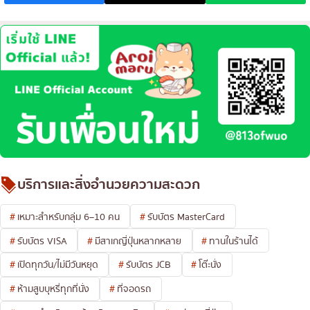
บริการและสิ่งอำนวยความสะดวก
เหมาะสำหรับกลุ่ม 6–10 คน
รับบัตร MasterCard
รับบัตร VISA
มีสาเกญี่ปุ่นหลากหลาย
ทานในร้านได้
เปิดทุกวัน/ไม่มีวันหยุด
รับบัตร JCB
โต๊ะนั่ง
ห้ามสูบบุหรี่ทุกที่นั่ง
ที่จอดรถ