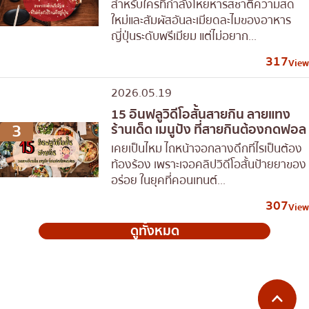
สำหรับใครที่กำลังโหยหารสชาติความสด
ใหม่และสัมผัสอันละเมียดละไมของอาหาร
ญี่ปุ่นระดับพรีเมียม แต่ไม่อยาก...
317
View
2026.05.19
15 อินฟลูวิดีโอสั้นสายกิน ลายแทง
3
ร้านเด็ด เมนูปัง ที่สายกินต้องกดฟอล
เคยเป็นไหม ไถหน้าจอกลางดึกทีไรเป็นต้อง
ท้องร้อง เพราะเจอคลิปวิดีโอสั้นป้ายยาของ
อร่อย ในยุคที่คอนเทนต์...
307
View
ดูทั้งหมด