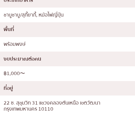
ประเภทอาหาร
ชาบูชาบู/สุกี้ยากี้, หม้อไฟญี่ปุ่น
พื้นที่
พร้อมพงษ์
งบประมาณต่อคน
฿1,000〜
ที่อยู่
22 ซ. สุขุมวิท 31 แขวงคลองตันเหนือ เขตวัฒนา
กรุงเทพมหานคร 10110