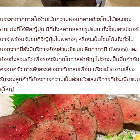
บรรยากาศภายในร้านเน้นความผ่อนคลายด้วยโทนไม้และของ
ตกแต่งที่ให้ฟีลญี่ปุ่น มีที่นั่งหลากหลายรูปแบบ ทั้งโซนเคาน์เตอร์
บาร์ พร้อมรับชมทีวีญี่ปุ่นไปพลางๆ หรือจะเป็นโซนโต๊ะนั่งทั่วไป
นอกจากนี้ยังมีบริการห้องส่วนตัวแบบเสื่อทาทามิ (Tatami) และ
ห้องกึ่งส่วนตัว เพื่อรองรับทุกโอกาสสำคัญ ไม่ว่าจะเป็นมื้อค่ำกับ
ครอบครัว การสังสรรค์เฮฮากับกลุ่มเพื่อน หรือแม้แต่งานเลี้ยง
รับรองลูกค้าที่ต้องการความเป็นส่วนตัวและบริการที่ประณีตแบบ
ผู้ใหญ่