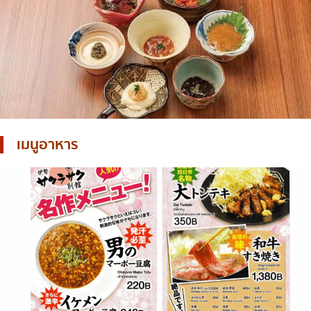
เมนูอาหาร