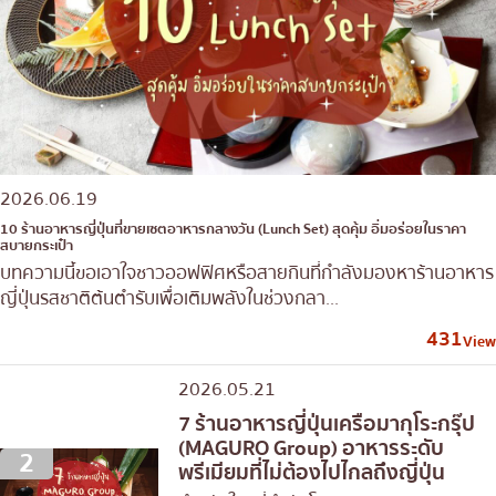
2026.06.19
10 ร้านอาหารญี่ปุ่นที่ขายเซตอาหารกลางวัน (Lunch Set) สุดคุ้ม อิ่มอร่อยในราคา
สบายกระเป๋า
บทความนี้ขอเอาใจชาวออฟฟิศหรือสายกินที่กำลังมองหาร้านอาหาร
ญี่ปุ่นรสชาติต้นตำรับเพื่อเติมพลังในช่วงกลา...
431
View
2026.05.21
7 ร้านอาหารญี่ปุ่นเครือมากุโระกรุ๊ป
(MAGURO Group) อาหารระดับ
2
พรีเมียมที่ไม่ต้องไปไกลถึงญี่ปุ่น