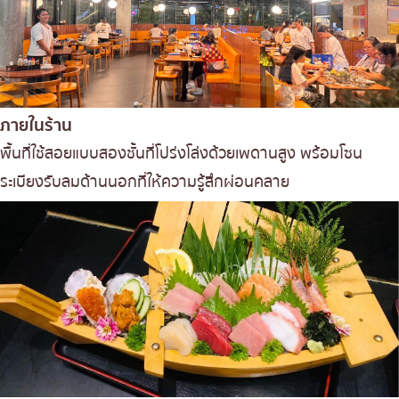
ภายในร้าน
พื้นที่ใช้สอยแบบสองชั้นที่โปร่งโล่งด้วยเพดานสูง พร้อมโซน
ระเบียงรับลมด้านนอกที่ให้ความรู้สึกผ่อนคลาย