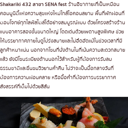
Shakariki 432 สาขา SENA fest
ร้านอิซากายะที่เป็นเหมือน
คอมมูนิตี้แห่งความสุขแห่งใหม่ใกล้ไอคอนสยาม พื้นที่พักผ่อนที่
ตอบโจทย์ทุกไลฟ์สไตล์ได้อย่างสมบูรณ์แบบ ด้วยโครงสร้างร้าน
แบบอาคารสองชั้นขนาดใหญ่ โดดเด่นด้วยเพดานสูงพิเศษ ช่วย
ให้บรรยากาศภายในดูโปร่งสบายและไม่อึดอัดแม้ในช่วงเวลาที่มี
ลูกค้าหนาแน่น นอกจากโซนที่นั่งด้านในที่เน้นความสะดวกสบาย
แล้ว ยังมีโซนระเบียงด้านนอกไว้สำหรับผู้ที่ต้องการรับลม
ธรรมชาติและชื่นชมวิวยามค่ำคืน ไม่ว่าจะเป็นมื้อกลางวันที่
ต้องการความผ่อนคลาย หรือมื้อค่ำที่ต้องการบรรยากาศ
สังสรรค์ที่เต็มไปด้วยสีสัน