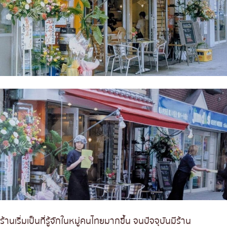
ร้านเริ่มเป็นที่รู้จักในหมู่คนไทยมากขึ้น จนปัจจุบันมีร้าน