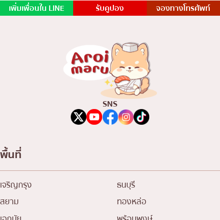
เพิ่มเพื่อนใน LINE
รับคูปอง
จองทางโทรศัพท์
SNS
พื้นที่
เจริญกรุง
ธนบุรี
สยาม
ทองหล่อ
เอกมัย
พร้อมพงษ์