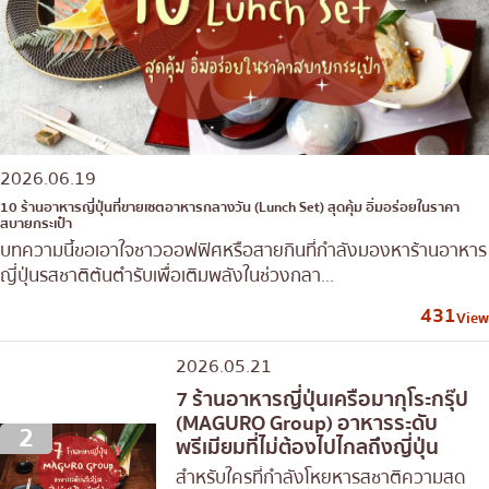
2026.06.19
10 ร้านอาหารญี่ปุ่นที่ขายเซตอาหารกลางวัน (Lunch Set) สุดคุ้ม อิ่มอร่อยในราคา
สบายกระเป๋า
บทความนี้ขอเอาใจชาวออฟฟิศหรือสายกินที่กำลังมองหาร้านอาหาร
ญี่ปุ่นรสชาติต้นตำรับเพื่อเติมพลังในช่วงกลา...
431
View
2026.05.21
7 ร้านอาหารญี่ปุ่นเครือมากุโระกรุ๊ป
(MAGURO Group) อาหารระดับ
2
พรีเมียมที่ไม่ต้องไปไกลถึงญี่ปุ่น
สำหรับใครที่กำลังโหยหารสชาติความสด