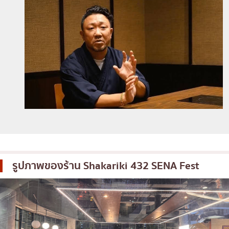
รูปภาพของร้าน
Shakariki 432 SENA Fest