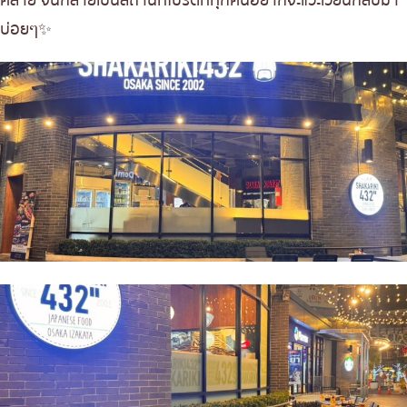
คลาย จนกลายเป็นสถานที่โปรดที่ทุกคนอยากจะแวะเวียนกลับมา
บ่อยๆ✨