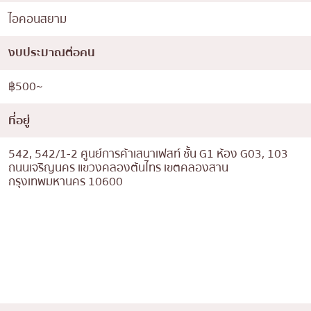
ไอคอนสยาม
งบประมาณต่อคน
฿500~
ที่อยู่
542, 542/1-2 ศูนย์การค้าเสนาเฟสท์ ชั้น G1 ห้อง G03, 103
ถนนเจริญนคร แขวงคลองต้นไทร เขตคลองสาน
กรุงเทพมหานคร 10600