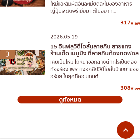
ใหม่และสัมผัสอันละเมียดละไมของอาหาร
ญี่ปุ่นระดับพรีเมียม แต่ไม่อยาก...
317
View
2026.05.19
15 อินฟลูวิดีโอสั้นสายกิน ลายแทง
3
ร้านเด็ด เมนูปัง ที่สายกินต้องกดฟอล
เคยเป็นไหม ไถหน้าจอกลางดึกทีไรเป็นต้อง
ท้องร้อง เพราะเจอคลิปวิดีโอสั้นป้ายยาของ
อร่อย ในยุคที่คอนเทนต์...
308
View
ดูทั้งหมด