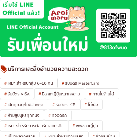
บริการและสิ่งอำนวยความสะดวก
เหมาะสำหรับกลุ่ม 6–10 คน
รับบัตร MasterCard
รับบัตร VISA
มีสาเกญี่ปุ่นหลากหลาย
ทานในร้านได้
เปิดทุกวัน/ไม่มีวันหยุด
รับบัตร JCB
โต๊ะนั่ง
ห้ามสูบบุหรี่ทุกที่นั่ง
ที่จอดรถ
เหมาะสำหรับการต้อนรับแขกธุรกิจ
เชฟชาวญี่ปุ่น
มีโชจูหลากหลาย
เหมาะสำหรับงานเลี้ยง
ซื้อกลับบ้าน