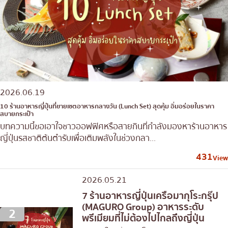
2026.06.19
10 ร้านอาหารญี่ปุ่นที่ขายเซตอาหารกลางวัน (Lunch Set) สุดคุ้ม อิ่มอร่อยในราคา
สบายกระเป๋า
บทความนี้ขอเอาใจชาวออฟฟิศหรือสายกินที่กำลังมองหาร้านอาหาร
ญี่ปุ่นรสชาติต้นตำรับเพื่อเติมพลังในช่วงกลา...
431
View
2026.05.21
7 ร้านอาหารญี่ปุ่นเครือมากุโระกรุ๊ป
(MAGURO Group) อาหารระดับ
2
พรีเมียมที่ไม่ต้องไปไกลถึงญี่ปุ่น