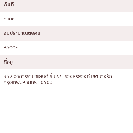
พื้นที่
ธนิยะ
งบประมาณต่อคน
฿500~
ที่อยู่
952 อาคารรามาแลนด์ ชั้น22 แขวงสุริยวงศ์ เขตบางรัก
กรุงเทพมหานคร 10500