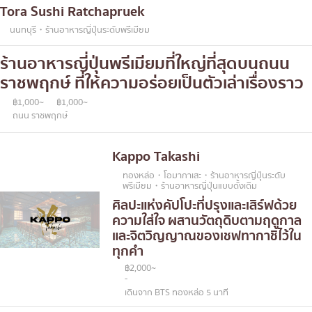
Tora Sushi Ratchapruek
นนทบุรี・ร้านอาหารญี่ปุ่นระดับพรีเมียม
ร้านอาหารญี่ปุ่นพรีเมียมที่ใหญ่ที่สุดบนถนน
ราชพฤกษ์ ที่ให้ความอร่อยเป็นตัวเล่าเรื่องราว
฿1,000~
฿1,000~
ถนน ราชพฤกษ์
Kappo Takashi
ทองหล่อ・โอมากาเสะ・ร้านอาหารญี่ปุ่นระดับ
พรีเมียม・ร้านอาหารญี่ปุ่นแบบดั้งเดิม
ศิลปะแห่งคัปโปะที่ปรุงและเสิร์ฟด้วย
ความใส่ใจ ผสานวัตถุดิบตามฤดูกาล
และจิตวิญญาณของเชฟทากาชิไว้ใน
ทุกคำ
฿2,000~
-
เดินจาก BTS ทองหล่อ 5 นาที