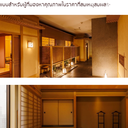
แบบสำหรับผู้ที่มองหาคุณภาพในราคาที่สมเหตุสมผล✨