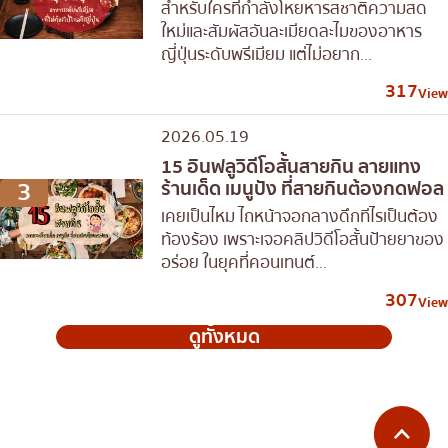
สำหรับใครที่กำลังโหยหารสชาติความสด
ใหม่และสัมผัสอันละเมียดละไมของอาหาร
ญี่ปุ่นระดับพรีเมียม แต่ไม่อยาก...
317
View
2026.05.19
15 อินฟลูวิดีโอสั้นสายกิน ลายแทง
3
ร้านเด็ด เมนูปัง ที่สายกินต้องกดฟอล
เคยเป็นไหม ไถหน้าจอกลางดึกทีไรเป็นต้อง
ท้องร้อง เพราะเจอคลิปวิดีโอสั้นป้ายยาของ
อร่อย ในยุคที่คอนเทนต์...
307
View
ดูทั้งหมด