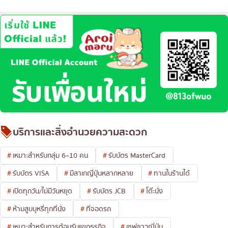
บริการและสิ่งอำนวยความสะดวก
เหมาะสำหรับกลุ่ม 6–10 คน
รับบัตร MasterCard
รับบัตร VISA
มีสาเกญี่ปุ่นหลากหลาย
ทานในร้านได้
เปิดทุกวัน/ไม่มีวันหยุด
รับบัตร JCB
โต๊ะนั่ง
ห้ามสูบบุหรี่ทุกที่นั่ง
ที่จอดรถ
เหมาะสำหรับการต้อนรับแขกธุรกิจ
เชฟชาวญี่ปุ่น