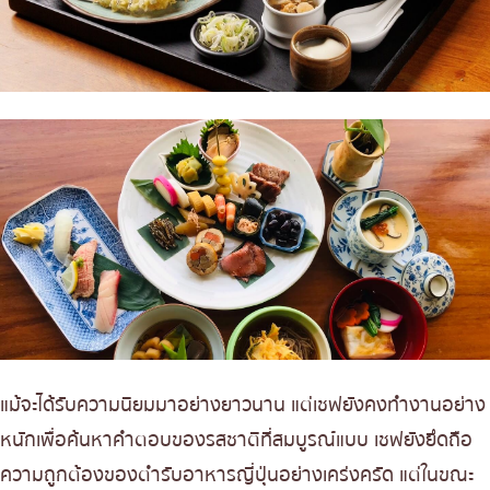
แม้จะได้รับความนิยมมาอย่างยาวนาน แต่เชฟยังคงทำงานอย่าง
หนักเพื่อค้นหาคำตอบของรสชาติที่สมบูรณ์แบบ เชฟยังยึดถือ
ความถูกต้องของตำรับอาหารญี่ปุ่นอย่างเคร่งครัด แต่ในขณะ