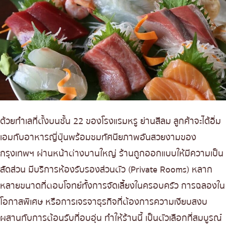
ด้วยทำเลที่ตั้งบนชั้น 22 ของโรงแรมหรู ย่านสีลม ลูกค้าจะได้อิ่ม
เอมกับอาหารญี่ปุ่นพร้อมชมทัศนียภาพอันสวยงามของ
กรุงเทพฯ ผ่านหน้าต่างบานใหญ่ ร้านถูกออกแบบให้มีความเป็น
สัดส่วน มีบริการห้องรับรองส่วนตัว (Private Rooms) หลาก
หลายขนาดที่ตอบโจทย์ทั้งการจัดเลี้ยงในครอบครัว การฉลองใน
โอกาสพิเศษ หรือการเจรจาธุรกิจที่ต้องการความเงียบสงบ
ผสานกับการต้อนรับที่อบอุ่น ทำให้ร้านนี้ เป็นตัวเลือกที่สมบูรณ์