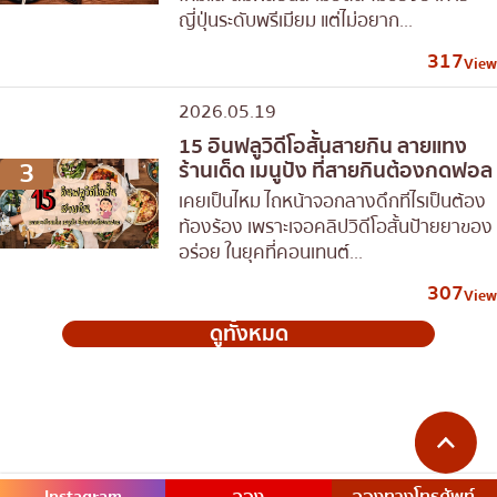
ญี่ปุ่นระดับพรีเมียม แต่ไม่อยาก...
317
View
2026.05.19
15 อินฟลูวิดีโอสั้นสายกิน ลายแทง
3
ร้านเด็ด เมนูปัง ที่สายกินต้องกดฟอล
เคยเป็นไหม ไถหน้าจอกลางดึกทีไรเป็นต้อง
ท้องร้อง เพราะเจอคลิปวิดีโอสั้นป้ายยาของ
อร่อย ในยุคที่คอนเทนต์...
307
View
ดูทั้งหมด