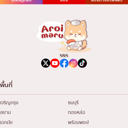
Instagram
จอง
จองทางโทรศัพท์
SNS
พื้นที่
เจริญกรุง
ธนบุรี
สยาม
ทองหล่อ
เอกมัย
พร้อมพงษ์