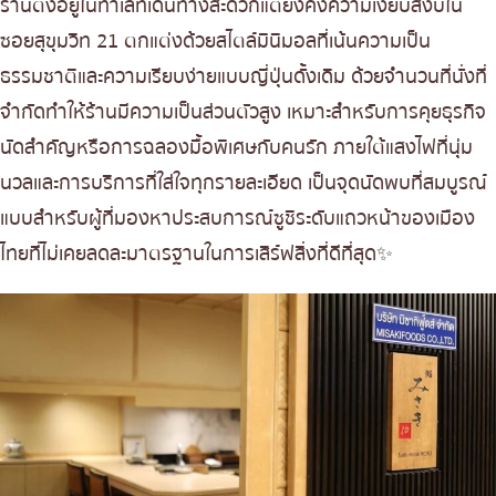
ร้านตั้งอยู่ในทำเลที่เดินทางสะดวกแต่ยังคงความเงียบสงบใน
ซอยสุขุมวิท 21 ตกแต่งด้วยสไตล์มินิมอลที่เน้นความเป็น
ธรรมชาติและความเรียบง่ายแบบญี่ปุ่นดั้งเดิม ด้วยจำนวนที่นั่งที่
จำกัดทำให้ร้านมีความเป็นส่วนตัวสูง เหมาะสำหรับการคุยธุรกิจ
นัดสำคัญหรือการฉลองมื้อพิเศษกับคนรัก ภายใต้แสงไฟที่นุ่ม
นวลและการบริการที่ใส่ใจทุกรายละเอียด เป็นจุดนัดพบที่สมบูรณ์
แบบสำหรับผู้ที่มองหาประสบการณ์ซูชิระดับแถวหน้าของเมือง
ไทยที่ไม่เคยลดละมาตรฐานในการเสิร์ฟสิ่งที่ดีที่สุด✨