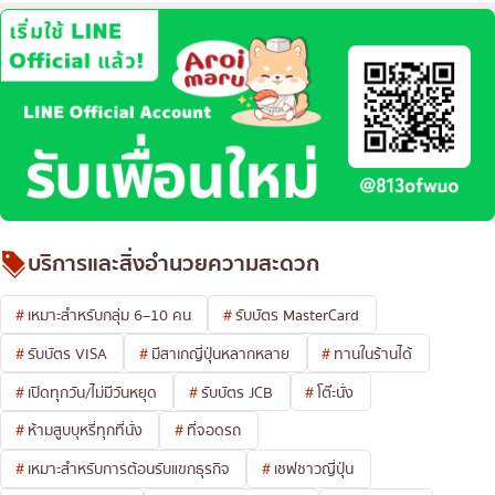
บริการและสิ่งอำนวยความสะดวก
เหมาะสำหรับกลุ่ม 6–10 คน
รับบัตร MasterCard
รับบัตร VISA
มีสาเกญี่ปุ่นหลากหลาย
ทานในร้านได้
เปิดทุกวัน/ไม่มีวันหยุด
รับบัตร JCB
โต๊ะนั่ง
ห้ามสูบบุหรี่ทุกที่นั่ง
ที่จอดรถ
เหมาะสำหรับการต้อนรับแขกธุรกิจ
เชฟชาวญี่ปุ่น