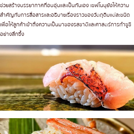
ช่วยสร้างบรรยากาศที่อบอุ่นและเป็นกันเอง เชฟโนบุยังให้ความ
สำคัญกับการสื่อสารและอธิบายเรื่องราวของวัตถุดิบแต่ละชนิด
เพื่อให้ลูกค้าเข้าถึงความเป็นมาของรสชาติและศาสตร์การทำซูชิ
อย่างลึกซึ้ง