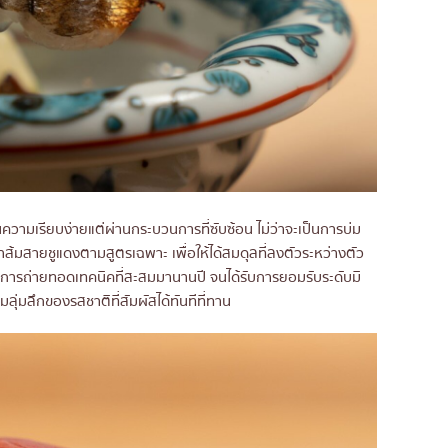
น้นความเรียบง่ายแต่ผ่านกระบวนการที่ซับซ้อน ไม่ว่าจะเป็นการบ่ม
้มสายชูแดงตามสูตรเฉพาะ เพื่อให้ได้สมดุลที่ลงตัวระหว่างตัว
ร์คือการถ่ายทอดเทคนิคที่สะสมมานานปี จนได้รับการยอมรับระดับมิ
ลุ่มลึกของรสชาติที่สัมผัสได้ทันทีที่ทาน