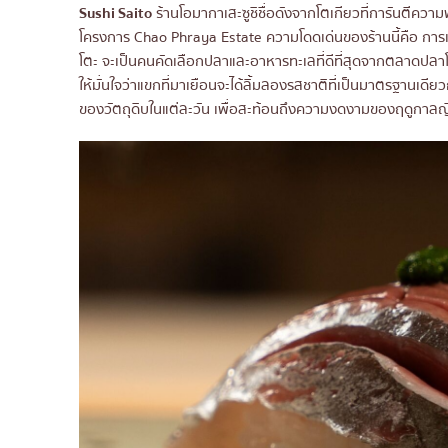
Sushi Saito
ร้านโอมากาเสะซูชิชื่อดังจากโตเกียวที่การันตีคว
โครงการ Chao Phraya Estate ความโดดเด่นของร้านนี้คือ การเข
โตะ จะเป็นคนคัดเลือกปลาและอาหารทะเลที่ดีที่สุดจากตลาดปลาโ
ให้มั่นใจว่าแขกที่มาเยือนจะได้ลิ้มลองรสชาติที่เป็นมาตรฐานเดีย
ของวัตถุดิบในแต่ละวัน เพื่อสะท้อนถึงความงดงามของฤดูกาลญี่