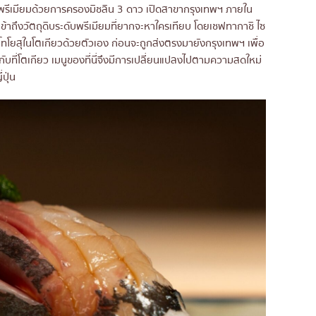
ามพรีเมียมด้วยการครองมิชลิน 3 ดาว เปิดสาขากรุงเทพฯ ภายใน
้าถึงวัตถุดิบระดับพรีเมียมที่ยากจะหาใครเทียบ โดยเชฟทากาชิ ไซ
ทโยสุในโตเกียวด้วยตัวเอง ก่อนจะถูกส่งตรงมายังกรุงเทพฯ เพื่อ
วกับที่โตเกียว เมนูของที่นี่จึงมีการเปลี่ยนแปลงไปตามความสดใหม่
ปุ่น