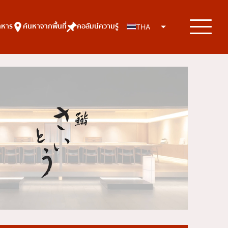
าหาร
ค้นหาจากพื้นที่
คอลัมน์ความรู้
THA