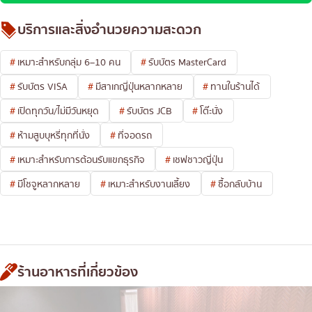
บริการและสิ่งอำนวยความสะดวก
เหมาะสำหรับกลุ่ม 6–10 คน
รับบัตร MasterCard
รับบัตร VISA
มีสาเกญี่ปุ่นหลากหลาย
ทานในร้านได้
เปิดทุกวัน/ไม่มีวันหยุด
รับบัตร JCB
โต๊ะนั่ง
ห้ามสูบบุหรี่ทุกที่นั่ง
ที่จอดรถ
เหมาะสำหรับการต้อนรับแขกธุรกิจ
เชฟชาวญี่ปุ่น
มีโชจูหลากหลาย
เหมาะสำหรับงานเลี้ยง
ซื้อกลับบ้าน
ร้านอาหารที่เกี่ยวข้อง