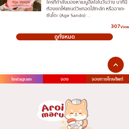
ใครที่กำลังมองหาเมนูฮีลใจในวันว่าง นาทีนี้
ต้องยกให้แซนด์วิชทอดไส้ทะลัก หรืออาเกะ
ซันโดะ (Age Sando) ...
307
View
ดูทั้งหมด
Instagram
จอง
จองทางโทรศัพท์