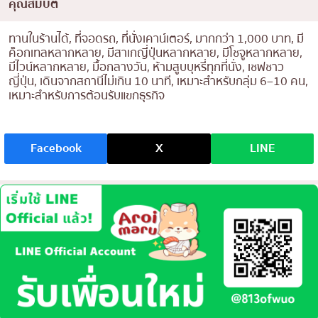
คุณสมบัติ
ทานในร้านได้, ที่จอดรถ, ที่นั่งเคาน์เตอร์, มากกว่า 1,000 บาท, มี
ค็อกเทลหลากหลาย, มีสาเกญี่ปุ่นหลากหลาย, มีโชจูหลากหลาย,
มีไวน์หลากหลาย, มื้อกลางวัน, ห้ามสูบบุหรี่ทุกที่นั่ง, เชฟชาว
ญี่ปุ่น, เดินจากสถานีไม่เกิน 10 นาที, เหมาะสำหรับกลุ่ม 6–10 คน,
เหมาะสำหรับการต้อนรับแขกธุรกิจ
Facebook
X
LINE