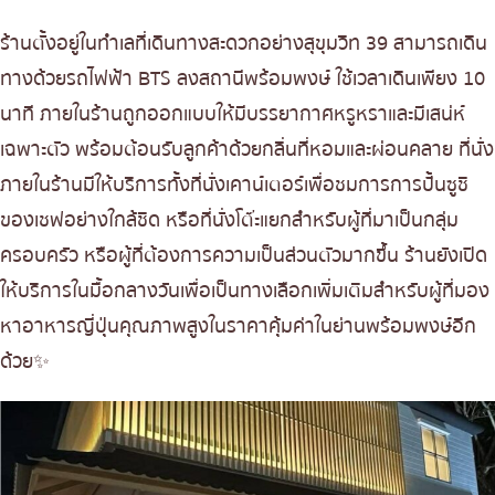
ร้านตั้งอยู่ในทำเลที่เดินทางสะดวกอย่างสุขุมวิท 39 สามารถเดิน
ทางด้วยรถไฟฟ้า BTS ลงสถานีพร้อมพงษ์ ใช้เวลาเดินเพียง 10
นาที ภายในร้านถูกออกแบบให้มีบรรยากาศหรูหราและมีเสน่ห์
เฉพาะตัว พร้อมต้อนรับลูกค้าด้วยกลิ่นที่หอมและผ่อนคลาย ที่นั่ง
ภายในร้านมีให้บริการทั้งที่นั่งเคาน์เตอร์เพื่อชมการการปั้นซูชิ
ของเชฟอย่างใกล้ชิด หรือที่นั่งโต๊ะแยกสำหรับผู้ที่มาเป็นกลุ่ม
ครอบครัว หรือผู้ที่ต้องการความเป็นส่วนตัวมากขึ้น ร้านยังเปิด
ให้บริการในมื้อกลางวันเพื่อเป็นทางเลือกเพิ่มเติมสำหรับผู้ที่มอง
หาอาหารญี่ปุ่นคุณภาพสูงในราคาคุ้มค่าในย่านพร้อมพงษ์อีก
ด้วย✨