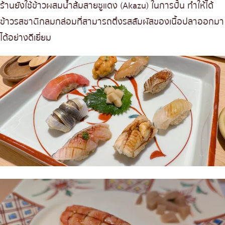
ร้านยังใช้ข้าวผสมน้ำส้มสายชูแดง (Akazu) ในการปั้น ทำให้ได้
ข้าวรสชาติกลมกล่อมที่สามารถดึงรสสัมผัสของเนื้อปลาออกมา
ได้อย่างดีเยี่ยม