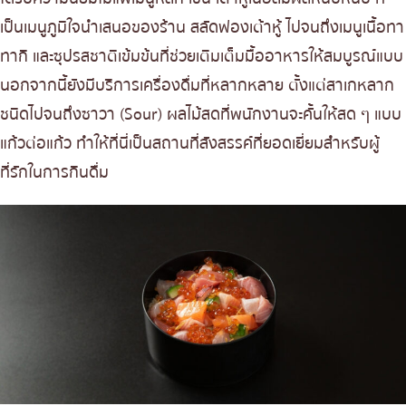
เป็นเมนูภูมิใจนำเสนอของร้าน สลัดฟองเต้าหู้ ไปจนถึงเมนูเนื้อทา
ทากิ และซุปรสชาติเข้มข้นที่ช่วยเติมเต็มมื้ออาหารให้สมบูรณ์แบบ
นอกจากนี้ยังมีบริการเครื่องดื่มที่หลากหลาย ตั้งแต่สาเกหลาก
ชนิดไปจนถึงซาวา (Sour) ผลไม้สดที่พนักงานจะคั้นให้สด ๆ แบบ
แก้วต่อแก้ว ทำให้ที่นี่เป็นสถานที่สังสรรค์ที่ยอดเยี่ยมสำหรับผู้
ที่รักในการกินดื่ม