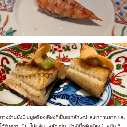
ทางร้านยังมีเมนูเครื่องเคียงที่เป็นเอกลักษณ์และหาทานยาก และ
ได้รับความนิยมไม่แพ้เมนูหลัก เช่น เต้าหู้เนื้อสัมผัสหนึบหนับ ที่