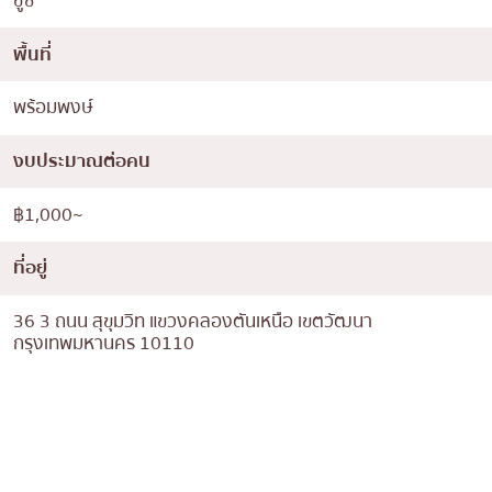
ซูชิ
พื้นที่
พร้อมพงษ์
งบประมาณต่อคน
฿1,000~
ที่อยู่
36 3 ถนน สุขุมวิท แขวงคลองตันเหนือ เขตวัฒนา
กรุงเทพมหานคร 10110