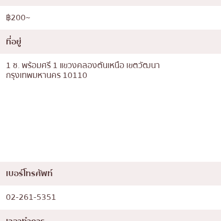
฿200~
ที่อยู่
1 ซ. พร้อมศรี 1 แขวงคลองตันเหนือ เขตวัฒนา
กรุงเทพมหานคร 10110
เบอร์โทรศัพท์
02-261-5351