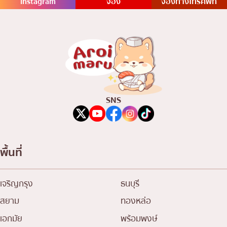
Instagram
จอง
จองทางโทรศัพท์
SNS
พื้นที่
เจริญกรุง
ธนบุรี
สยาม
ทองหล่อ
เอกมัย
พร้อมพงษ์