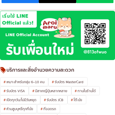
บริการและสิ่งอำนวยความสะดวก
เหมาะสำหรับกลุ่ม 6–10 คน
รับบัตร MasterCard
รับบัตร VISA
มีสาเกญี่ปุ่นหลากหลาย
ทานในร้านได้
เปิดทุกวัน/ไม่มีวันหยุด
รับบัตร JCB
โต๊ะนั่ง
ห้ามสูบบุหรี่ทุกที่นั่ง
ที่จอดรถ