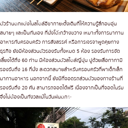
ตัวร้านตกแต่งในสไตล์อิซากายะดั้งเดิมที่ให้ความรู้สึกอบอุ่น
สบายๆ และเป็นกันเอง ที่นั่งโต๊ะกว้างขวาง เหมาะทั้งการมาทาน
อาหารกับครอบครัว การสังสรรค์ หรือการเจรจาพูดคุยทาง
ธุรกิจ ยังมีห้องส่วนตัวรองรับทั้งหมด 5 ห้อง รองรับการจัด
เลี้ยงได้ถึง 60 ท่าน มีห้องส่วนตัวสไตล์ญี่ปุุ่น ปูด้วยเสื่อทาทามิ
รองรับถึง 16 ที่นั่ง สะดวกสบายสำหรับครอบครัวที่พาเด็กเล็ก
มาทานอาหาร นอกจากนี้ ยังมีที่จอดรถส่วนตัวของทางร้านที่
รองรับถึง 20 คัน สามารถจอดได้ฟรี เนื่องจากเป็นที่จอดในร่ม
จึงไม่ต้องเป็นกังวลแม้ในวันฝนตก✨