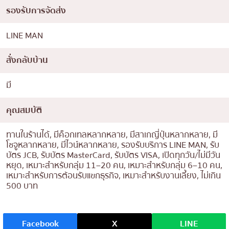
รองรับการจัดส่ง
LINE MAN
สั่งกลับบ้าน
มี
คุณสมบัติ
ทานในร้านได้, มีค็อกเทลหลากหลาย, มีสาเกญี่ปุ่นหลากหลาย, มี
โชจูหลากหลาย, มีไวน์หลากหลาย, รองรับบริการ LINE MAN, รับ
บัตร JCB, รับบัตร MasterCard, รับบัตร VISA, เปิดทุกวัน/ไม่มีวัน
หยุด, เหมาะสำหรับกลุ่ม 11–20 คน, เหมาะสำหรับกลุ่ม 6–10 คน,
เหมาะสำหรับการต้อนรับแขกธุรกิจ, เหมาะสำหรับงานเลี้ยง, ไม่เกิน
500 บาท
Facebook
X
LINE