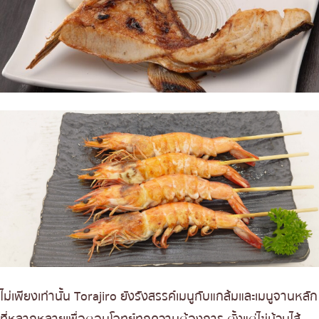
ไม่เพียงเท่านั้น Torajiro ยังรังสรรค์เมนูกับแกล้มและเมนูจานหลัก
ที่หลากหลายเพื่อตอบโจทย์ทุกความต้องการ ตั้งแต่ไข่ม้วนไส้