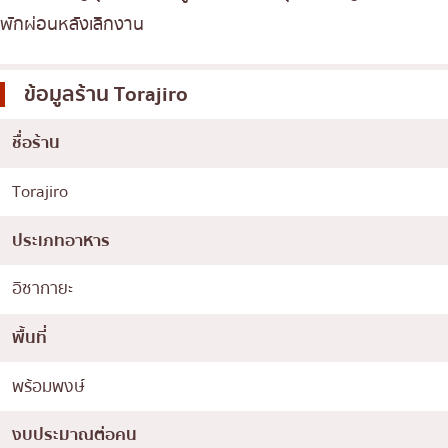
พักผ่อนหลังเลิกงาน
ข้อมูลร้าน
Torajiro
ชื่อร้าน
Torajiro
ประเภทอาหาร
อิซากายะ
พื้นที่
พร้อมพงษ์
งบประมาณต่อคน