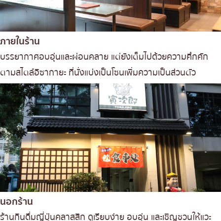
ภายในร้าน
บรรยากาศอบอุ่นและผ่อนคลาย แต่ยังเต็มไปด้วยความคึกคัก
ตามสไตล์อิซากายะ ที่นั่งแบ่งเป็นโซนเพิ่มความเป็นส่วนตัว
นอกร้าน
ร้านกินดื่มญี่ปุ่นคลาสสิก ดูเรียบง่าย อบอุ่น และเชิญชวนให้แวะ