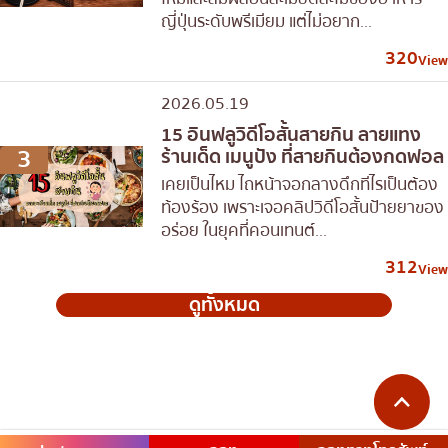
ญี่ปุ่นระดับพรีเมียม แต่ไม่อยาก...
320
View
2026.05.19
15 อินฟลูวิดีโอสั้นสายกิน ลายแทง
3
ร้านเด็ด เมนูปัง ที่สายกินต้องกดฟอล
เคยเป็นไหม ไถหน้าจอกลางดึกทีไรเป็นต้อง
ท้องร้อง เพราะเจอคลิปวิดีโอสั้นป้ายยาของ
อร่อย ในยุคที่คอนเทนต์...
312
View
ดูทั้งหมด