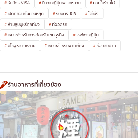
รับบัตร VISA
มีสาเกญี่ปุ่นหลากหลาย
ทานในร้านได้
เปิดทุกวัน/ไม่มีวันหยุด
รับบัตร JCB
โต๊ะนั่ง
ห้ามสูบบุหรี่ทุกที่นั่ง
ที่จอดรถ
เหมาะสำหรับการต้อนรับแขกธุรกิจ
เชฟชาวญี่ปุ่น
มีโชจูหลากหลาย
เหมาะสำหรับงานเลี้ยง
ซื้อกลับบ้าน
ร้านอาหารที่เกี่ยวข้อง