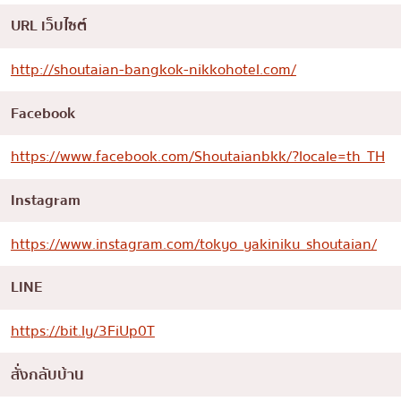
URL เว็บไซต์
http://shoutaian-bangkok-nikkohotel.com/
Facebook
https://www.facebook.com/Shoutaianbkk/?locale=th_TH
Instagram
https://www.instagram.com/tokyo_yakiniku_shoutaian/
LINE
https://bit.ly/3FiUp0T
สั่งกลับบ้าน