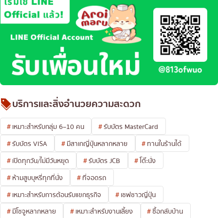
บริการและสิ่งอำนวยความสะดวก
เหมาะสำหรับกลุ่ม 6–10 คน
รับบัตร MasterCard
รับบัตร VISA
มีสาเกญี่ปุ่นหลากหลาย
ทานในร้านได้
เปิดทุกวัน/ไม่มีวันหยุด
รับบัตร JCB
โต๊ะนั่ง
ห้ามสูบบุหรี่ทุกที่นั่ง
ที่จอดรถ
เหมาะสำหรับการต้อนรับแขกธุรกิจ
เชฟชาวญี่ปุ่น
มีโชจูหลากหลาย
เหมาะสำหรับงานเลี้ยง
ซื้อกลับบ้าน