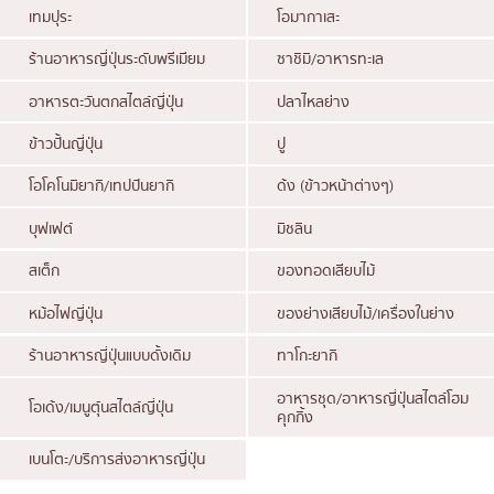
เทมปุระ
โอมากาเสะ
โอโคโนมิยากิ/เทปปันยากิ
บางนา
ร้านอาหารญี่ปุ่นระดับพรีเมียม
ซาชิมิ/อาหารทะเล
ด้ง (ข้าวหน้าต่างๆ)
นานา
อาหารตะวันตกสไตล์ญี่ปุ่น
ปลาไหลย่าง
บุฟเฟต์
อุดมสุข
ข้าวปั้นญี่ปุ่น
ปู
มิชลิน
ศรีราชา
โอโคโนมิยากิ/เทปปันยากิ
ด้ง (ข้าวหน้าต่างๆ)
สเต็ก
ไอคอนสยาม
บุฟเฟต์
มิชลิน
ของทอดเสียบไม้
เซ็นทรัลเวิลด์
หม้อไฟญี่ปุ่น
สเต็ก
ของทอดเสียบไม้
นนทบุรี
ของย่างเสียบไม้/เครื่องในย่าง
เชียงใหม่
หม้อไฟญี่ปุ่น
ของย่างเสียบไม้/เครื่องในย่าง
ร้านอาหารญี่ปุ่นแบบดั้งเดิม
ลาดพร้าว
ร้านอาหารญี่ปุ่นแบบดั้งเดิม
ทาโกะยากิ
ทาโกะยากิ
สมุทรปราการ
อาหารชุด/อาหารญี่ปุ่นสไตล์โฮม
โอเด้ง/เมนูตุ๋นสไตล์ญี่ปุ่น
คุกกิ้ง
โอเด้ง/เมนูตุ๋นสไตล์ญี่ปุ่น
ปทุมธานี
เบนโตะ/บริการส่งอาหารญี่ปุ่น
อาหารชุด/อาหารญี่ปุ่นสไตล์โฮมคุกกิ้ง
สมุทรสาคร