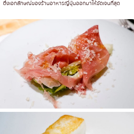
ดึงเอกลักษณ์ของร้านอาหารญี่ปุ่นออกมาให้ชัดเจนที่สุด