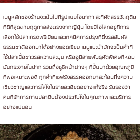
เมนูหลักของร้านจะเน้นไปที่รูปแบบโอมากาเสะที่คัดสรรวัตถุดิบ
ที่ดีที่สุดตามฤดูกาลส่งตรงจากญี่ปุ่น โดยมีไฮไลท์อยู่ที่การ
เลือกใช้ปลาเกรดพรีเมียมและเทคนิคการปรุงที่ดึงรสสัมผัส
ธรรมชาติออกมาได้อย่างยอดเยี่ยม เมนูแนะนำมักจะเป็นคำที่
ใช้ปลาเนื้อขาวรสหวานละมุน หรืออูนิสายพันธุ์คัดพิเศษที่หอม
มันกระจายในปาก รวมถึงซูชิหน้าต่างๆ ที่ปั้นมาด้วยอุณหภูมิ
ที่พอเหมาะพอดี ทุกคำที่เชฟรังสรรค์ออกมาสะท้อนถึงความ
เชี่ยวชาญและการใส่ใจในรายละเอียดอย่างแท้จริง รับรองว่า
คนที่รักการทานปลาดิบต้องประทับใจในคุณภาพและบริการ
อย่างแน่นอน