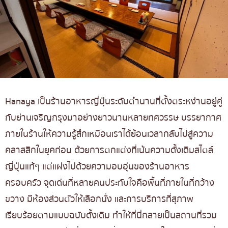
Hanaya เป็นร้านอาหารญี่ปุ่นระดับตำนานที่ตั้งตระหง่านอยู่คู่
กับย่านเจริญกรุงมาอย่างยาวนานหลายทศวรรษ บรรยากาศ
ภายในร้านให้ความรู้สึกเหมือนเราได้ย้อนเวลากลับไปสู่ความ
คลาสสิกในยุคก่อน ด้วยการตกแต่งที่เน้นความดั้งเดิมสไตล์
ญี่ปุ่นแท้ๆ แต่แฝงไปด้วยความอบอุ่นของร้านอาหาร
ครอบครัว จุดเด่นที่หลายคนประทับใจคือพื้นที่ภายในที่กว้าง
ขวาง มีห้องส่วนตัวให้เลือกนั่ง และการบริการที่สุภาพ
เรียบร้อยตามแบบฉบับดั้งเดิม ทำให้ที่นี่กลายเป็นสถานที่รวม