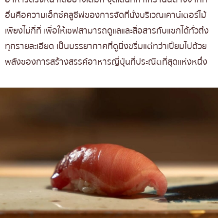
อื่นคือความเอ็กซ์คลูซีฟของการจัดที่นั่งบริเวณเคาน์เตอร์ไม้
เพียงไม่กี่ที่ เพื่อให้เชฟสามารถดูแลและสื่อสารกับแขกได้ทั่วถึง
ทุกรายละเอียด เป็นบรรยากาศที่ดูนิ่งขรึมแต่ทว่าเปี่ยมไปด้วย
พลังของการสร้างสรรค์อาหารญี่ปุ่นที่ประณีตที่สุดแห่งหนึ่ง