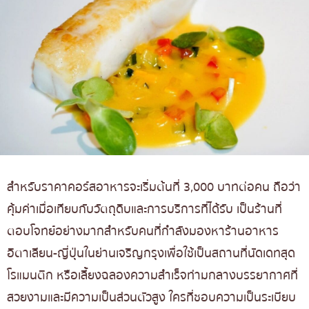
สำหรับราคาคอร์สอาหารจะเริ่มต้นที่ 3,000 บาทต่อคน ถือว่า
คุ้มค่าเมื่อเทียบกับวัตถุดิบและการบริการที่ได้รับ เป็นร้านที่
ตอบโจทย์อย่างมากสำหรับคนที่กำลังมองหาร้านอาหาร
อิตาเลียน-ญี่ปุ่นในย่านเจริญกรุงเพื่อใช้เป็นสถานที่นัดเดทสุด
โรแมนติก หรือเลี้ยงฉลองความสำเร็จท่ามกลางบรรยากาศที่
สวยงามและมีความเป็นส่วนตัวสูง ใครที่ชอบความเป็นระเบียบ