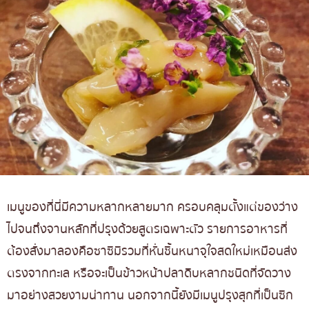
เมนูของที่นี่มีความหลากหลายมาก ครอบคลุมตั้งแต่ของว่าง
ไปจนถึงจานหลักที่ปรุงด้วยสูตรเฉพาะตัว รายการอาหารที่
ต้องสั่งมาลองคือซาซิมิรวมที่หั่นชิ้นหนาจุใจสดใหม่เหมือนส่ง
ตรงจากทะเล หรือจะเป็นข้าวหน้าปลาดิบหลากชนิดที่จัดวาง
มาอย่างสวยงามน่าทาน นอกจากนี้ยังมีเมนูปรุงสุกที่เป็นซิก