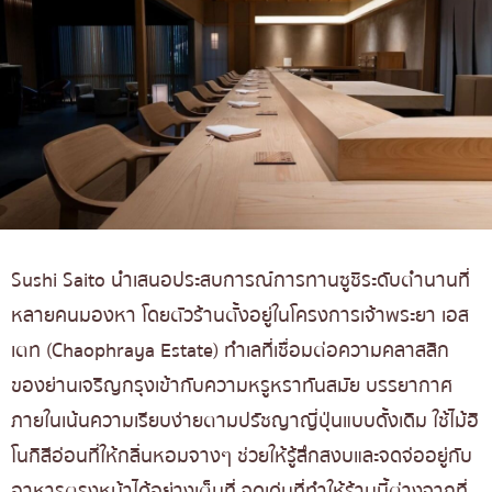
Sushi Saito นำเสนอประสบการณ์การทานซูชิระดับตำนานที่
หลายคนมองหา โดยตัวร้านตั้งอยู่ในโครงการเจ้าพระยา เอส
เตท (Chaophraya Estate) ทำเลที่เชื่อมต่อความคลาสสิก
ของย่านเจริญกรุงเข้ากับความหรูหราทันสมัย บรรยากาศ
ภายในเน้นความเรียบง่ายตามปรัชญาญี่ปุ่นแบบดั้งเดิม ใช้ไม้ฮิ
โนกิสีอ่อนที่ให้กลิ่นหอมจางๆ ช่วยให้รู้สึกสงบและจดจ่ออยู่กับ
อาหารตรงหน้าได้อย่างเต็มที่ จุดเด่นที่ทำให้ร้านนี้ต่างจากที่