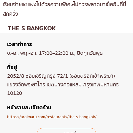
เรียบง่ายแต่แฝงไปด้วยความพิเศษไม่ควรพลาดมาเช็คอินที่นี่
สักครั้ง
THE S BANGKOK
เวลาทำการ
จ.-อ., พฤ.-อา. 17:00–22:00 น., ปิดทุกวันพุธ
ที่อยู่
2052/8 ซอยเจริญกรุง 72/1 (ซอยตรอกเจ้าพระยา)
แขวงวัดพระยาไกร เขตบางคอแหลม กรุงเทพมหานคร
10120
หน้ารายละเอียดร้าน
https://aroimaru.com/restaurants/the-s-bangkok/