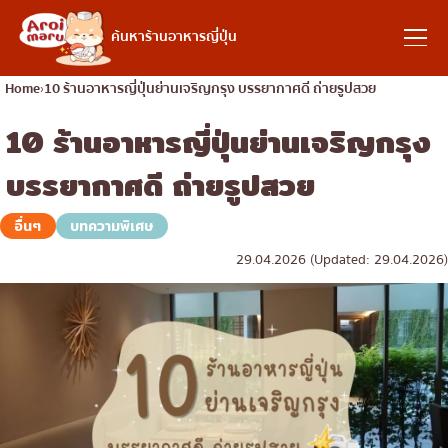
อาหารญี่ปุ่น
ค้นหาร้านอาหารญี่ปุ่น
Home
10 ร้านอาหารญี่ปุ่นย่านเจริญกรุง บรรยากาศดี ถ่ายรูปสวย
10 ร้านอาหารญี่ปุ่นย่านเจริญกรุง
ค้นหาร้านอาหาร
บรรยากาศดี ถ่ายรูปสวย
ค้นหาตามประเภทอาหาร
อื่นๆ
บทความพิเศษ
29.04.2026 (Updated: 29.04.2026)
ซูชิ
ค้นหาตามพื้นที่
ราเมง
อิซากายะ
เจริญกรุง
คอลัมน์ความรู้
ปิ้งย่างญี่ปุ่น/ยากินิกุ
ธนบุรี
คัตสึด้ง/ทงคัตสึ
สยาม
บทความพิเศษ
ชาบูชาบู/สุกี้ยากี้