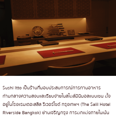
Sushi Itto เป็นร้านที่มอบประสบการณ์การทานอาหาร
ท่ามกลางความสงบและเรียบง่ายในสไตล์มินิมอลแบบเซน ตั้ง
อยู่ในโรงแรมเดอะสลิล ริเวอร์ไซด์ กรุงเทพฯ (The Salil Hotel
Riverside Bangkok) ย่านเจริญกรุง การตกแต่งภายในเน้น