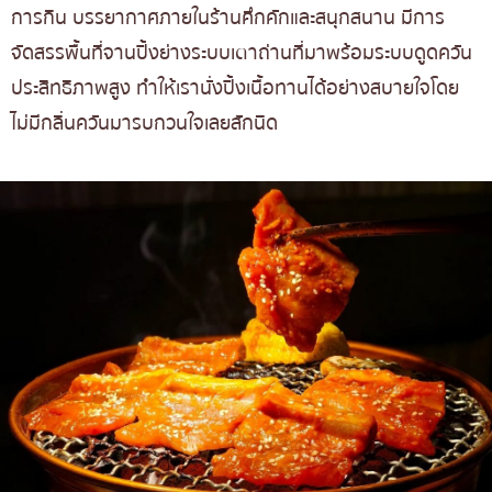
การกิน บรรยากาศภายในร้านคึกคักและสนุกสนาน มีการ
จัดสรรพื้นที่จานปิ้งย่างระบบเตาถ่านที่มาพร้อมระบบดูดควัน
ประสิทธิภาพสูง ทำให้เรานั่งปิ้งเนื้อทานได้อย่างสบายใจโดย
ไม่มีกลิ่นควันมารบกวนใจเลยสักนิด