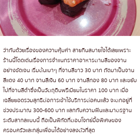
ว่ากันด้วยเรื่องของความคุ้มค่า สายกินสบายใจได้เลยเพราะ
ร้านนี้โดดเด่นเรื่องการจำแนกราคาอาหารตามสีของจาน
อย่างชัดเจน เริ่มต้นเบาๆ ที่จานสีขาว 30 บาท ถัดมาเป็นจาน
สีแดง 40 บาท จานสีเงิน 60 บาท จานสีทอง 80 บาท และขยับ
ไปที่จานสีดำซึ่งเป็นวัตถุดิบพรีเมียมในราคา 100 บาท เมื่อ
เฉลี่ยยอดรวมสุทธิต่อการเข้าใช้บริการต่อคนแล้ว จะตกอยู่ที่
ช่วงประมาณ 300-600 บาท แลกกับความฟินและมาตรฐาน
ระดับสากลแบบนี้ ถือเป็นพิกัดที่ตอบโจทย์มื้อพิเศษของ
ครอบครัวและกลุ่มเพื่อนได้อย่างลงตัวที่สุด