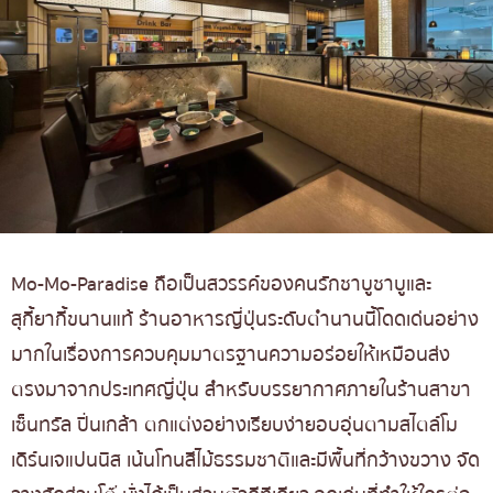
Mo-Mo-Paradise ถือเป็นสวรรค์ของคนรักชาบูชาบูและ
สุกี้ยากี้ขนานแท้ ร้านอาหารญี่ปุ่นระดับตำนานนี้โดดเด่นอย่าง
มากในเรื่องการควบคุมมาตรฐานความอร่อยให้เหมือนส่ง
ตรงมาจากประเทศญี่ปุ่น สำหรับบรรยากาศภายในร้านสาขา
เซ็นทรัล ปิ่นเกล้า ตกแต่งอย่างเรียบง่ายอบอุ่นตามสไตล์โม
เดิร์นเจแปนนิส เน้นโทนสีไม้ธรรมชาติและมีพื้นที่กว้างขวาง จัด