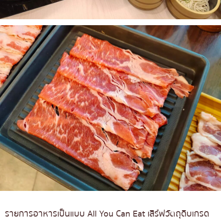
รายการอาหารเป็นแบบ All You Can Eat เสิร์ฟวัตถุดิบเกรด