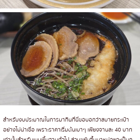
สำหรับงบประมาณในการมากินที่นี่ขอบอกว่าสบายกระเป๋า
อย่างไม่น่าเชื่อ เพราะราคาเริ่มต้นเบาๆ เพียงจานละ 40 บาท
เท่านั้นสำหรับเมนูพื้นฐานทั่วไป ส่วนขยับขึ้นมาหน่อยจะเป็นก