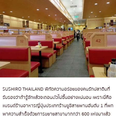
SUSHIRO THAILAND พิกัดความอร่อยของคนรักปลาดิบที่
รับรองว่าถ้ารู้จักแล้วจะถอนตัวไม่ขึ้นอย่างแน่นอน เพราะนี่คือ
แบรนด์ร้านอาหารญี่ปุ่นประเภทร้านซูชิสายพานอันดับ 1 ที่พก
พาความสำเร็จด้วยการขยายสาขามากกว่า 600 แห่งมาแล้ว