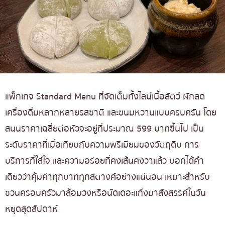
แพ็กเกจ Standard Menu ที่จัดเต็มทั้งไลน์เนื้อสัตว์ ผักสด
เครื่องดื่มหลากหลายรสชาติ และขนมหวานแบบครบครัน โดย
สนนราคาเฉลี่ยต่อหัวจะอยู่ที่ประมาณ 599 บาทขึ้นไป เป็น
ระดับราคาที่เมื่อเทียบกับความพรีเมียมของวัตถุดิบ การ
บริการที่ใส่ใจ และความอร่อยที่คงเส้นคงวาแล้ว บอกได้คำ
เดียวว่าคุ้มค่าทุกบาททุกสตางค์อย่างแน่นอน เหมาะสำหรับ
ชวนครอบครัวมาล้อมวงหรือนัดเดอะแก๊งมาสังสรรค์ในวัน
หยุดสุดสัปดาห์