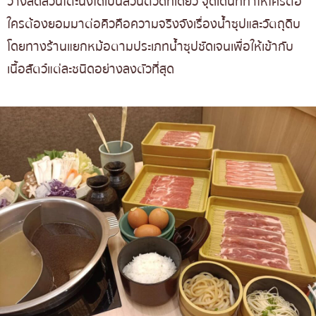
วางสัดส่วนโต๊ะนั่งได้เป็นส่วนตัวดีทีเดียว จุดเด่นที่ทำให้ใครต่อ
ใครต้องยอมมาต่อคิวคือความจริงจังเรื่องน้ำซุปและวัตถุดิบ
โดยทางร้านแยกหม้อตามประเภทน้ำซุปชัดเจนเพื่อให้เข้ากับ
เนื้อสัตว์แต่ละชนิดอย่างลงตัวที่สุด