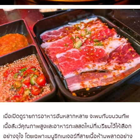
เมื่อเปิดดูรายการอาหารอันหลากหลาย จะพบกับขบวนทัพ
เนื้อสัตว์คุณภาพสูงและอาหารทะเลสดใหม่ที่เตรียมไว้ให้เลือก
อย่างจุใจ โดยเฉพาะเมนูซิกเนเจอร์ที่สายเนื้อห้ามพลาดอย่าง