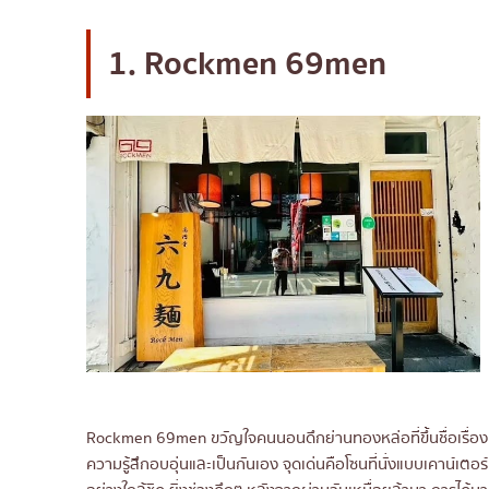
12. Ebisu Ramen Ekkamai
13. Tsukemen GO GO
1. Rockmen 69men
14. Bankara Ramen
15. Hachicken Ramen
Rockmen 69men ขวัญใจคนนอนดึกย่านทองหล่อที่ขึ้นชื่อเรื่องคว
ความรู้สึกอบอุ่นและเป็นกันเอง จุดเด่นคือโซนที่นั่งแบบเคาน์เต