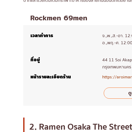
บาทและช่วยเติมเต็มกระเพาะอาหารของสายกินนอนดึกได้อย่าง
Rockmen 69men
เวลาทำการ
จ.,พ.,ส.-อา. 1
อ.,พฤ.-ศ. 12:0
ที่อยู่
44 11 Soi Akap
กรุงเทพมหานคร
หน้ารายละเอียดร้าน
https://aroim
ดู
2. Ramen Osaka The Stree