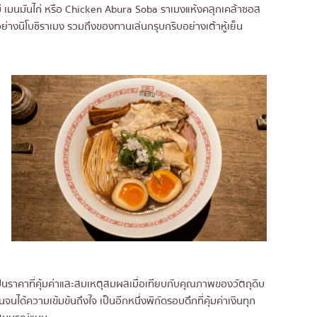
ี เมนมันไก่ หรือ Chicken Abura Soba ราเมงแห้งคลุกเคล้าซอส
ย่างนิโบชิราเมง รวมถึงของทานเล่นกรุบกริบอย่างเต้าหู้เย็น
ป็นราคาที่คุ้มค่าและสมเหตุสมผลเมื่อเทียบกับคุณภาพของวัตถุดิบ
ได้ความเข้มข้นถึงใจ เป็นอีกหนึ่งพิกัดรอบดึกที่คุ้มค่าเงินทุก