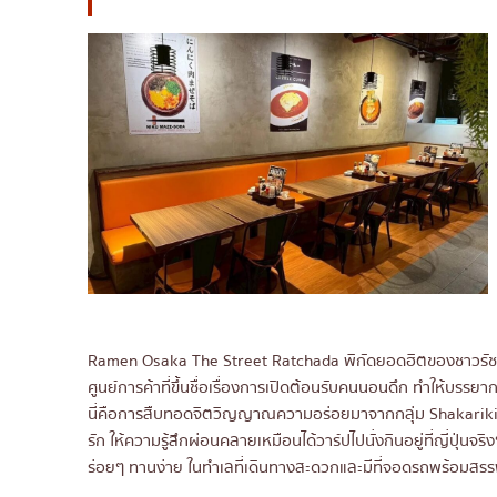
Ramen Osaka The Street Ratchada พิกัดยอดฮิตของชาวรัชดาที่
ศูนย์การค้าที่ขึ้นชื่อเรื่องการเปิดต้อนรับคนนอนดึก ทำให้บรรย
นี่คือการสืบทอดจิตวิญญาณความอร่อยมาจากกลุ่ม Shakariki4
รัก ให้ความรู้สึกผ่อนคลายเหมือนได้วาร์ปไปนั่งกินอยู่ที่ญี่ปุ่
ร่อยๆ ทานง่าย ในทำเลที่เดินทางสะดวกและมีที่จอดรถพร้อมสร