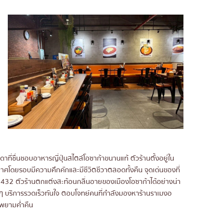
ชื่นชอบอาหารญี่ปุ่นสไตล์โอซาก้าขนานแท้ ตัวร้านตั้งอยู่ใน
ากาศโดยรอบมีความคึกคักและมีชีวิตชีวาตลอดทั้งคืน จุดเด่นของที่
32 ตัวร้านตกแต่งสะท้อนกลิ่นอายของเมืองโอซาก้าได้อย่างน่า
นจริงๆ บริการรวดเร็วทันใจ ตอบโจทย์คนที่กำลังมองหาร้านราเมงอ
รพยามค่ำคืน