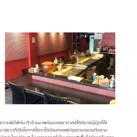
ามพิถีพิถัน ตัวร้านมาพร้อมบรรยากาศสไตล์บาร์ญี่ปุ่นที่ให้
อร์บาร์ยาวที่เปิดโอกาสให้เราได้นั่งมองเชฟปรุงราเมงชามต่อชาม