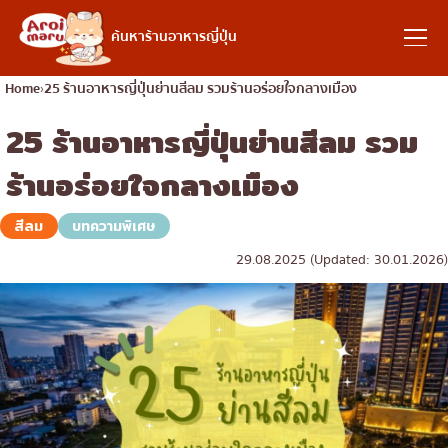
อาหารญี่ปุ่น
ค้นหาร้านอาหารญี่ปุ่น
Home
25 ร้านอาหารญี่ปุ่นย่านสีลม รวมร้านอร่อยใจกลางเมือง
25 ร้านอาหารญี่ปุ่นย่านสีลม รวม
ค้นหาร้านอาหาร
ร้านอร่อยใจกลางเมือง
ค้นหาตามประเภทอาหาร
สีลม
บทความพิเศษ
29.08.2025 (Updated: 30.01.2026)
ซูชิ
ค้นหาตามพื้นที่
ราเมง
อิซากายะ
เจริญกรุง
คอลัมน์ความรู้
ปิ้งย่างญี่ปุ่น/ยากินิกุ
ธนบุรี
คัตสึด้ง/ทงคัตสึ
สยาม
บทความพิเศษ
ชาบูชาบู/สุกี้ยากี้