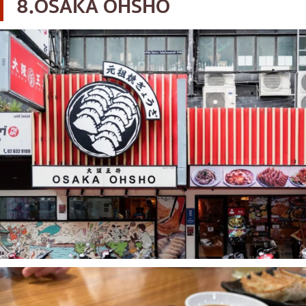
8.OSAKA OHSHO