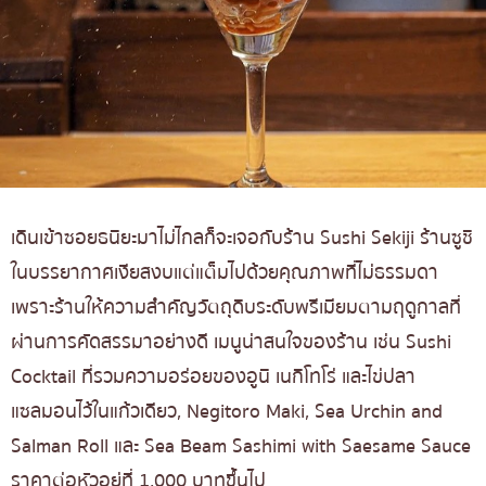
เดินเข้าซอยธนิยะมาไม่ไกลก็จะเจอกับร้าน Sushi Sekiji ร้านซูชิ
ในบรรยากาศเงียสงบแต่แต็มไปด้วยคุณภาพที่ไม่ธรรมดา
เพราะร้านให้ความสำคัญวัตถุดิบระดับพรีเมียมตามฤดูกาลที่
ผ่านการคัดสรรมาอย่างดี เมนูน่าสนใจของร้าน เช่น Sushi
Cocktail ที่รวมความอร่อยของอูนิ เนกิโทโร่ และไข่ปลา
แซลมอนไว้ในแก้วเดียว, Negitoro Maki, Sea Urchin and
Salman Roll และ Sea Beam Sashimi with Saesame Sauce
ราคาต่อหัวอยู่ที่ 1,000 บาทขึ้นไป