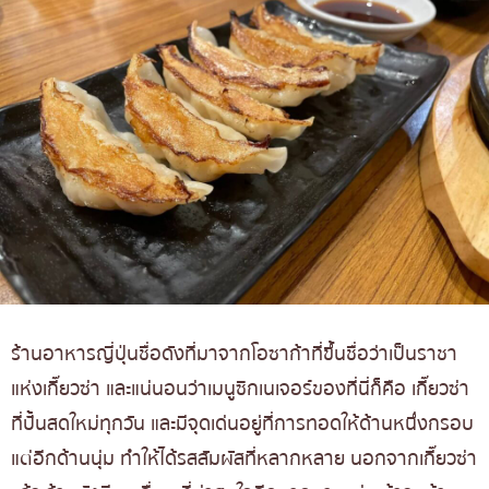
ร้านอาหารญี่ปุ่นชื่อดังที่มาจากโอซาก้าที่ขึ้นชื่อว่าเป็นราชา
แห่งเกี๊ยวซ่า และแน่นอนว่าเมนูซิกเนเจอร์ของที่นี่ก็คือ เกี๊ยวซ่า
ที่ปั้นสดใหม่ทุกวัน และมีจุดเด่นอยู่ที่การทอดให้ด้านหนึ่งกรอบ
แต่อีกด้านนุ่ม ทำให้ได้รสสัมผัสที่หลากหลาย นอกจากเกี๊ยวซ่า