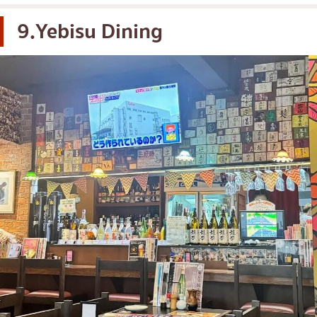
9.Yebisu Dining