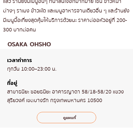
แล้ว ร้านยังมีเมนูอื่นๆ ที่น่าสนใจอีกมากมาย เช่น ข้าวหน้า
ต่างๆ ราเมง ข้าวผัด และเมนูอาหารจานเดียวอื่น ๆ และร้านยัง
มีเมนูมื้อเที่ยงสุดคุ้มให้บริการด้วยนะ ราคาต่ออหัวอยู่ที่ 200-
300 บาทต่อคน
OSAKA OHSHO
เวลาทำการ
ทุกวัน 10:00–23:00 น.
ที่อยู่
สาขาธนิยะ ซอยธนิยะ อาคารญาดา 58/18-58/20 แขวง
สุริยวงศ์ เขตบางรัก กรุงเทพมหานคร 10500
ดูแผนที่