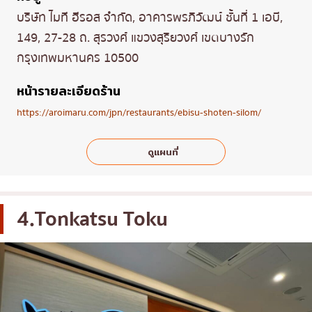
บริษัท ไมที ฮีรอส จำกัด, อาคารพรภิวัฒน์ ชั้นที่ 1 เอบี,
149, 27-28 ถ. สุรวงศ์ แขวงสุริยวงศ์ เขตบางรัก
กรุงเทพมหานคร 10500
หน้ารายละเอียดร้าน
https://aroimaru.com/jpn/restaurants/ebisu-shoten-silom/
ดูแผนที่
4.Tonkatsu Toku