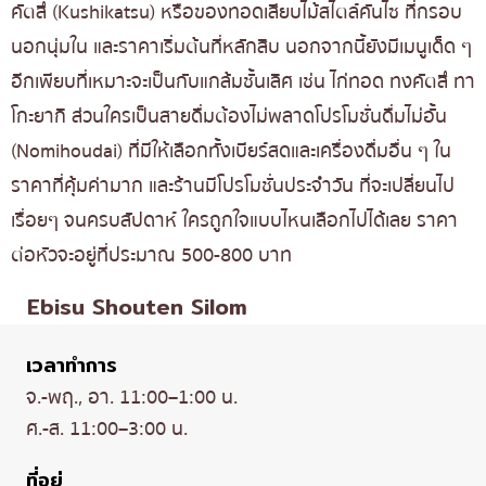
คัตสึ (Kushikatsu) หรือของทอดเสียบไม้สไตล์คันไซ ที่กรอบ
นอกนุ่มใน และราคาเริ่มต้นที่หลักสิบ นอกจากนี้ยังมีเมนูเด็ด ๆ
อีกเพียบที่เหมาะจะเป็นกับแกล้มชั้นเลิศ เช่น ไก่ทอด ทงคัตสึ ทา
โกะยากิ ส่วนใครเป็นสายดื่มต้องไม่พลาดโปรโมชั่นดื่มไม่อั้น
(Nomihoudai) ที่มีให้เลือกทั้งเบียร์สดและเครื่องดื่มอื่น ๆ ใน
ราคาที่คุ้มค่ามาก และร้านมีโปรโมชั่นประจำวัน ที่จะเปลี่ยนไป
เรื่อยๆ จนครบสัปดาห์ ใครถูกใจแบบไหนเลือกไปได้เลย ราคา
ต่อหัวจะอยู่ที่ประมาณ 500-800 บาท
Ebisu Shouten Silom
เวลาทำการ
จ.-พฤ., อา. 11:00–1:00 น.
ศ.-ส. 11:00–3:00 น.
ที่อยู่