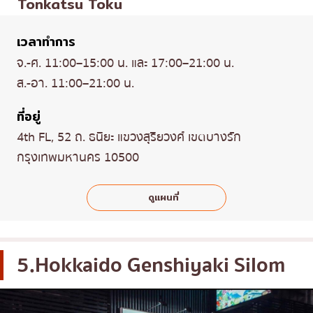
Tonkatsu Toku
เวลาทำการ
จ.-ศ. 11:00–15:00 น. และ 17:00–21:00 น.
ส.-อา. 11:00–21:00 น.
ที่อยู่
4th FL, 52 ถ. ธนิยะ แขวงสุริยวงศ์ เขตบางรัก
กรุงเทพมหานคร 10500
ดูแผนที่
5.Hokkaido Genshiyaki Silom