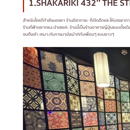
1.SHAKARIKI 432″ THE S
สำหรับใครที่กำลังมองหา ร้านอิซากายะ ที่เปิดดึกและให้บรรยาก
ร้านที่ฟ้าอยากแนะนำเลยค่ะ ร้านนี้เป็นร้านอาหารญี่ปุ่นแบบดั้งเดิ
จนถึงเช้า เหมาะกับการมานั่งเม้าท์กับเพื่อนๆ แบบยาวๆ