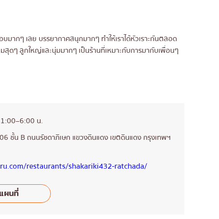
ฟ้าชอบมากๆ เลย บรรยากาศสนุกมากๆ ทำให้เราได้หัวเราะกันตลอด
มสุดๆ ลูกใหญ่และนุ่มมากๆ เป็นร้านที่เหมาะกับการมากับเพื่อนๆ
 11:00–6:00 น.
B06 ชั้น B ถนนรัชดาภิเษก แขวงดินแดง เขตดินแดง กรุงเทพฯ
aru.com/restaurants/shakariki432-ratchada/
แผนที่