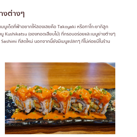
่างต่างๆ
มนูเด็ดที่ฟ้าอยากให้ลองเลยคือ Takoyaki หรือทาโกะยากิลูก
มีเมนู Kushikatsu (ของทอดเสียบไม้) ที่กรอบอร่อยและเมนูย่างต่างๆ
n Sashimi ที่สดใหม่ นอกจากนี้ยังมีเมนูแปลกๆ ที่ไม่ค่อยมีในร้าน