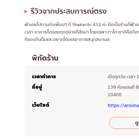
รีวิวจากประสบการณ์ตรง
ฟ้าเคยไปทานกับเพื่อนๆ ที่ Shakariki 432 ค่ะ คือเป็นร้านที่
เวลา อาหารก็อร่อยทุกอย่างที่สั่งมา โดยเฉพาะทาโกะยากิคือดีงา
ที่ชอบกินดื่มและอยากได้บรรยากาศสนุกสนานค่ะ
พิกัดร้าน
เวลาทำการ
เปิดทุกวัน เวลา
ที่อยู่
139 ห้องเลขที่ 
10400
เว็บไซต์
https://aroim
ดู