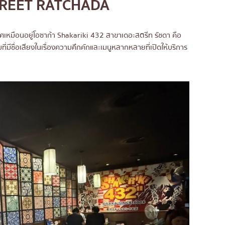
TREET RATCHADA
าศเหมือนอยู่โอซาก้า Shakariki 432 สาขาเดอะสตรีท รัชดา คือ
มที่มีชื่อเสียงในเรื่องความคึกคักและเมนูหลากหลายที่เปิดให้บริการ