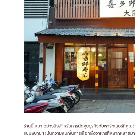
ร้านนี้เหมาะอย่างยิ่งสำหรับการนัดคุยธุรกิจกับพาร์ทเนอร์ที่คุ
แบบสบายๆ เน้นความสนุกในการเลือกสั่งอาหารที่หลากหลายมาแ