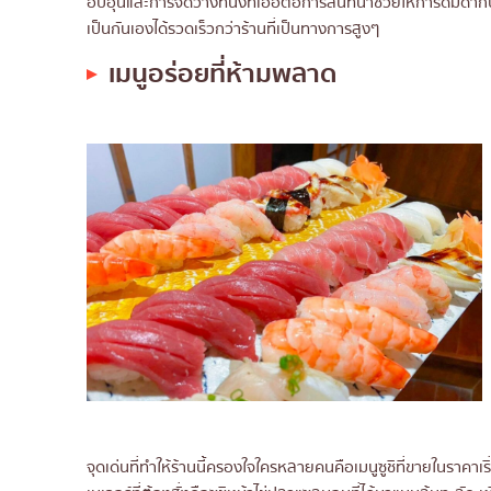
อบอุ่นและการจัดวางที่นั่งที่เอื้อต่อการสนทนาช่วยให้การดื่ม
เหมาะสำหรับคนมองหาสถานที่แบบไห
เป็นกันเองได้รวดเร็วกว่าร้านที่เป็นทางการสูงๆ
9. Japanese Kitchen Ant’z
เมนูอร่อยที่ห้ามพลาด
บรรยากาศร้าน
เมนูอร่อยที่ห้ามพลาด
ช่วงราคา
เหมาะสำหรับคนมองหาสถานที่แบบไห
10. Kappo Hisa
บรรยากาศร้าน
เมนูอร่อยที่ห้ามพลาด
ช่วงราคา
เหมาะสำหรับคนมองหาสถานที่แบบไห
จุดเด่นที่ทำให้ร้านนี้ครองใจใครหลายคนคือเมนูซูชิที่ขายในราคาเริ่