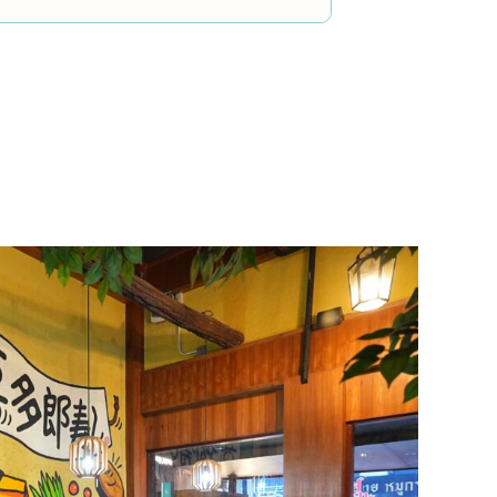
น
น
น