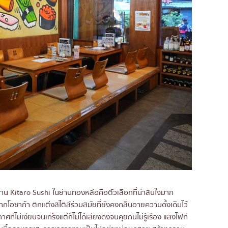
น
น
น Kitaro Sushi ในย่านทองหล่อคือตัวเลือกที่น่าสนใจมาก
กโอซาก้า ตกแต่งสไตล์ร่วมสมัยที่ยังคงกลิ่นอายความดั้งเดิมไว้
ที่ไม่เงียบจนเกร็งแต่ก็ไม่ได้เสียงดังจนคุยกันไม่รู้เรื่อง แสงไฟที่