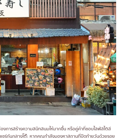
ณต้องการสร้างความสนิทสนมให้มากขึ้น หรือคู่ค้าที่ชอบไลฟ์สไตล์
ชร์กันกลางโต๊ะ หากคุณกำลังมองหาสถานที่ปิดท้ายวันด้วยรอย