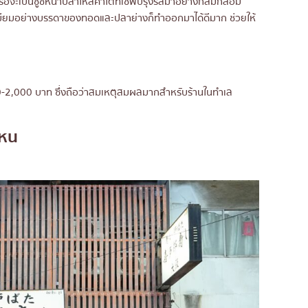
ก หรือจะเป็นซูชิหน้าปลาไหลคำโตที่เชฟปรุงรสมาอย่างกลมกล่อม
เมียมอย่างบรรดาของทอดและปลาย่างก็ทำออกมาได้ดีมาก ช่วยให้
0-2,000 บาท ซึ่งถือว่าสมเหตุสมผลมากสำหรับร้านในทำเล
ไหน