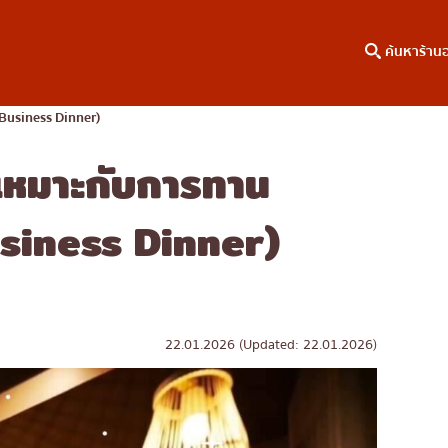
ค้นหาร้าน
(Business Dinner)
ี่เหมาะกับการทาน
าหาร
ค้นหาตามพื้นที่
คอลัมน์ความรู้
เจริญกรุง
บทความพิเศษ
Business Dinner)
ธนบุรี
บทความที่KOLแนะนำ
สยาม
ทองหล่อ
เอกมัย
22.01.2026 (Updated: 22.01.2026)
พร้อมพงษ์
อโศก