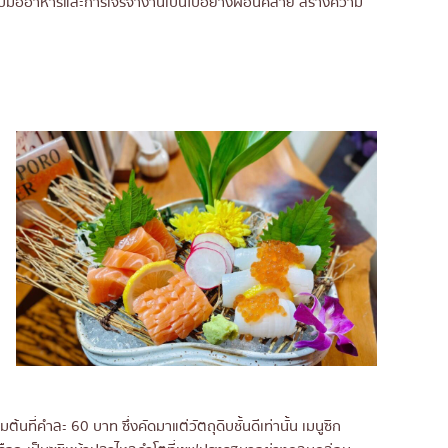
ด่ำกับมื้ออาหารและการเจรจางานเป็นไปอย่างผ่อนคลาย สร้างความ
น
น
น
มต้นที่คำละ 60 บาท ซึ่งคัดมาแต่วัตถุดิบชั้นดีเท่านั้น เมนูซิก