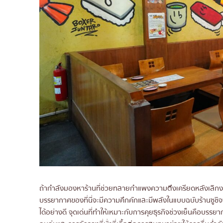
6. Yakiniku Kirabi 23
บรรยากาศร้าน
เมนูอร่อยที่ห้ามพลาด
ช่วงราคา
เหมาะสำหรับคนมองหาสถานที่แบบไห
7. Sushi Misaki-Nobu
บรรยากาศร้าน
เมนูอร่อยที่ห้ามพลาด:
ช่วงราคา
เหมาะสำหรับคนมองหาสถานที่แบบไห
8. Yakiniku Suzuki Beef BKK
บรรยากาศร้าน
ถ้ากำลังมองหาร้านที่ช่วยทลายกำแพงความตึงเครียดหลังเลิกงา
เมนูอร่อยที่ห้ามพลาด
บรรยากาศของที่นี่จะมีความคึกคักและมีพลังในแบบฉบับร้านซูชิจา
ช่วงราคา
ได้อย่างดี จุดเด่นที่ทำให้เหมาะกับการคุยธุรกิจช่วงเย็นคือบรรยากาศ