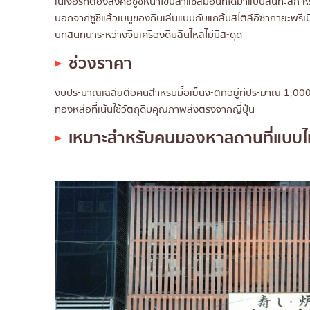
เนเจอร์ที่ต้องสั่งคือซูชิหน้าไข่ปลาแซลมอนที่ได้มาแบบล้นทะลั
นอกจากซูชิแล้วเมนูของกินเล่นแบบกับแกล้มสไตล์อิซากายะพรี
บทสนทนาระหว่างจิบเครื่องดื่มลื่นไหลไม่มีสะดุด
ช่วงราคา
งบประมาณเฉลี่ยต่อคนสำหรับมื้อเย็นจะตกอยู่ที่ประมาณ 1,00
ทองหล่อที่เน้นใช้วัตถุดิบคุณภาพส่งตรงจากญี่ปุ่น
เหมาะสำหรับคนมองหาสถานที่แบบ